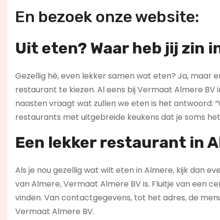
En bezoek onze website:
Uit eten? Waar heb jij zin i
Gezellig hè, even lekker samen wat eten? Ja, maar er 
restaurant te kiezen. Al eens bij Vermaat Almere BV i
naasten vraagt wat zullen we eten is het antwoord: “Wee
restaurants met uitgebreide keukens dat je soms het 
Een lekker restaurant in 
Als je nou gezellig wat wilt eten in Almere, kijk dan e
van Almere, Vermaat Almere BV is. Fluitje van een ce
vinden. Van contactgegevens, tot het adres, de men
Vermaat Almere BV.