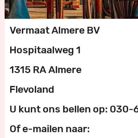
Vermaat Almere BV
Hospitaalweg 1
1315 RA Almere
Flevoland
U kunt ons bellen op: 030
Of e-mailen naar: