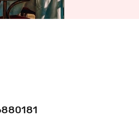
-6880181