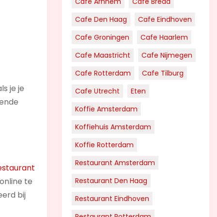
Cafe Arnhem
Cafe Breda
Cafe Den Haag
Cafe Eindhoven
Cafe Groningen
Cafe Haarlem
Cafe Maastricht
Cafe Nijmegen
Cafe Rotterdam
Cafe Tilburg
s je je
Cafe Utrecht
Eten
llende
Koffie Amsterdam
Koffiehuis Amsterdam
Koffie Rotterdam
Restaurant Amsterdam
estaurant
online te
Restaurant Den Haag
erd bij
Restaurant Eindhoven
Restaurant Rotterdam