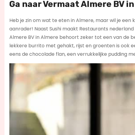
Ga naar Vermaat Almere BV in
Heb je zin om wat te eten in Almere, maar wil je een
aanrader! Naast Sushi maakt Restaurants nederland 
Almere BV in Almere behoort zeker tot een van de be
lekkere burrito met gehakt, rijst en groenten is ook
eens de chocolade flan, een verrukkelijke pudding m