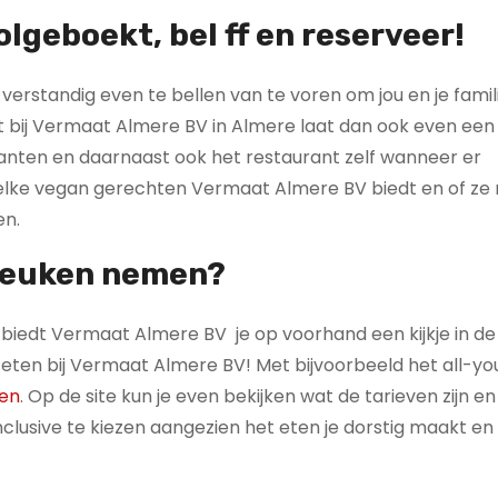
olgeboekt, bel ff en reserveer!
verstandig even te bellen van te voren om jou en je famil
bt bij Vermaat Almere BV in Almere laat dan ook even een
lanten en daarnaast ook het restaurant zelf wanneer er
welke vegan gerechten Vermaat Almere BV biedt en of ze
en.
 keuken nemen?
iedt Vermaat Almere BV je op voorhand een kijkje in d
dan eten bij Vermaat Almere BV! Met bijvoorbeeld het all-
ten
. Op de site kun je even bekijken wat de tarieven zijn en 
l inclusive te kiezen aangezien het eten je dorstig maakt e