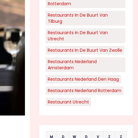
Rotterdam
Restaurants In De Buurt Van
Tilburg
Restaurants In De Buurt Van
Utrecht
Restaurants In De Buurt Van Zwolle
Restaurants Nederland
Amsterdam
Restaurants Nederland Den Haag
Restaurants Nederland Rotterdam
Restaurant Utrecht
M
D
W
D
V
Z
Z