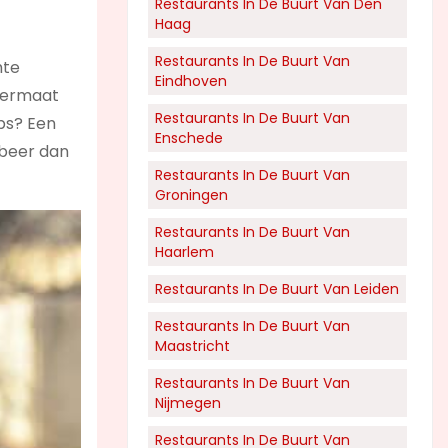
Restaurants In De Buurt Van Den
Haag
Restaurants In De Buurt Van
hte
Eindhoven
 Vermaat
Restaurants In De Buurt Van
ps? Een
Enschede
obeer dan
Restaurants In De Buurt Van
Groningen
Restaurants In De Buurt Van
Haarlem
Restaurants In De Buurt Van Leiden
Restaurants In De Buurt Van
Maastricht
Restaurants In De Buurt Van
Nijmegen
Restaurants In De Buurt Van