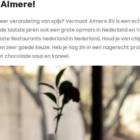
 Almere!
 keer verandering van spijs? Vermaat Almere BV is een ec
de laatste jaren ook een grote opmars in Nederland en
ste Restaurants nederland in Nederland. Houd je van chi
 een zeer goede keuze. Heb je nog zin in een nagerecht pr
et chocolade saus en kaneel.