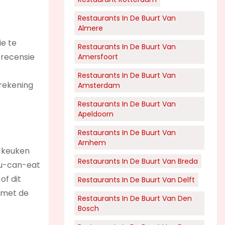
Restaurants In De Buurt Van
Almere
ie te
Restaurants In De Buurt Van
 recensie
Amersfoort
Restaurants In De Buurt Van
 rekening
Amsterdam
Restaurants In De Buurt Van
Apeldoorn
Restaurants In De Buurt Van
Arnhem
e keuken
Restaurants In De Buurt Van Breda
you-can-eat
of dit
Restaurants In De Buurt Van Delft
n met de
Restaurants In De Buurt Van Den
Bosch