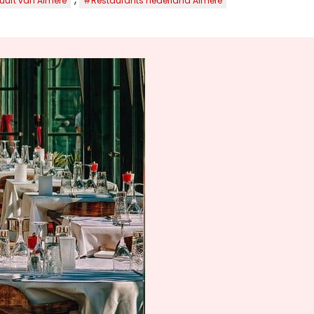
uurt van Almere
#Restaurants nederland Almere