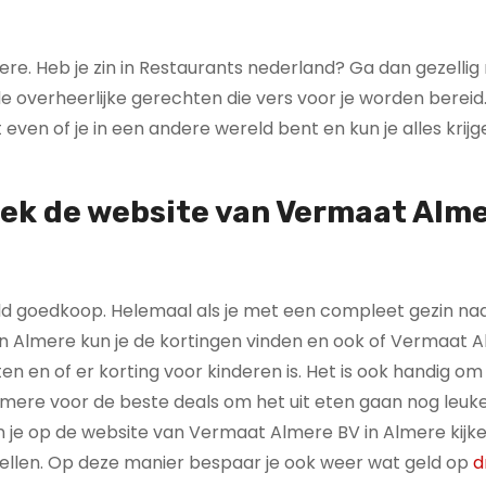
ere. Heb je zin in Restaurants nederland? Ga dan gezellig
 overheerlijke gerechten die vers voor je worden bereid.
ven of je in een andere wereld bent en kun je alles krij
oek de website van Vermaat Alm
paald goedkoop. Helemaal als je met een compleet gezin na
in Almere kun je de kortingen vinden en ook of Vermaat 
n en of er korting voor kinderen is. Het is ook handig om
mere voor de beste deals om het uit eten gaan nog leuke
kun je op de website van Vermaat Almere BV in Almere kijke
stellen. Op deze manier bespaar je ook weer wat geld op
d