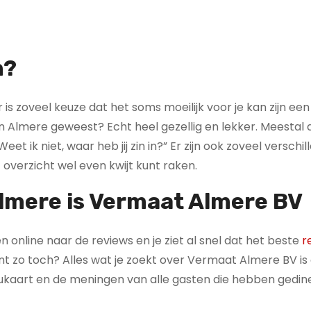
n?
is zoveel keuze dat het soms moeilijk voor je kan zijn een
n Almere geweest? Echt heel gezellig en lekker. Meestal al
t ik niet, waar heb jij zin in?” Er zijn ook zoveel verschi
overzicht wel even kwijt kunt raken.
Almere
is Vermaat Almere BV
ven online naar de reviews en je ziet al snel dat het beste
r
nt zo toch? Alles wat je zoekt over Vermaat Almere BV is 
ukaart en de meningen van alle gasten die hebben gedine