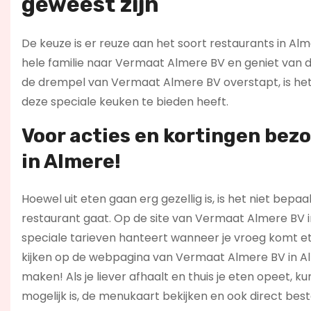
geweest zijn
De keuze is er reuze aan het soort restaurants in Alm
hele familie naar Vermaat Almere BV en geniet van de
de drempel van Vermaat Almere BV overstapt, is het e
deze speciale keuken te bieden heeft.
Voor acties en kortingen bez
in Almere!
Hoewel uit eten gaan erg gezellig is, is het niet be
restaurant gaat. Op de site van Vermaat Almere BV 
speciale tarieven hanteert wanneer je vroeg komt ete
kijken op de webpagina van Vermaat Almere BV in Al
maken! Als je liever afhaalt en thuis je eten opeet, 
mogelijk is, de menukaart bekijken en ook direct be