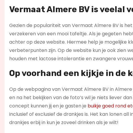
Vermaat Almere BV is veelal v
Gezien de populariteit van Vermaat Almere BV is het 
verzekeren van een mooi tafeltje. Als je gegeten he
achter op deze website. Hiermee help je mogelijke k
verbeterpunten zijn. Op de website kun je ook zien 
houden met lactose intolerantie en zwangere vrouw
Op voorhand een kijkje in de
Op de webpagina van Vermaat Almere BV in Almere b
en na het bekijken van de foto’s wil je niets liever 
concept kunnen jij en je gasten je
buikje goed rond e
inclusief of exclusief de drankjes is. Het kan lonen al
drankjes erbij in kun je zoveel drinken als je wilt!