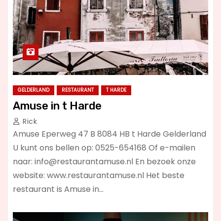
GELDERLAND
RESTAURANT
T HARDE
Amuse in t Harde
Rick
Amuse Eperweg 47 B 8084 HB t Harde Gelderland
U kunt ons bellen op: 0525-654168 Of e-mailen
naar:
info@restaurantamuse.nl
En bezoek onze
website: www.restaurantamuse.nl Het beste
restaurant is Amuse in…