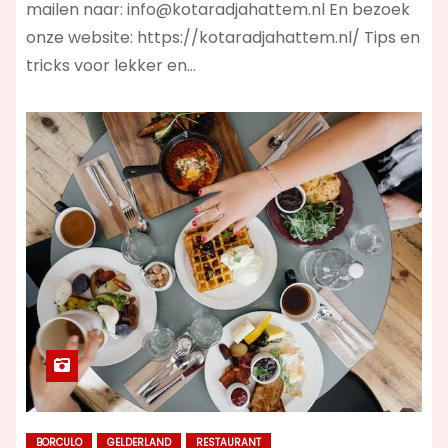
mailen naar:
info@kotaradjahattem.nl
En bezoek
onze website: https://kotaradjahattem.nl/ Tips en
tricks voor lekker en…
BORCULO
GELDERLAND
RESTAURANT