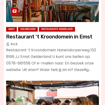
EMST
GELDERLAND
RESTAURANTS NEDERLAND
Restaurant ‘t Kroondomein in Emst
Rick
Restaurant ‘t Kroondomein Hanendorperweg 102
8166 JJ Emst Gelderland U kunt ons bellen op:
0578-661558 Of e-mailen naar: En bezoek onze
website: Uit eten? Waar heb jij zin in? Gezellig…