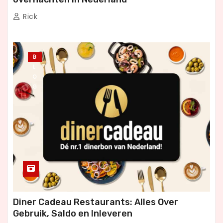
Rick
B
L
O
G
Diner Cadeau Restaurants: Alles Over
Gebruik, Saldo en Inleveren