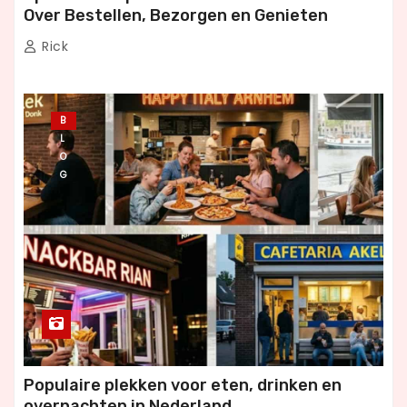
Over Bestellen, Bezorgen en Genieten
Rick
B
L
O
G
Populaire plekken voor eten, drinken en
overnachten in Nederland