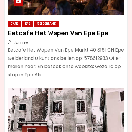
CAFE
EPE
GELDERLAND
Eetcafe Het Wapen Van Epe Epe
Janine
Eetcafe Het Wapen Van Epe Markt 40 8161 CN Epe
Gelderland U kunt ons bellen op: 578612933 Of e-
mailen naar: En bezoek onze website: Gezellig op
stap in Epe Als…