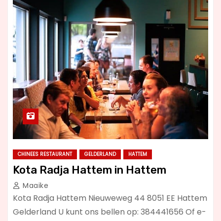
CHINEES RESTAURANT
GELDERLAND
HATTEM
Kota Radja Hattem in Hattem
Maaike
Kota Radja Hattem Nieuweweg 44 8051 EE Hattem
Gelderland U kunt ons bellen op: 384441656 Of e-