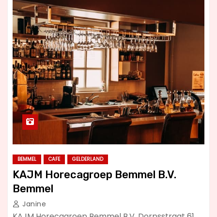
BEMMEL
CAFE
GELDERLAND
KAJM Horecagroep Bemmel B.V.
Bemmel
Janine
KAJM Horecagroep Bemmel B.V. Dorpsstraat 61