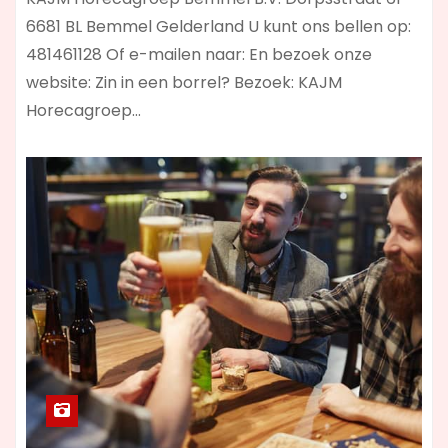
6681 BL Bemmel Gelderland U kunt ons bellen op:
481461128 Of e-mailen naar: En bezoek onze
website: Zin in een borrel? Bezoek: KAJM
Horecagroep…