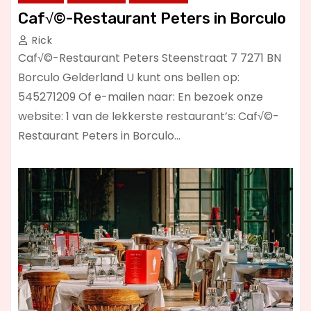
Caf√©-Restaurant Peters in Borculo
Rick
Caf√©-Restaurant Peters Steenstraat 7 7271 BN
Borculo Gelderland U kunt ons bellen op:
545271209 Of e-mailen naar: En bezoek onze
website: 1 van de lekkerste restaurant’s: Caf√©-
Restaurant Peters in Borculo…