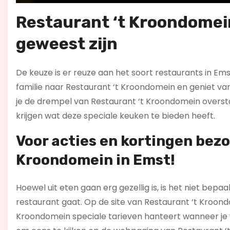
Restaurant ‘t Kroondomein
geweest zijn
De keuze is er reuze aan het soort restaurants in Ems
familie naar Restaurant ‘t Kroondomein en geniet van
je de drempel van Restaurant ‘t Kroondomein overstapt
krijgen wat deze speciale keuken te bieden heeft.
Voor acties en kortingen bez
Kroondomein in Emst!
Hoewel uit eten gaan erg gezellig is, is het niet be
restaurant gaat. Op de site van Restaurant ‘t Kroond
Kroondomein speciale tarieven hanteert wanneer je vr