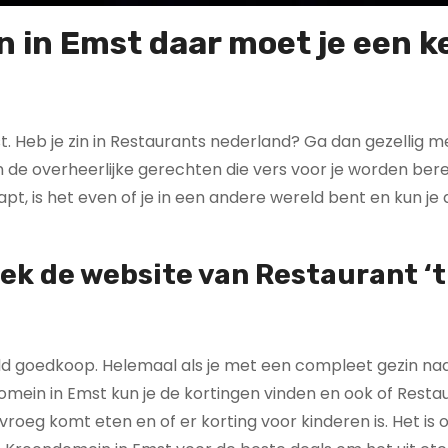
 in Emst daar moet je een k
t. Heb je zin in Restaurants nederland? Ga dan gezellig m
 de overheerlijke gerechten die vers voor je worden bere
, is het even of je in een andere wereld bent en kun je a
oek de website van Restaurant ‘t
paald goedkoop. Helemaal als je met een compleet gezin na
omein in Emst kun je de kortingen vinden en ook of Restau
oeg komt eten en of er korting voor kinderen is. Het is 