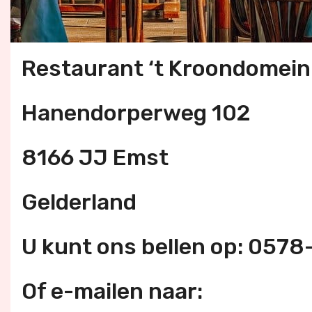
Restaurant ‘t Kroondomein
Hanendorperweg 102
8166 JJ Emst
Gelderland
U kunt ons bellen op: 057
Of e-mailen naar: