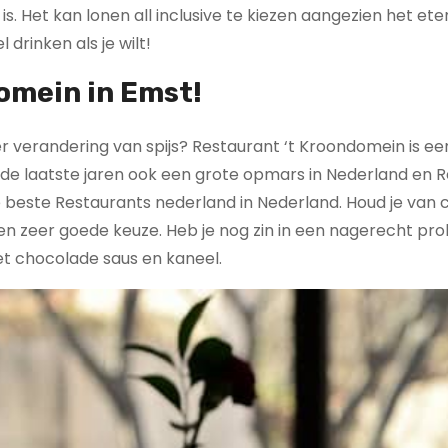
s is. Het kan lonen all inclusive te kiezen aangezien het ete
 drinken als je wilt!
omein in Emst!
eer verandering van spijs? Restaurant ‘t Kroondomein is e
de laatste jaren ook een grote opmars in Nederland en 
 beste Restaurants nederland in Nederland. Houd je van 
 een zeer goede keuze. Heb je nog zin in een nagerecht pr
et chocolade saus en kaneel.