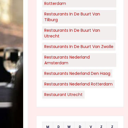
Rotterdam
Restaurants In De Buurt Van
Tilburg
Restaurants In De Buurt Van
Utrecht
Restaurants In De Buurt Van Zwolle
Restaurants Nederland
Amsterdam
Restaurants Nederland Den Haag
Restaurants Nederland Rotterdam
Restaurant Utrecht
M
D
W
D
V
Z
Z