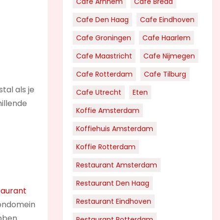
Cafe Arnhem
Cafe Breda
Cafe Den Haag
Cafe Eindhoven
Cafe Groningen
Cafe Haarlem
Cafe Maastricht
Cafe Nijmegen
Cafe Rotterdam
Cafe Tilburg
tal als je
Cafe Utrecht
Eten
hillende
Koffie Amsterdam
Koffiehuis Amsterdam
Koffie Rotterdam
Restaurant Amsterdam
Restaurant Den Haag
taurant
Restaurant Eindhoven
roondomein
ebben
Restaurant Rotterdam