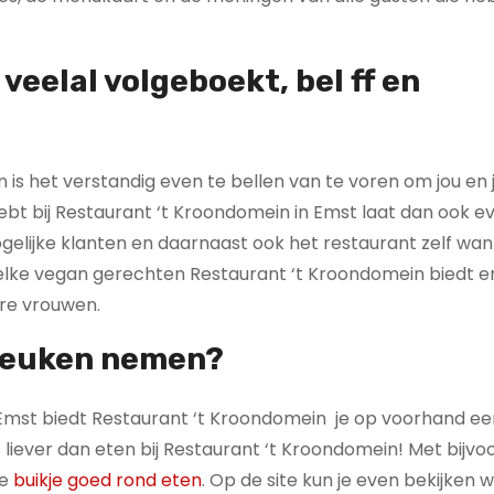
veelal volgeboekt, bel ff en
is het verstandig even te bellen van te voren om jou en j
hebt bij Restaurant ‘t Kroondomein in Emst laat dan ook e
gelijke klanten en daarnaast ook het restaurant zelf wa
welke vegan gerechten Restaurant ‘t Kroondomein biedt en
re vrouwen.
 keuken nemen?
st biedt Restaurant ‘t Kroondomein je op voorhand een 
ts liever dan eten bij Restaurant ‘t Kroondomein! Met bijv
je
buikje goed rond eten
. Op de site kun je even bekijken 