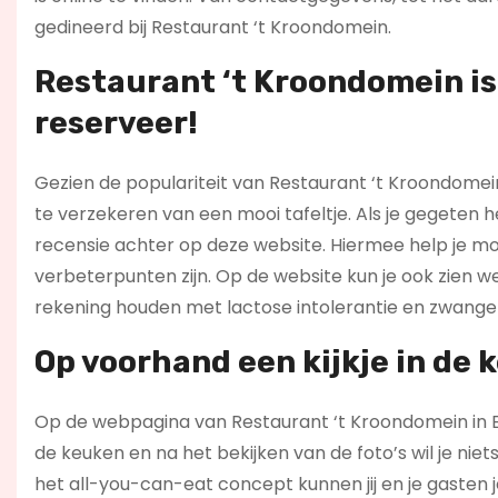
gedineerd bij Restaurant ‘t Kroondomein.
Restaurant ‘t Kroondomein is 
reserveer!
Gezien de populariteit van Restaurant ‘t Kroondomein 
te verzekeren van een mooi tafeltje. Als je gegeten 
recensie achter op deze website. Hiermee help je mo
verbeterpunten zijn. Op de website kun je ook zien 
rekening houden met lactose intolerantie en zwange
Op voorhand een kijkje in de
Op de webpagina van Restaurant ‘t Kroondomein in Em
de keuken en na het bekijken van de foto’s wil je nie
het all-you-can-eat concept kunnen jij en je gasten 