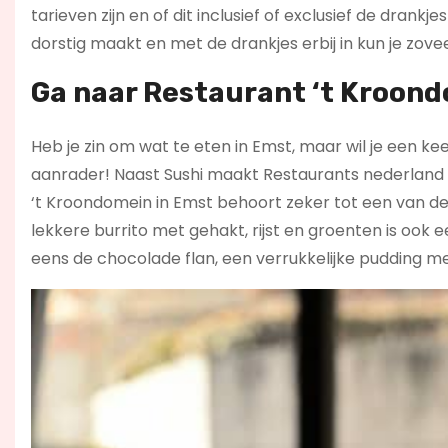
tarieven zijn en of dit inclusief of exclusief de drankje
dorstig maakt en met de drankjes erbij in kun je zoveel
Ga naar Restaurant ‘t Kroond
Heb je zin om wat te eten in Emst, maar wil je een k
aanrader! Naast Sushi maakt Restaurants nederland 
‘t Kroondomein in Emst behoort zeker tot een van de
lekkere burrito met gehakt, rijst en groenten is ook
eens de chocolade flan, een verrukkelijke pudding m