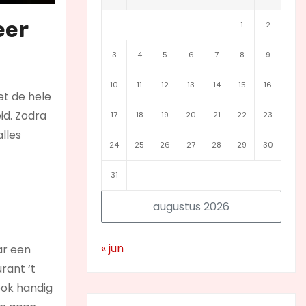
eer
1
2
3
4
5
6
7
8
9
10
11
12
13
14
15
16
et de hele
id. Zodra
17
18
19
20
21
22
23
lles
24
25
26
27
28
29
30
31
augustus 2026
« jun
ar een
rant ‘t
ook handig