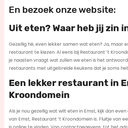
En bezoek onze website:
Uit eten? Waar heb jij zin i
Gezellig hè, even lekker samen wat eten? Ja, maar er 
restaurant te kiezen. Al eens bij Restaurant ‘t Kroon
je naasten vraagt wat zullen we eten is het antwoord: “
restaurants met uitgebreide keukens dat je soms het 
Een lekker restaurant in 
Kroondomein
Als je nou gezellig wat wilt eten in Emst, kijk dan even
van Emst, Restaurant ‘t Kroondomein is. Fluitje van 
is online te vinden. Van contactgegevens, tot het a