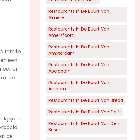
Restaurants In De Buurt Van
Almere
Restaurants In De Buurt Van
Amersfoort
Restaurants In De Buurt Van
e familie
Amsterdam
ven een
Restaurants In De Buurt Van
nneer er
Apeldoorn
 of ze
Restaurants In De Buurt Van
Arnhem
Restaurants In De Buurt Van Breda
Restaurants In De Buurt Van Delft
kijkje in
Restaurants In De Buurt Van Den
oorbeeld
Bosch
wat de