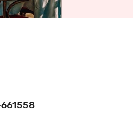
8-661558