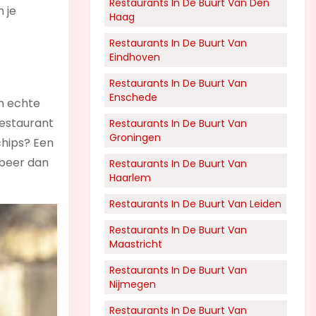
Restaurants In De Buurt Van Den
n je
Haag
Restaurants In De Buurt Van
Eindhoven
Restaurants In De Buurt Van
Enschede
en echte
Restaurant
Restaurants In De Buurt Van
Groningen
chips? Een
obeer dan
Restaurants In De Buurt Van
Haarlem
Restaurants In De Buurt Van Leiden
Restaurants In De Buurt Van
Maastricht
Restaurants In De Buurt Van
Nijmegen
Restaurants In De Buurt Van