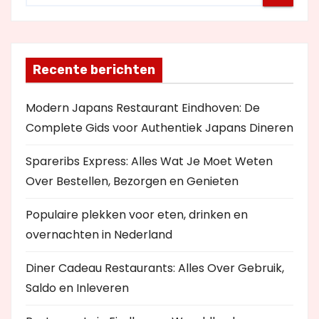
Recente berichten
Modern Japans Restaurant Eindhoven: De
Complete Gids voor Authentiek Japans Dineren
Spareribs Express: Alles Wat Je Moet Weten
Over Bestellen, Bezorgen en Genieten
Populaire plekken voor eten, drinken en
overnachten in Nederland
Diner Cadeau Restaurants: Alles Over Gebruik,
Saldo en Inleveren