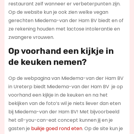
restaurant zelf wanneer er verbeterpunten zijn.
Op de website kun je ook zien welke vegan
gerechten Miedema-van der Ham BV biedt en of
ze rekening houden met lactose intolerantie en
zwangere vrouwen.
Op voorhand een kijkje in
de keuken nemen?
Op de webpagina van Miedema-van der Ham BV
in Ureterp biedt Miedema-van der Ham BV je op
voorhand een kijkje in de keuken en na het
bekijken van de foto’s wil je niets liever dan eten
bij Miedema-van der Ham BV! Met bijvoorbeeld
het all-you-can-eat concept kunnen jij en je
gasten je
buikje goed rond eten
. Op de site kun je