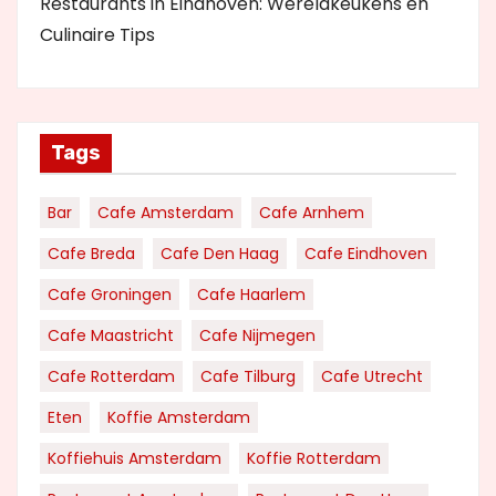
Restaurants in Eindhoven: Wereldkeukens en
Culinaire Tips
Tags
Bar
Cafe Amsterdam
Cafe Arnhem
Cafe Breda
Cafe Den Haag
Cafe Eindhoven
Cafe Groningen
Cafe Haarlem
Cafe Maastricht
Cafe Nijmegen
Cafe Rotterdam
Cafe Tilburg
Cafe Utrecht
Eten
Koffie Amsterdam
Koffiehuis Amsterdam
Koffie Rotterdam