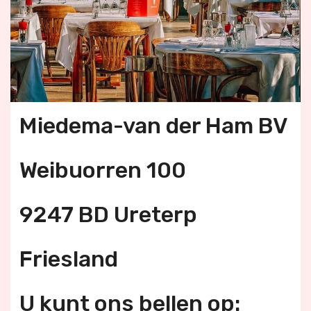
Miedema-van der Ham BV
Weibuorren 100
9247 BD Ureterp
Friesland
U kunt ons bellen op: