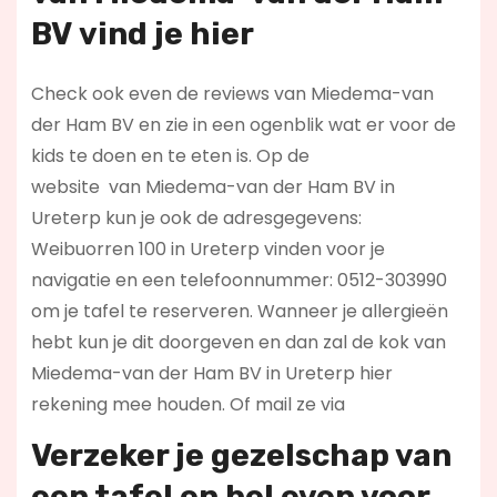
BV
vind je hier
Check ook even de reviews van Miedema-van
der Ham BV en zie in een ogenblik wat er voor de
kids te doen en te eten is. Op de
website
van Miedema-van der Ham BV in
Ureterp kun je ook de adresgegevens:
Weibuorren 100 in Ureterp vinden voor je
navigatie en een telefoonnummer: 0512-303990
om je tafel te reserveren. Wanneer je allergieën
hebt kun je dit doorgeven en dan zal de kok van
Miedema-van der Ham BV in Ureterp hier
rekening mee houden. Of mail ze via
Verzeker je gezelschap van
een tafel en bel even voor