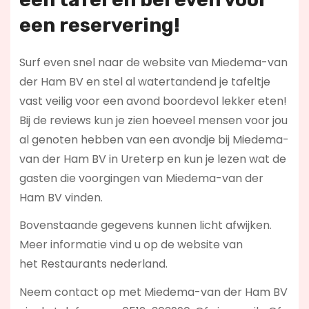
een reservering!
Surf even snel naar de website van Miedema-van
der Ham BV en stel al watertandend je tafeltje
vast veilig voor een avond boordevol lekker eten!
Bij de reviews kun je zien hoeveel mensen voor jou
al genoten hebben van een avondje bij Miedema-
van der Ham BV in Ureterp en kun je lezen wat de
gasten die voorgingen van Miedema-van der
Ham BV vinden.
Bovenstaande gegevens kunnen licht afwijken.
Meer informatie vind u op de website van
het Restaurants nederland.
Neem contact op met Miedema-van der Ham BV