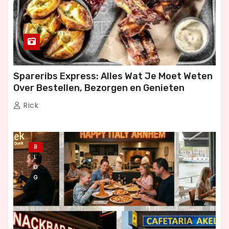
Spareribs Express: Alles Wat Je Moet Weten
Over Bestellen, Bezorgen en Genieten
Rick
B
L
O
G