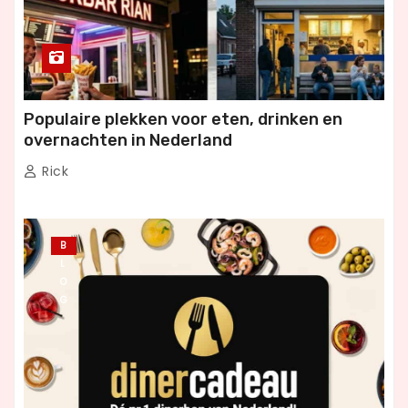
Populaire plekken voor eten, drinken en
overnachten in Nederland
Rick
B
L
O
G