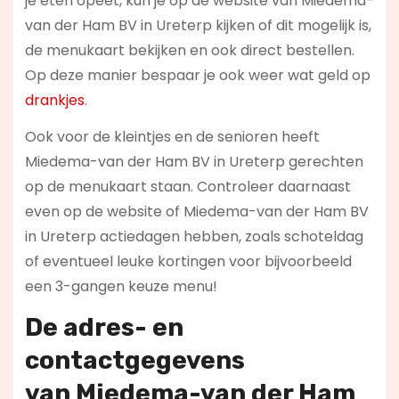
je eten opeet, kun je op de website van Miedema-
van der Ham BV in Ureterp kijken of dit mogelijk is,
de menukaart bekijken en ook direct bestellen.
Op deze manier bespaar je ook weer wat geld op
drankjes
.
Ook voor de kleintjes en de senioren heeft
Miedema-van der Ham BV in Ureterp gerechten
op de menukaart staan. Controleer daarnaast
even op de website of Miedema-van der Ham BV
in Ureterp actiedagen hebben, zoals schoteldag
of eventueel leuke kortingen voor bijvoorbeeld
een 3-gangen keuze menu!
De adres- en
contactgegevens
van
Miedema-van der Ham