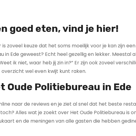
en goed eten, vind je hier!
is zoveel keuze dat het soms moeilijk voor je kan zijn een
u in Ede geweest? Echt heel gezellig en lekker. Meestal als
t ik niet, waar heb jij zin in?” Er zijn ook zoveel verschi
overzicht wel even kwijt kunt raken.
t Oude Politiebureau in Ede
 online naar de reviews en je ziet al snel dat het beste res
 toch? Alles wat je zoekt over Het Oude Politiebureau is on
ukaart en de meningen van alle gasten die hebben gedine