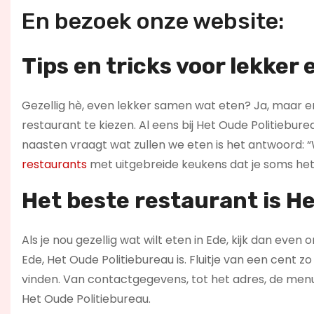
En bezoek onze website:
Tips en tricks voor lekker 
Gezellig hè, even lekker samen wat eten? Ja, maar er 
restaurant te kiezen. Al eens bij Het Oude Politieburea
naasten vraagt wat zullen we eten is het antwoord: “Wee
restaurants
met uitgebreide keukens dat je soms het 
Het beste restaurant is He
Als je nou gezellig wat wilt eten in Ede, kijk dan even
Ede, Het Oude Politiebureau is. Fluitje van een cent zo
vinden. Van contactgegevens, tot het adres, de men
Het Oude Politiebureau.