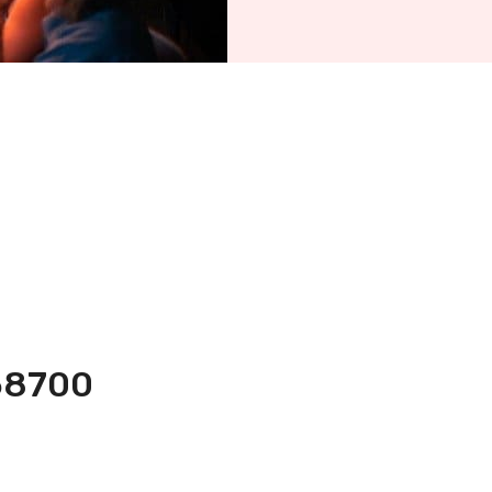
658700