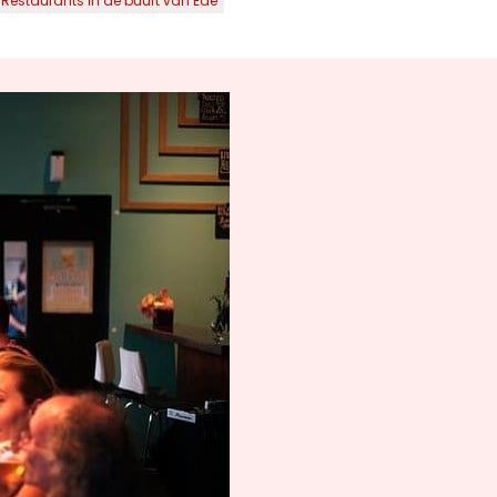
Restaurants in de buurt van Ede