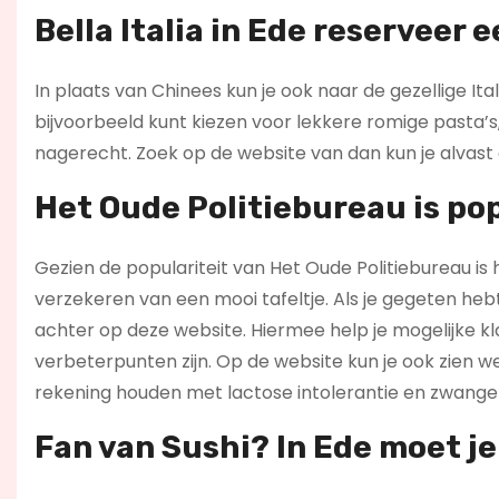
Bella Italia in Ede reserveer e
In plaats van Chinees kun je ook naar de gezellige Ita
bijvoorbeeld kunt kiezen voor lekkere romige pasta’s, r
nagerecht. Zoek op de website van dan kun je alvast
Het Oude Politiebureau is pop
Gezien de populariteit van Het Oude Politiebureau is 
verzekeren van een mooi tafeltje. Als je gegeten hebt
achter op deze website. Hiermee help je mogelijke k
verbeterpunten zijn. Op de website kun je ook zien w
rekening houden met lactose intolerantie en zwange
Fan van Sushi? In Ede moet je 