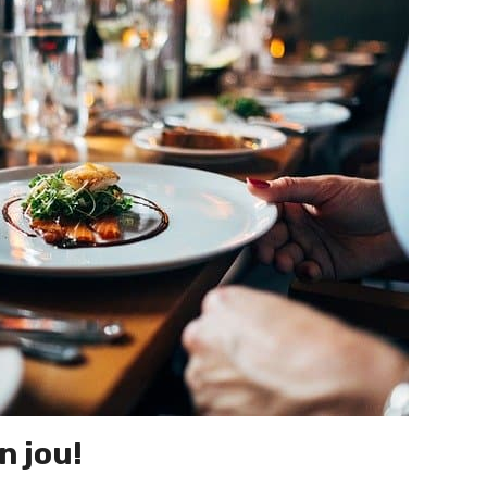
n jou!