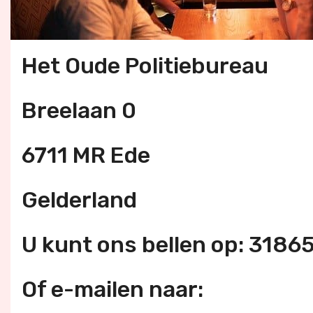
Het Oude Politiebureau
Breelaan 0
6711 MR Ede
Gelderland
U kunt ons bellen op: 318
Of e-mailen naar: