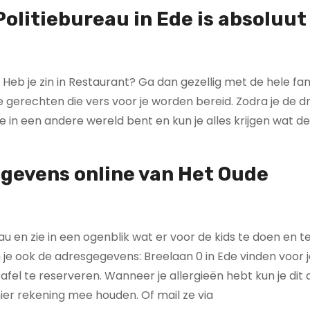
Politiebureau in Ede is absoluut
 Heb je zin in Restaurant? Ga dan gezellig met de hele fam
e gerechten die vers voor je worden bereid. Zodra je de 
je in een andere wereld bent en kun je alles krijgen wat d
egevens online van Het Oude
en zie in een ogenblik wat er voor de kids te doen en te 
 je ook de adresgegevens: Breelaan 0 in Ede vinden voor 
fel te reserveren. Wanneer je allergieën hebt kun je dit
hier rekening mee houden. Of mail ze via