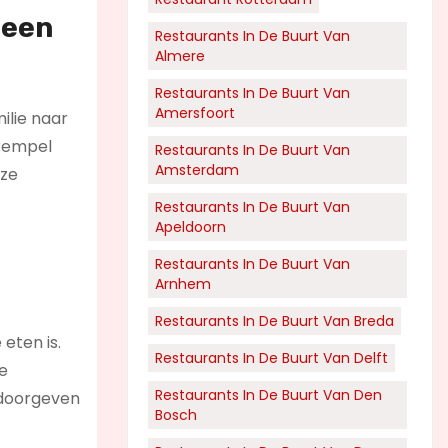
 een
Restaurants In De Buurt Van
Almere
Restaurants In De Buurt Van
Amersfoort
ilie naar
drempel
Restaurants In De Buurt Van
Amsterdam
eze
Restaurants In De Buurt Van
Apeldoorn
Restaurants In De Buurt Van
Arnhem
Restaurants In De Buurt Van Breda
eten is.
Restaurants In De Buurt Van Delft
je
Restaurants In De Buurt Van Den
 doorgeven
Bosch