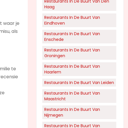
Restaurants In De Buurt Van Den
Haag
Restaurants In De Buurt Van
t waar je
Eindhoven
misu, als
Restaurants In De Buurt Van
Enschede
Restaurants In De Buurt Van
Groningen
Restaurants In De Buurt Van
milie te
Haarlem
 recensie
Restaurants In De Buurt Van Leiden
ze
Restaurants In De Buurt Van
Maastricht
Restaurants In De Buurt Van
Nijmegen
Restaurants In De Buurt Van