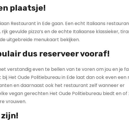
en plaatsje!
liaan Restaurant in Ede gaan. Een echt Italiaans restauran
ijk gevulde pizza’s en de echte Italiaanse klassieker, tira
 de uitgebreide menukaart bekijken.
ulair dus reserveer vooraf!
het verstandig even te bellen van te voren om jou en je fa
 bij Het Oude Politiebureau in Ede laat dan ook even een
lanten en daarnaast ook het restaurant zelf wanneer er
elke vegan gerechten Het Oude Politiebureau biedt en of 
re vrouwen.
zijn!