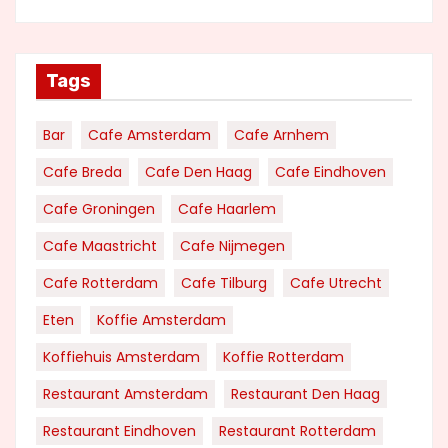
Tags
Bar
Cafe Amsterdam
Cafe Arnhem
Cafe Breda
Cafe Den Haag
Cafe Eindhoven
Cafe Groningen
Cafe Haarlem
Cafe Maastricht
Cafe Nijmegen
Cafe Rotterdam
Cafe Tilburg
Cafe Utrecht
Eten
Koffie Amsterdam
Koffiehuis Amsterdam
Koffie Rotterdam
Restaurant Amsterdam
Restaurant Den Haag
Restaurant Eindhoven
Restaurant Rotterdam