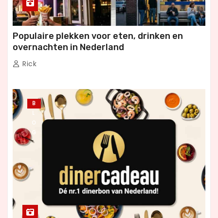
Populaire plekken voor eten, drinken en
overnachten in Nederland
Rick
B
L
O
G