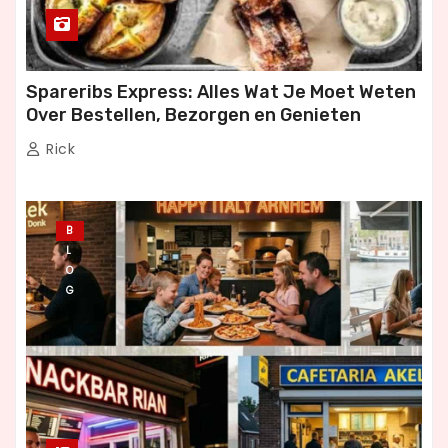
Spareribs Express: Alles Wat Je Moet Weten
Over Bestellen, Bezorgen en Genieten
Rick
B
L
O
G