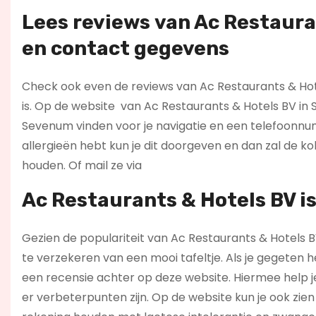
Lees reviews
van Ac Restauran
en contact gegevens
Check ook even de reviews van Ac Restaurants & Hotel
is. Op de website
van Ac Restaurants & Hotels BV in 
Sevenum vinden voor je navigatie en een telefoonnu
allergieën hebt kun je dit doorgeven en dan zal de 
houden. Of mail ze via
Ac Restaurants & Hotels BV is
Gezien de populariteit van Ac Restaurants & Hotels BV
te verzekeren van een mooi tafeltje. Als je gegeten 
een recensie achter op deze website. Hiermee help j
er verbeterpunten zijn. Op de website kun je ook zie