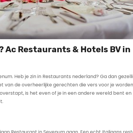
? Ac Restaurants & Hotels BV in
venum. Heb je zin in Restaurants nederland? Ga dan gezell
et van de overheerlijke gerechten die vers voor je worden
verstapt, is het even of je in een andere wereld bent en 
t.
aliaan Restaurant in Sevenum gaan. Een echt Italiaans res