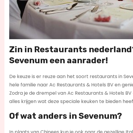
Zin in
Restaurants nederland
Sevenum een aanrader!
De keuze is er reuze aan het soort restaurants in Se
hele familie naar Ac Restaurants & Hotels BV en geni
Zodra je de drempel van Ac Restaurants & Hotels BV o
alles krijgen wat deze speciale keuken te bieden heef
Of wat anders in Sevenum?
In plaats van Chinees kun je ook naar de gezellige It