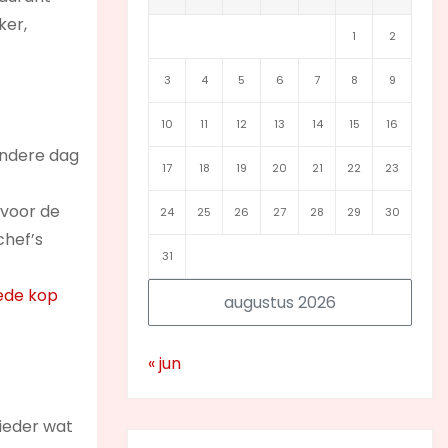
ker,
1
2
3
4
5
6
7
8
9
10
11
12
13
14
15
16
andere dag
17
18
19
20
21
22
23
 voor de
24
25
26
27
28
29
30
chef’s
31
ede kop
augustus 2026
« jun
ieder wat