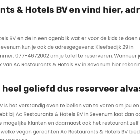
ts & Hotels BV en vind hier
, ad
s BV en zie in een ogenblik wat er voor de kids te doen 
Sevenum kun je ook de adresgegevens: Kleefsedijk 29 in
mmer: 077-4672002 om je tafel te reserveren. Wanneer j
kok van Ac Restaurants & Hotels BV in Sevenum hier reken
 heel geliefd dus reserveer alva
 is het verstandig even te bellen van te voren om jou en j
hebt bij Ac Restaurants & Hotels BV in Sevenum laat dan 
e mogelijke klanten en daarnaast ook het restaurant zel
n welke vegan gerechten Ac Restaurants & Hotels BV biedt