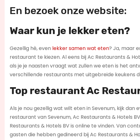
En bezoek onze website:
Waar kun je lekker eten?
Gezellig hè, even
lekker samen wat eten
? Ja, maar er
restaurant te kiezen. Al eens bij Ac Restaurants & Ho
als je je naasten vraagt wat zullen we eten is het antwo
verschillende restaurants met uitgebreide keukens da
Top restaurant Ac Restau
Als je nou gezellig wat wilt eten in Sevenum, kijk dan 
restaurant van Sevenum, Ac Restaurants & Hotels BV is
Restaurants & Hotels BV is online te vinden. Van co
gasten die hebben gedineerd bij Ac Restaurants & Ho