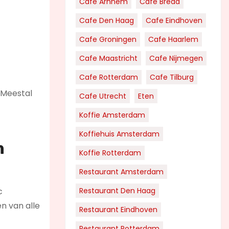
Cafe Arnhem
Cafe Breda
Cafe Den Haag
Cafe Eindhoven
Cafe Groningen
Cafe Haarlem
Cafe Maastricht
Cafe Nijmegen
Cafe Rotterdam
Cafe Tilburg
. Meestal
Cafe Utrecht
Eten
Koffie Amsterdam
Koffiehuis Amsterdam
m
Koffie Rotterdam
Restaurant Amsterdam
c
Restaurant Den Haag
n van alle
Restaurant Eindhoven
Restaurant Rotterdam