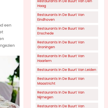
Restaurants In De Buurt Van Den
Haag
Restaurants In De Buurt Van
Eindhoven
nd een
Restaurants In De Buurt Van
et
Enschede
ven
Restaurants In De Buurt Van
aangezien
Groningen
Restaurants In De Buurt Van
Haarlem
Restaurants In De Buurt Van Leiden
Restaurants In De Buurt Van
Maastricht
Restaurants In De Buurt Van
Nijmegen
Restaurants In De Buurt Van