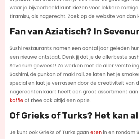
waar je bijvoorbeeld kunt kiezen voor lekkere romige p
tiramisu, als nagerecht. Zoek op de website van dan 
Fan van Aziatisch? In Sevenum
Sushi restaurants namen een aantal jaar geleden hun 
een nieuwe ontstaat. Denk jij dat je de allerbeste sush
Sevenum geweest! Ze werken met de aller verste ingre
Sashimi, de gunkan of maki roll, ze laten het je smak
special en laat je verrassen door de creativiteit van d
nagerechten kaart heeft een groot assortiment aan le
koffie
of thee ook altijd een optie.
Of Grieks of Turks? Het kan a
Je kunt ook Grieks of Turks gaan
eten
in en rondom 