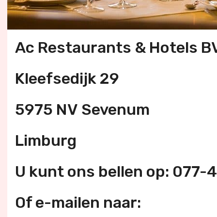
Ac Restaurants & Hotels B
Kleefsedijk 29
5975 NV Sevenum
Limburg
U kunt ons bellen op: 077
Of e-mailen naar: