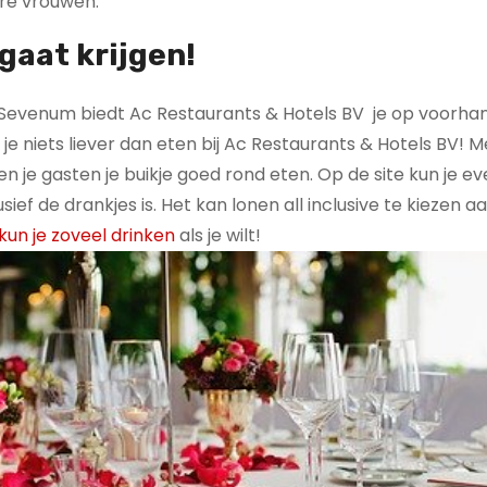
re vrouwen.
gaat krijgen!
 Sevenum biedt Ac Restaurants & Hotels BV je op voorha
l je niets liever dan eten bij Ac Restaurants & Hotels BV! M
n je gasten je buikje goed rond eten. Op de site kun je e
lusief de drankjes is. Het kan lonen all inclusive te kiezen 
 kun je zoveel drinken
als je wilt!