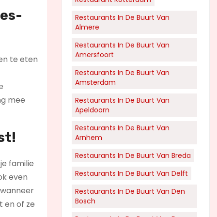
res-
Restaurants In De Buurt Van
Almere
Restaurants In De Buurt Van
Amersfoort
en te eten
Restaurants In De Buurt Van
Amsterdam
e
ing mee
Restaurants In De Buurt Van
Apeldoorn
Restaurants In De Buurt Van
st!
Arnhem
Restaurants In De Buurt Van Breda
e familie
Restaurants In De Buurt Van Delft
ook even
f wanneer
Restaurants In De Buurt Van Den
Bosch
 en of ze