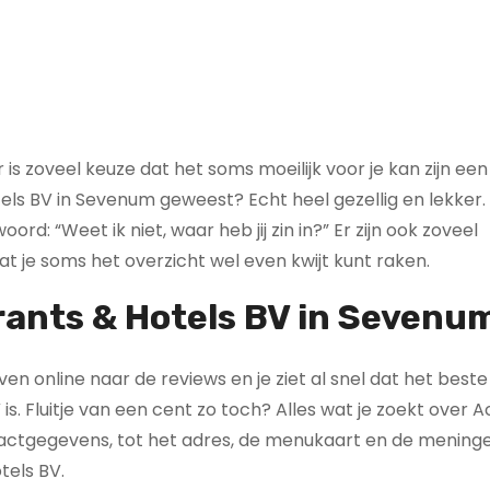
 is zoveel keuze dat het soms moeilijk voor je kan zijn een
tels BV in Sevenum geweest? Echt heel gezellig en lekker
ord: “Weet ik niet, waar heb jij zin in?” Er zijn ook zoveel
t je soms het overzicht wel even kwijt kunt raken.
rants & Hotels BV in Sevenu
even online naar de reviews en je ziet al snel dat het beste
. Fluitje van een cent zo toch? Alles wat je zoekt over A
ntactgegevens, tot het adres, de menukaart en de meninge
tels BV.