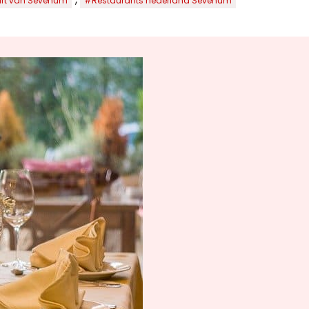
urt van Sevenum
#Restaurants nederland Sevenum