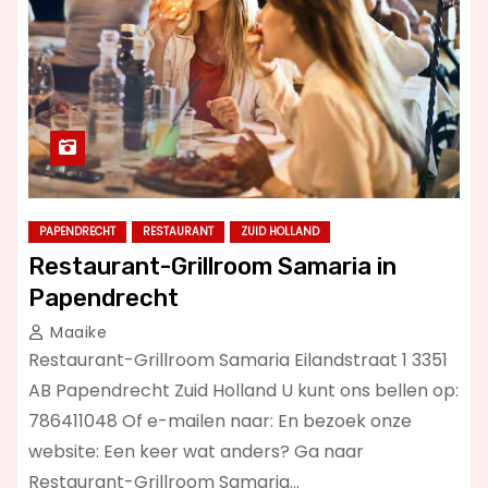
PAPENDRECHT
RESTAURANT
ZUID HOLLAND
Restaurant-Grillroom Samaria in
Papendrecht
Maaike
Restaurant-Grillroom Samaria Eilandstraat 1 3351
AB Papendrecht Zuid Holland U kunt ons bellen op:
786411048 Of e-mailen naar: En bezoek onze
website: Een keer wat anders? Ga naar
Restaurant-Grillroom Samaria…