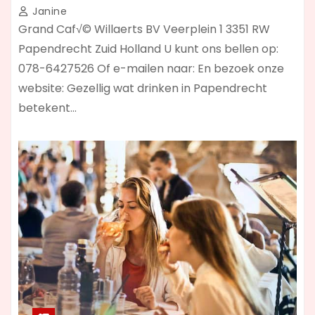
Janine
Grand Caf√© Willaerts BV Veerplein 1 3351 RW
Papendrecht Zuid Holland U kunt ons bellen op:
078-6427526 Of e-mailen naar: En bezoek onze
website: Gezellig wat drinken in Papendrecht
betekent…