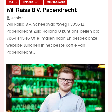
KOFFIE
PAPENDRECHT
ZUID HOLLAND
Will Raisa B.V. Papendrecht
Janine
Will Raisa B.V. Scheepvaartweg 1 3356 LL
Papendrecht Zuid Holland U kunt ons bellen op:
786444546 Of e-mailen naar: En bezoek onze
website: Lunchen in het beste Koffie van
Papendrecht…