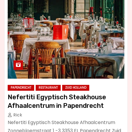
PAPENDRECHT
RESTAURANT
ZUID HOLLAND
Nefertiti Egyptisch Steakhouse
Afhaalcentrum in Papendrecht
Rick
Nefertiti Egyptisch Steakhouse Afhaalcentrum
Zonnebloemstraat 1 -3 3353 EL Papendrecht Zuid