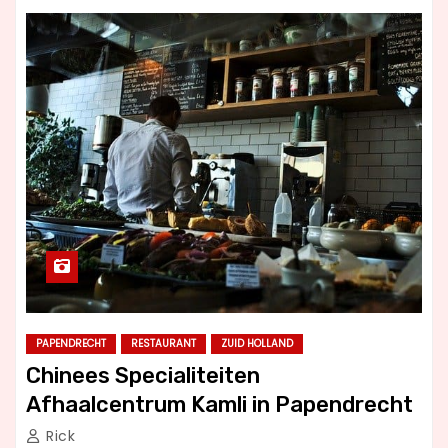
PAPENDRECHT
RESTAURANT
ZUID HOLLAND
Chinees Specialiteiten
Afhaalcentrum Kamli in Papendrecht
Rick