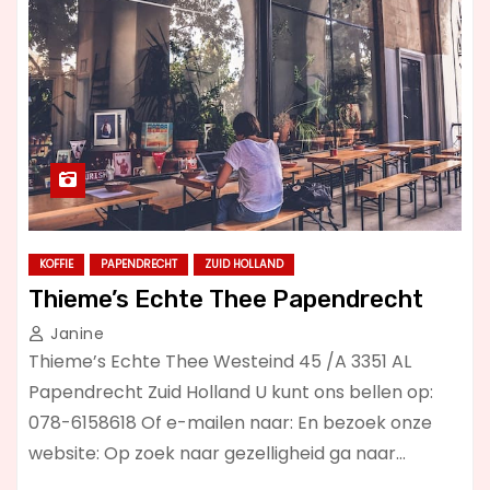
KOFFIE
PAPENDRECHT
ZUID HOLLAND
Thieme’s Echte Thee Papendrecht
Janine
Thieme’s Echte Thee Westeind 45 /A 3351 AL
Papendrecht Zuid Holland U kunt ons bellen op:
078-6158618 Of e-mailen naar: En bezoek onze
website: Op zoek naar gezelligheid ga naar…