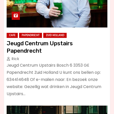
CAFE
PAPENDRECHT
ZUID HOLLAND
Jeugd Centrum Upstairs
Papendrecht
Rick
Jeugd Centrum Upstairs Bosch 6 3353 GE
Papendrecht Zuid Holland U kunt ons bellen op:
634414648 Of e-mailen naar: En bezoek onze
website: Gezellig wat drinken in Jeugd Centrum
Upstairs…