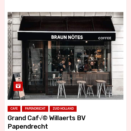
CAFE
PAPENDRECHT
ZUID HOLLAND
Grand Caf√© Willaerts BV
Papendrecht