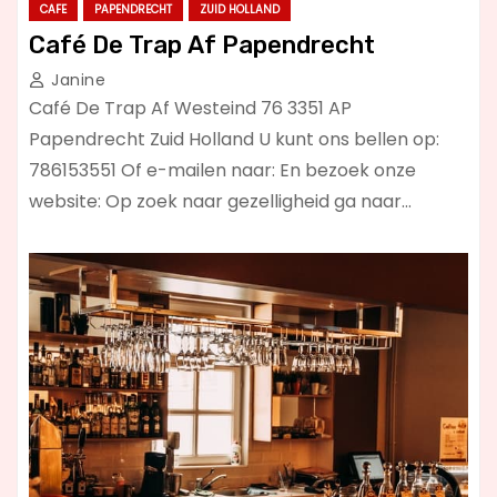
CAFE
PAPENDRECHT
ZUID HOLLAND
Café De Trap Af Papendrecht
Janine
Café De Trap Af Westeind 76 3351 AP
Papendrecht Zuid Holland U kunt ons bellen op:
786153551 Of e-mailen naar: En bezoek onze
website: Op zoek naar gezelligheid ga naar…