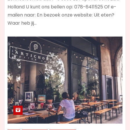
Holland U kunt ons bellen op: 078-6411525 Of e-
mailen naar: En bezoek onze website: Uit eten?
Waar heb jij…