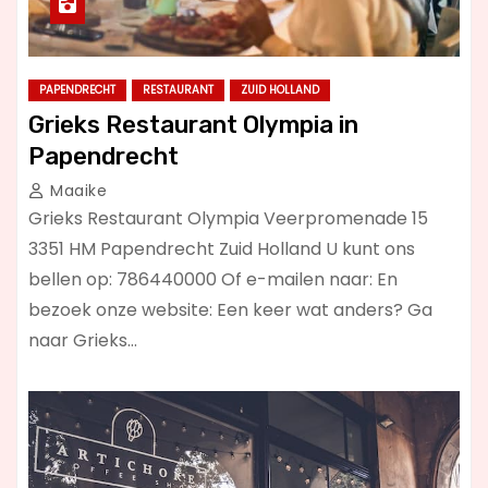
PAPENDRECHT
RESTAURANT
ZUID HOLLAND
Grieks Restaurant Olympia in
Papendrecht
Maaike
Grieks Restaurant Olympia Veerpromenade 15
3351 HM Papendrecht Zuid Holland U kunt ons
bellen op: 786440000 Of e-mailen naar: En
bezoek onze website: Een keer wat anders? Ga
naar Grieks…