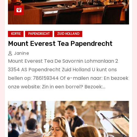
KOFFIE
PAPENDRECHT
ZUID HOLLAND
Mount Everest Tea Papendrecht
Janine
Mount Everest Tea De Savornin Lohmanlaan 2
3354 AS Papendrecht Zuid Holland U kunt ons
bellen op: 786159344 Of e-mailen naar: En bezoek
onze website: Zin in een borrel? Bezoek:…