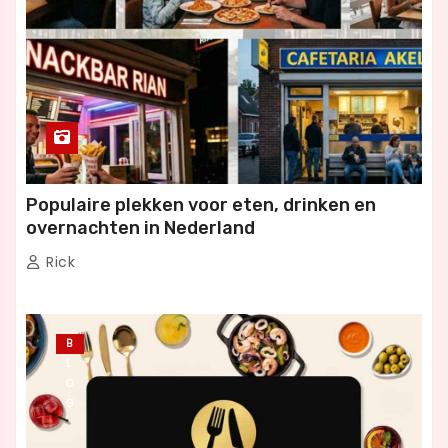
Populaire plekken voor eten, drinken en
overnachten in Nederland
Rick
B
L
O
G