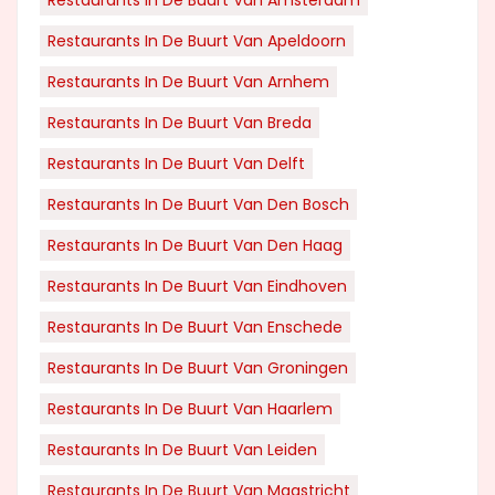
Restaurants In De Buurt Van Amsterdam
Restaurants In De Buurt Van Apeldoorn
Restaurants In De Buurt Van Arnhem
Restaurants In De Buurt Van Breda
Restaurants In De Buurt Van Delft
Restaurants In De Buurt Van Den Bosch
Restaurants In De Buurt Van Den Haag
Restaurants In De Buurt Van Eindhoven
Restaurants In De Buurt Van Enschede
Restaurants In De Buurt Van Groningen
Restaurants In De Buurt Van Haarlem
Restaurants In De Buurt Van Leiden
Restaurants In De Buurt Van Maastricht