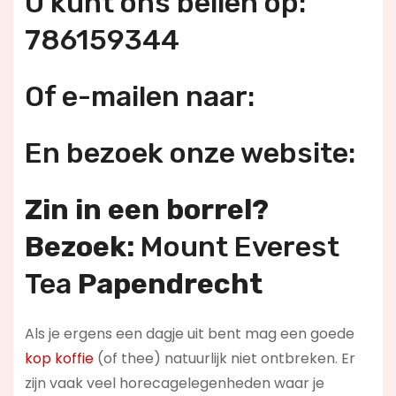
U kunt ons bellen op:
786159344
Of e-mailen naar:
En bezoek onze website:
Zin in een borrel?
Bezoek:
Mount Everest
Tea
Papendrecht
Als je ergens een dagje uit bent mag een goede
kop koffie
(of thee) natuurlijk niet ontbreken. Er
zijn vaak veel horecagelegenheden waar je