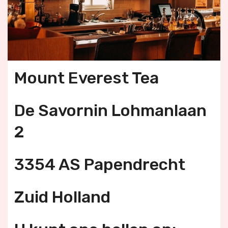
Mount Everest Tea
De Savornin Lohmanlaan
2
3354 AS Papendrecht
Zuid Holland