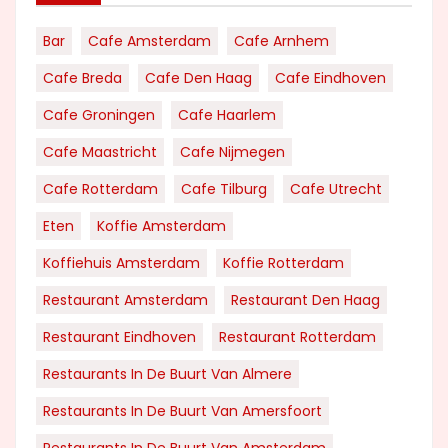
Bar
Cafe Amsterdam
Cafe Arnhem
Cafe Breda
Cafe Den Haag
Cafe Eindhoven
Cafe Groningen
Cafe Haarlem
Cafe Maastricht
Cafe Nijmegen
Cafe Rotterdam
Cafe Tilburg
Cafe Utrecht
Eten
Koffie Amsterdam
Koffiehuis Amsterdam
Koffie Rotterdam
Restaurant Amsterdam
Restaurant Den Haag
Restaurant Eindhoven
Restaurant Rotterdam
Restaurants In De Buurt Van Almere
Restaurants In De Buurt Van Amersfoort