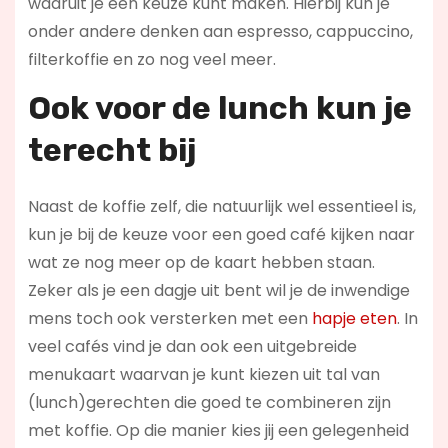
waaruit je een keuze kunt maken. Hierbij kun je
onder andere denken aan espresso, cappuccino,
filterkoffie en zo nog veel meer.
Ook voor de l
unch kun je
terecht bij
Naast de koffie zelf, die natuurlijk wel essentieel is,
kun je bij de keuze voor een goed café kijken naar
wat ze nog meer op de kaart hebben staan.
Zeker als je een dagje uit bent wil je de inwendige
mens toch ook versterken met een
hapje eten
. In
veel cafés vind je dan ook een uitgebreide
menukaart waarvan je kunt kiezen uit tal van
(lunch)gerechten die goed te combineren zijn
met koffie. Op die manier kies jij een gelegenheid