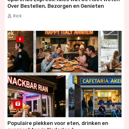
Over Bestellen, Bezorgen en Genieten
Rick
B
L
O
G
Populaire plekken voor eten, drinken en