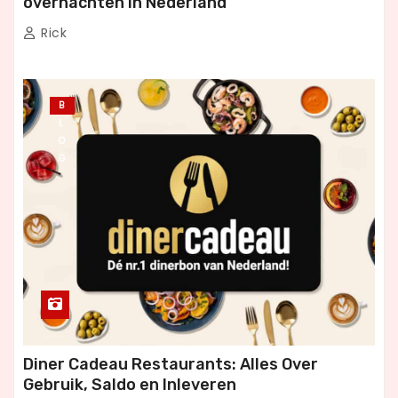
overnachten in Nederland
Rick
B
L
O
G
Diner Cadeau Restaurants: Alles Over
Gebruik, Saldo en Inleveren