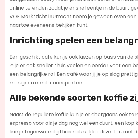
online te vinden zodat je er snel eentje in de buurt
VOF Marktzicht inUtrecht neem je gewoon even een ki
naartoe eveneens bekijken kunt.
Inrichting spelen een belangri
Een geschikt café kun je ook kiezen op basis van de sf
je je er ook sneller thuis voelen en eerder voor een b
een belangrijke rol. Een café waar jij je op slag pre
menigeen eerder aanspreken.
Alle bekende soorten koffie zi
Naast de reguliere koffie kun je er doorgaans ook tere
espresso voor als je dag nog wel een duurt, een kop
kun je tegenwoordig thuis natuurlijk ook zetten met d