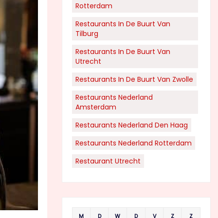
Rotterdam
Restaurants In De Buurt Van
Tilburg
Restaurants In De Buurt Van
Utrecht
Restaurants In De Buurt Van Zwolle
Restaurants Nederland
Amsterdam
Restaurants Nederland Den Haag
Restaurants Nederland Rotterdam
Restaurant Utrecht
M
D
W
D
V
Z
Z