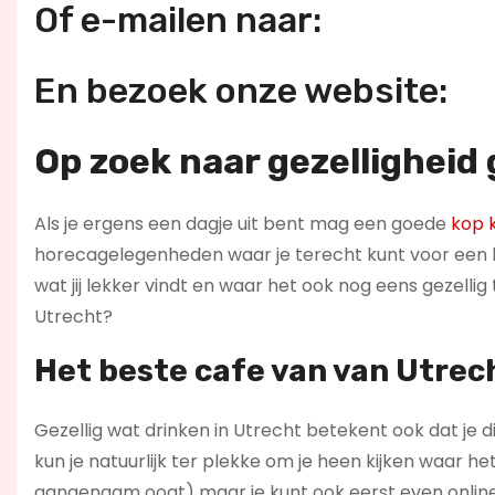
Of e-mailen naar:
En bezoek onze website:
Op zoek naar gezelligheid
Als je ergens een dagje uit bent mag een goede
kop k
horecagelegenheden waar je terecht kunt voor een ba
wat jij lekker vindt en waar het ook nog eens gezelli
Utrecht?
Het beste cafe van van Utrec
Gezellig wat drinken in Utrecht betekent ook dat je d
kun je natuurlijk ter plekke om je heen kijken waar het
aangenaam oogt) maar je kunt ook eerst even online