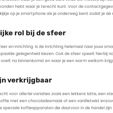
 gevonden hebt waar je terecht kunt. Voor de contactgege
jkje op je smartphone als je onderweg bent zodat je de 
jke rol bij de sfeer
eer en inrichting. Is de inrichting helemaal naar jouw sma
epaalde gelegenheid kiezen. Ook de sfeer speelt hierbij nat
ttig voelt na binnenkomst en waar je een warm welkom krijg
jn verkrijgbaar
cht voor allerlei variaties zoals een lekkere latte, een st
 koffie met een chocoladesmaak of een vanilletwist enzov
e speciale koffieapparaten die daarvoor in de handel zijn