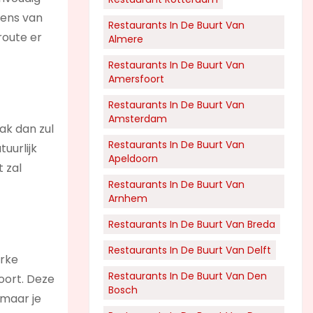
vens van
Restaurants In De Buurt Van
route er
Almere
Restaurants In De Buurt Van
Amersfoort
Restaurants In De Buurt Van
Amsterdam
ak dan zul
Restaurants In De Buurt Van
uurlijk
Apeldoorn
t zal
Restaurants In De Buurt Van
Arnhem
Restaurants In De Buurt Van Breda
Restaurants In De Buurt Van Delft
erke
Restaurants In De Buurt Van Den
oort. Deze
Bosch
 maar je