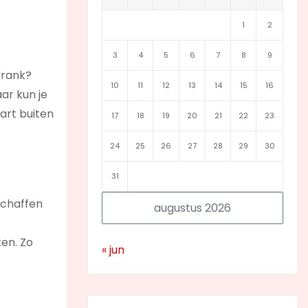
1
2
3
4
5
6
7
8
9
drank?
10
11
12
13
14
15
16
ar kun je
art buiten
17
18
19
20
21
22
23
24
25
26
27
28
29
30
31
schaffen
augustus 2026
ken. Zo
« jun