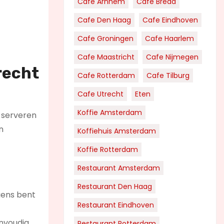
Cafe Arnhem
Cafe Breda
Cafe Den Haag
Cafe Eindhoven
Cafe Groningen
Cafe Haarlem
Cafe Maastricht
Cafe Nijmegen
recht
Cafe Rotterdam
Cafe Tilburg
Cafe Utrecht
Eten
Koffie Amsterdam
 serveren
n
Koffiehuis Amsterdam
Koffie Rotterdam
Restaurant Amsterdam
Restaurant Den Haag
rgens bent
Restaurant Eindhoven
envoudig
Restaurant Rotterdam