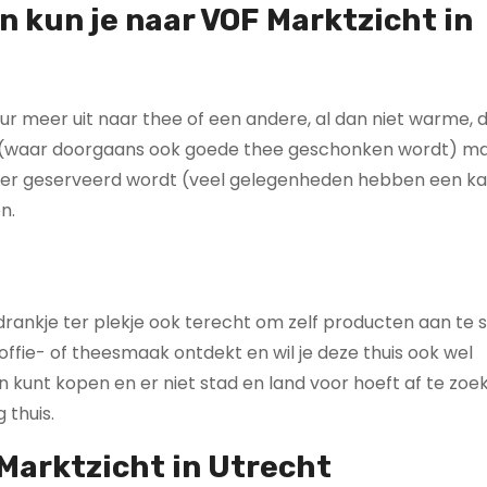
 kun je naar VOF Marktzicht in
eur meer uit naar thee of een andere, al dan niet warme, 
zen (waar doorgaans ook goede thee geschonken wordt) ma
wat er geserveerd wordt (veel gelegenheden hebben een ka
n.
drankje ter plekje ook terecht om zelf producten aan te 
koffie- of theesmaak ontdekt en wil je deze thuis ook wel
n kunt kopen en er niet stad en land voor hoeft af te zoe
 thuis.
 Marktzicht in Utrecht