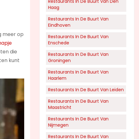
Restaurants In De Buurt Van Den
Haag
Restaurants In De Buurt Van
Eindhoven
nog meer op
Restaurants In De Buurt Van
hapje
Enschede
hten die
Restaurants In De Buurt Van
eten kunt
Groningen
Restaurants In De Buurt Van
Haarlem
Restaurants In De Buurt Van Leiden
Restaurants In De Buurt Van
Maastricht
Restaurants In De Buurt Van
Nijmegen
Restaurants In De Buurt Van