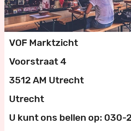
VOF Marktzicht
Voorstraat 4
3512 AM Utrecht
Utrecht
U kunt ons bellen op: 030