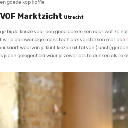
en goede kop koffie.
VOF Marktzicht
Utrecht
 kun je bij de keuze voor een goed café kijken naar wat ze 
ent wil je de inwendige mens toch ook versterken met een
menukaart waarvan je kunt kiezen uit tal van (lunch)gerec
 jij een gelegenheid waar je zowel iets te drinken als te 