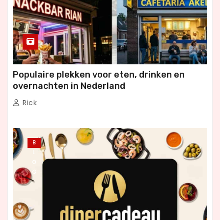
Populaire plekken voor eten, drinken en
overnachten in Nederland
Rick
B
L
O
G