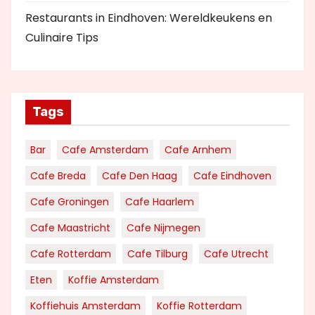
Restaurants in Eindhoven: Wereldkeukens en
Culinaire Tips
Tags
Bar
Cafe Amsterdam
Cafe Arnhem
Cafe Breda
Cafe Den Haag
Cafe Eindhoven
Cafe Groningen
Cafe Haarlem
Cafe Maastricht
Cafe Nijmegen
Cafe Rotterdam
Cafe Tilburg
Cafe Utrecht
Eten
Koffie Amsterdam
Koffiehuis Amsterdam
Koffie Rotterdam