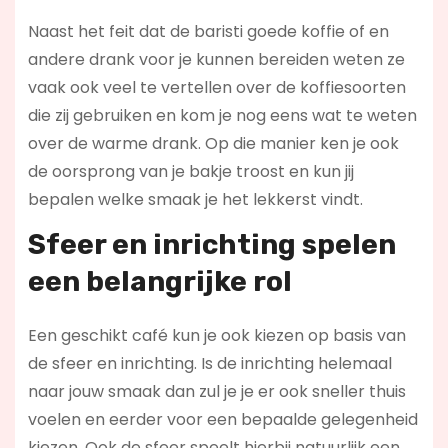
Naast het feit dat de baristi goede koffie of en
andere drank voor je kunnen bereiden weten ze
vaak ook veel te vertellen over de koffiesoorten
die zij gebruiken en kom je nog eens wat te weten
over de warme drank. Op die manier ken je ook
de oorsprong van je bakje troost en kun jij
bepalen welke smaak je het lekkerst vindt.
Sfeer en inrichting spelen
een belangrijke rol
Een geschikt café kun je ook kiezen op basis van
de sfeer en inrichting. Is de inrichting helemaal
naar jouw smaak dan zul je je er ook sneller thuis
voelen en eerder voor een bepaalde gelegenheid
kiezen. Ook de sfeer speelt hierbij natuurlijk een