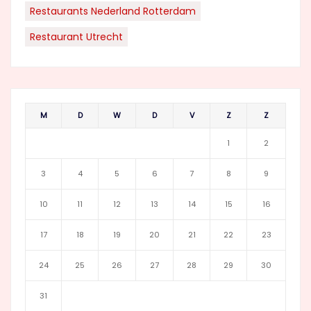
Restaurants Nederland Rotterdam
Restaurant Utrecht
M
D
W
D
V
Z
Z
1
2
3
4
5
6
7
8
9
10
11
12
13
14
15
16
17
18
19
20
21
22
23
24
25
26
27
28
29
30
31