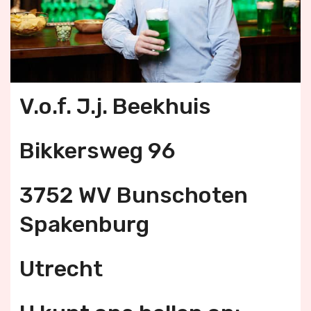
V.o.f. J.j. Beekhuis
Bikkersweg 96
3752 WV Bunschoten
Spakenburg
Utrecht