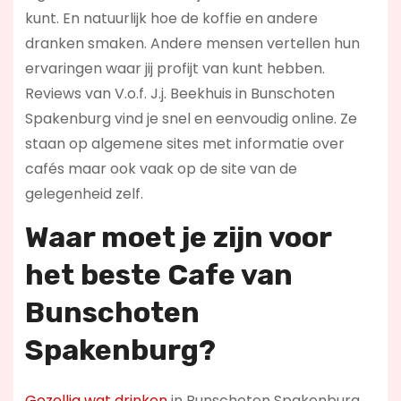
kunt. En natuurlijk hoe de koffie en andere
dranken smaken. Andere mensen vertellen hun
ervaringen waar jij profijt van kunt hebben.
Reviews van V.o.f. J.j. Beekhuis in Bunschoten
Spakenburg vind je snel en eenvoudig online. Ze
staan op algemene sites met informatie over
cafés maar ook vaak op de site van de
gelegenheid zelf.
Waar moet je zijn voor
het beste Cafe van
Bunschoten
Spakenburg?
Gezellig wat drinken
in Bunschoten Spakenburg