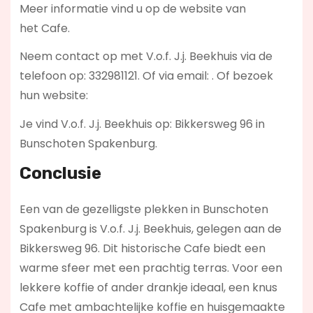
Meer informatie vind u op de website van
het Cafe.
Neem contact op met V.o.f. J.j. Beekhuis via de
telefoon op: 332981121. Of via email:
. Of bezoek
hun website:
Je vind V.o.f. J.j. Beekhuis op: Bikkersweg 96 in
Bunschoten Spakenburg.
Conclusie
Een van de gezelligste plekken in Bunschoten
Spakenburg is V.o.f. J.j. Beekhuis, gelegen aan de
Bikkersweg 96. Dit historische Cafe biedt een
warme sfeer met een prachtig terras. Voor een
lekkere koffie of ander drankje ideaal, een knus
Cafe met ambachtelijke koffie en huisgemaakte