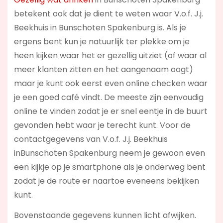
betekent ook dat je dient te weten waar V.o.f. J.j.
Beekhuis in Bunschoten Spakenburg is. Als je
ergens bent kun je natuurlijk ter plekke om je
heen kijken waar het er gezellig uitziet (of waar al
meer klanten zitten en het aangenaam oogt)
maar je kunt ook eerst even online checken waar
je een goed café vindt. De meeste zijn eenvoudig
online te vinden zodat je er snel eentje in de buurt
gevonden hebt waar je terecht kunt. Voor de
contactgegevens van V.o.f. J.j. Beekhuis
inBunschoten Spakenburg neem je gewoon even
een kijkje op je smartphone als je onderweg bent
zodat je de route er naartoe eveneens bekijken
kunt.
Bovenstaande gegevens kunnen licht afwijken.