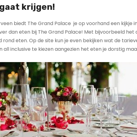
gaat krijgen!
een biedt The Grand Palace je op voorhand een kijkje i
iever dan eten bij The Grand Palace! Met bijvoorbeeld het 
 rond eten. Op de site kun je even bekijken wat de tarieve
onen all inclusive te kiezen aangezien het eten je dorstig m