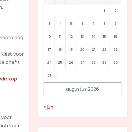
n.
1
2
3
4
5
6
7
8
9
andere dag
10
11
12
13
14
15
16
17
18
19
20
21
22
23
 kiest voor
de chef’s
24
25
26
27
28
29
30
31
ede kop
augustus 2026
« jun
 voor
toch voor