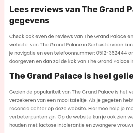
Lees reviews
van The Grand P
gegevens
Check ook even de reviews van The Grand Palace en zi
website
van The Grand Palace in Surhuisterveen kun 
je navigatie en een telefoonnummer: 0512-362444 om j
doorgeven en dan zal de kok van The Grand Palace in
The Grand Palace is heel geli
Gezien de populariteit van The Grand Palace is het ve
verzekeren van een mooi tafeltje. Als je gegeten heb
recensie achter op deze website. Hiermee help je mo
verbeterpunten zijn. Op de website kun je ook zien 
houden met lactose intolerantie en zwangere vrouw