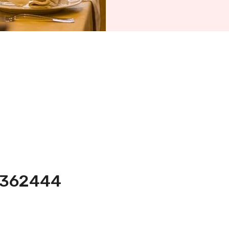
2-362444