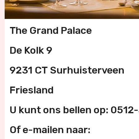
The Grand Palace
De Kolk 9
9231 CT Surhuisterveen
Friesland
U kunt ons bellen op: 051
Of e-mailen naar: