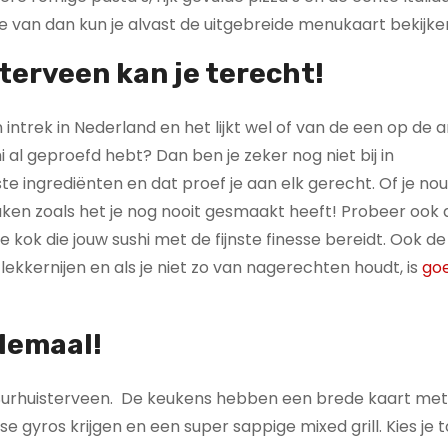
te van dan kun je alvast de uitgebreide menukaart bekijke
terveen kan je terecht!
intrek in Nederland en het lijkt wel of van de een op de 
i al geproefd hebt? Dan ben je zeker nog niet bij in
e ingrediënten en dat proef je aan elk gerecht. Of je nou
maken zoals het je nog nooit gesmaakt heeft! Probeer ook 
e kok die jouw sushi met de fijnste finesse bereidt. Ook de
kkernijen en als je niet zo van nagerechten houdt, is
go
llemaal!
urhuisterveen. De keukens hebben een brede kaart met
se gyros krijgen en een super sappige mixed grill. Kies je 