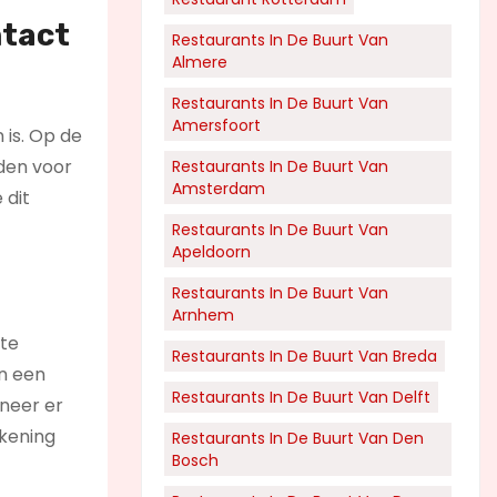
ntact
Restaurants In De Buurt Van
Almere
Restaurants In De Buurt Van
Amersfoort
 is. Op de
nden voor
Restaurants In De Buurt Van
Amsterdam
 dit
Restaurants In De Buurt Van
Apeldoorn
Restaurants In De Buurt Van
Arnhem
 te
Restaurants In De Buurt Van Breda
en een
Restaurants In De Buurt Van Delft
nneer er
ekening
Restaurants In De Buurt Van Den
Bosch