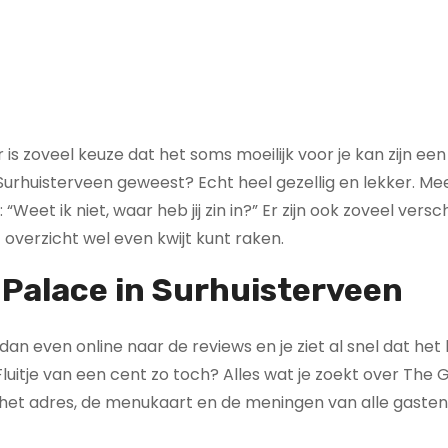
 is zoveel keuze dat het soms moeilijk voor je kan zijn een
Surhuisterveen geweest? Echt heel gezellig en lekker. Mees
Weet ik niet, waar heb jij zin in?” Er zijn ook zoveel versc
overzicht wel even kwijt kunt raken.
 Palace in Surhuisterveen
k dan even online naar de reviews en je ziet al snel dat het
luitje van een cent zo toch? Alles wat je zoekt over The 
t het adres, de menukaart en de meningen van alle gasten