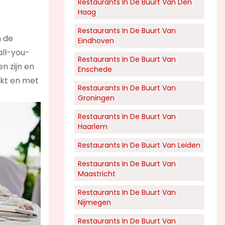
Restaurants In De Buurt Van Den
Haag
Restaurants In De Buurt Van
n de
Eindhoven
all-you-
Restaurants In De Buurt Van
n zijn en
Enschede
aakt en met
Restaurants In De Buurt Van
Groningen
Restaurants In De Buurt Van
Haarlem
Restaurants In De Buurt Van Leiden
Restaurants In De Buurt Van
Maastricht
Restaurants In De Buurt Van
Nijmegen
Restaurants In De Buurt Van