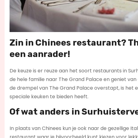
Zin in
Chinees restaurant
? T
een aanrader!
De keuze is er reuze aan het soort restaurants in Sur
de hele familie naar The Grand Palace en geniet van 
de drempel van The Grand Palace overstapt, is het ev
speciale keuken te bieden heeft.
Of wat anders in Surhuisterv
In plaats van Chinees kun je ook naar de gezellige Ita
restaurant waar je bijvoorbeeld kunt kiezen voor lekk