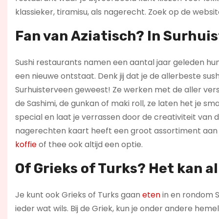
klassieker, tiramisu, als nagerecht. Zoek op de websi
Fan van Aziatisch? In Surhuis
Sushi restaurants namen een aantal jaar geleden hun 
een nieuwe ontstaat. Denk jij dat je de allerbeste sush
Surhuisterveen geweest! Ze werken met de aller verst
de Sashimi, de gunkan of maki roll, ze laten het je s
special en laat je verrassen door de creativiteit van d
nagerechten kaart heeft een groot assortiment aan le
koffie
of thee ook altijd een optie.
Of Grieks of Turks? Het kan a
Je kunt ook Grieks of Turks gaan
eten
in en rondom S
ieder wat wils. Bij de Griek, kun je onder andere hemel