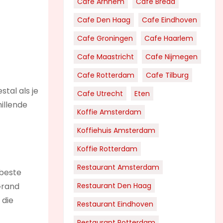
Cafe Arnhem
Cafe Breda
Cafe Den Haag
Cafe Eindhoven
Cafe Groningen
Cafe Haarlem
Cafe Maastricht
Cafe Nijmegen
Cafe Rotterdam
Cafe Tilburg
tal als je
Cafe Utrecht
Eten
hillende
Koffie Amsterdam
Koffiehuis Amsterdam
Koffie Rotterdam
Restaurant Amsterdam
 beste
Grand
Restaurant Den Haag
 die
Restaurant Eindhoven
Restaurant Rotterdam