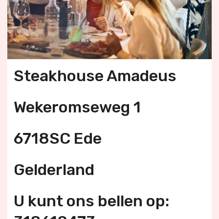
Steakhouse Amadeus
Wekeromseweg 1
6718SC Ede
Gelderland
U kunt ons bellen op: