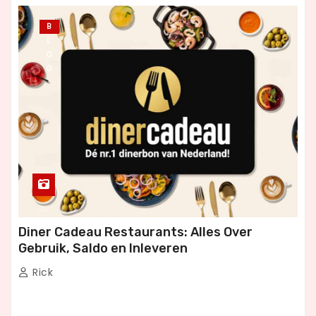
B
L
O
G
Diner Cadeau Restaurants: Alles Over
Gebruik, Saldo en Inleveren
Rick