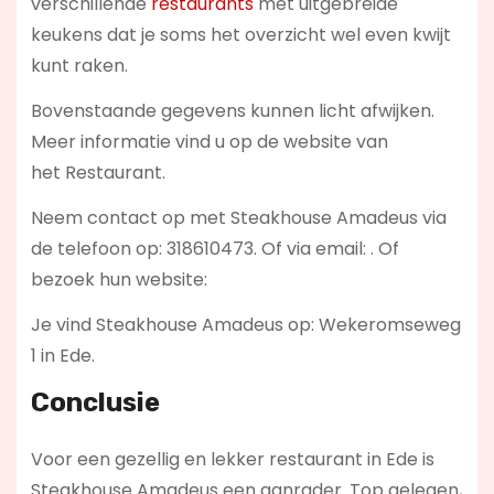
verschillende
restaurants
met uitgebreide
keukens dat je soms het overzicht wel even kwijt
kunt raken.
Bovenstaande gegevens kunnen licht afwijken.
Meer informatie vind u op de website van
het Restaurant.
Neem contact op met Steakhouse Amadeus via
de telefoon op: 318610473. Of via email:
. Of
bezoek hun website:
Je vind Steakhouse Amadeus op: Wekeromseweg
1 in Ede.
Conclusie
Voor een gezellig en lekker restaurant in Ede is
Steakhouse Amadeus een aanrader. Top gelegen,