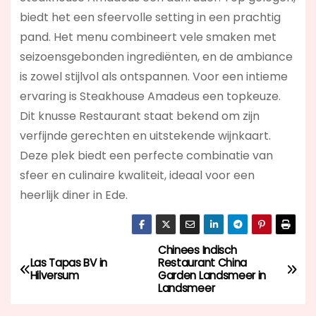
biedt het een sfeervolle setting in een prachtig
pand. Het menu combineert vele smaken met
seizoensgebonden ingrediënten, en de ambiance
is zowel stijlvol als ontspannen. Voor een intieme
ervaring is Steakhouse Amadeus een topkeuze.
Dit knusse Restaurant staat bekend om zijn
verfijnde gerechten en uitstekende wijnkaart.
Deze plek biedt een perfecte combinatie van
sfeer en culinaire kwaliteit, ideaal voor een
heerlijk diner in Ede.
Chinees Indisch
B
Las Tapas BV in
Restaurant China
Hilversum
Garden Landsmeer in
e
Landsmeer