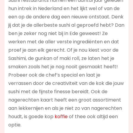
Sushi restaurants namen een aantal jaar geleden
hun intrek in Nederland en het lijkt wel of van de
een op de andere dag een nieuwe ontstaat. Denk
jij dat je de allerbeste sushi al geproefd hebt? Dan
ben je zeker nog niet bij in Ede geweest! Ze
werken met de aller verste ingrediënten en dat
proef je aan elk gerecht. Of je nou kiest voor de
Sashimi, de gunkan of maki roll, ze laten het je
smaken zoals het je nog nooit gesmaakt heeft!
Probeer ook de chef’s special en laat je
verrassen door de creativiteit van de kok die jouw
sushi met de fijnste finesse bereidt. Ook de
nagerechten kaart heeft een groot assortiment
aan lekkernijen en als je niet zo van nagerechten
houdt, is goede kop
koffie
of thee ook altijd een
optie.