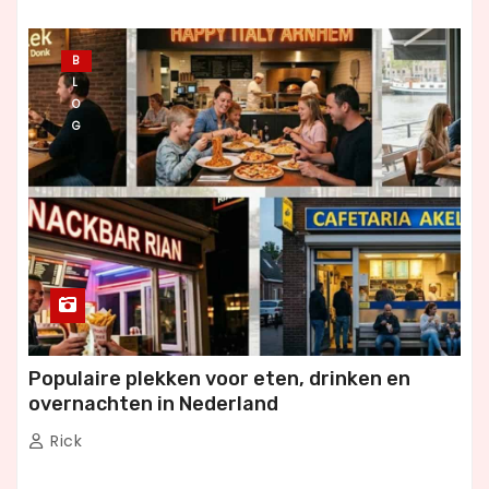
B
L
O
G
Populaire plekken voor eten, drinken en
overnachten in Nederland
Rick