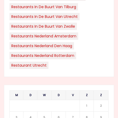
Restaurants In De Buurt Van Tilburg
Restaurants In De Buurt Van Utrecht
Restaurants In De Buurt Van Zwolle
Restaurants Nederland Amsterdam
Restaurants Nederland Den Haag
Restaurants Nederland Rotterdam
Restaurant Utrecht
M
D
W
D
V
Z
Z
1
2
3
4
5
6
7
8
9