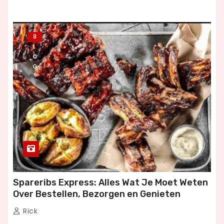
B
L
O
G
Spareribs Express: Alles Wat Je Moet Weten
Over Bestellen, Bezorgen en Genieten
Rick