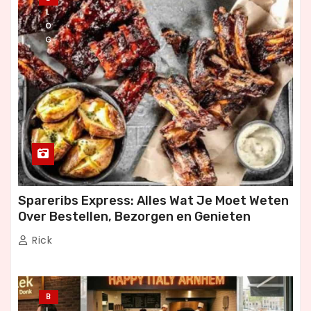
L
O
G
Spareribs Express: Alles Wat Je Moet Weten
Over Bestellen, Bezorgen en Genieten
Rick
B
L