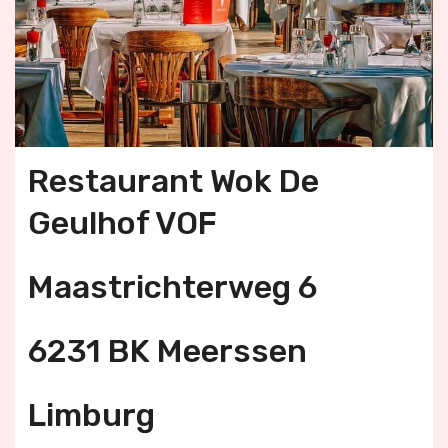
Restaurant Wok De
Geulhof VOF
Maastrichterweg 6
6231 BK Meerssen
Limburg