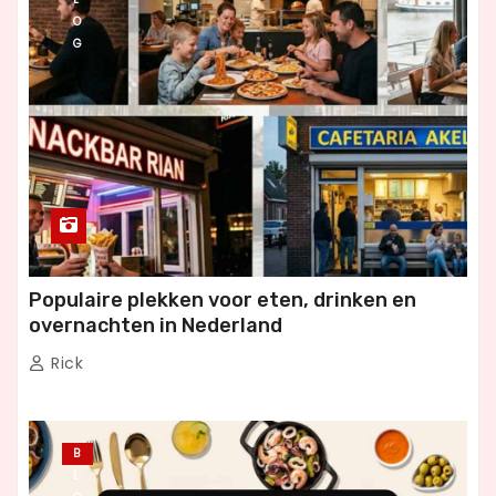
O
G
Populaire plekken voor eten, drinken en
overnachten in Nederland
Rick
B
L