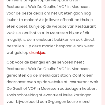
om eens te kijken op de webpagina van
Restaurant Wok De Geulhof VOF in Meerssen
voor de beste deals om het uit eten gaan nog
leuker te maken! Als je liever afhaalt en thuis je
eten opeet, kun je op de website van Restaurant
Wok De Geulhof VOF in Meerssen kijken of dit
mogelijk is, de menukaart bekijken en ook direct
bestellen. Op deze manier bespaar je ook weer
wat geld op
drankjes
.
Ook voor de kleintjes en de senioren heeft
Restaurant Wok De Geulhof VOF in Meerssen
gerechten op de menukaart staan. Controleer
daarnaast even op de website of Restaurant Wok
De Geulhof VOF in Meerssen actiedagen hebben,
zoals schoteldag of eventueel leuke kortingen
voor bijvoorbeeld een 3-gangen keuze menu!