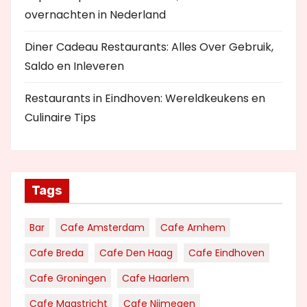
overnachten in Nederland
Diner Cadeau Restaurants: Alles Over Gebruik,
Saldo en Inleveren
Restaurants in Eindhoven: Wereldkeukens en
Culinaire Tips
Tags
Bar
Cafe Amsterdam
Cafe Arnhem
Cafe Breda
Cafe Den Haag
Cafe Eindhoven
Cafe Groningen
Cafe Haarlem
Cafe Maastricht
Cafe Nijmegen