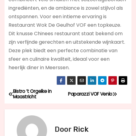
ingrediënten, en de ambiance is zowel stijlvol als
ontspannen. Voor een intieme ervaring is
Restaurant Wok De Geulhof VOF een topkeuze.
Dit knusse Chinees restaurant staat bekend om
zijn verfijnde gerechten en uitstekende wijnkaart.
Deze plek biedt een perfecte combinatie van
sfeer en culinaire kwaliteit, ideaal voor een
heerlijk diner in Meerssen.
Bistro ‘t Orgelke in
B
Paparazzi VOF Venlo
Maastricht
e
r
Door
Rick
i