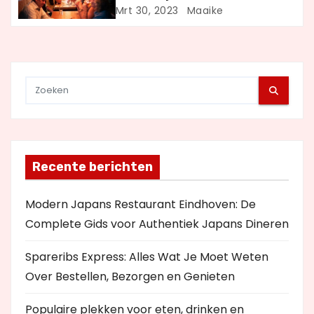
i
Mrt 30, 2023
Maaike
e
Recente berichten
Modern Japans Restaurant Eindhoven: De
Complete Gids voor Authentiek Japans Dineren
Spareribs Express: Alles Wat Je Moet Weten
Over Bestellen, Bezorgen en Genieten
Populaire plekken voor eten, drinken en