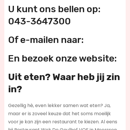
U kunt ons bellen op:
043-3647300
Of e-mailen naar:
En bezoek onze website:
Uit eten? Waar heb jij zin
in?
Gezellig hè, even lekker samen wat eten? Ja,
maar er is zoveel keuze dat het soms moeilijk
voor je kan zijn een restaurant te kiezen. Al eens
bij Restaurant Wok De Geulhof VOF in Meerssen