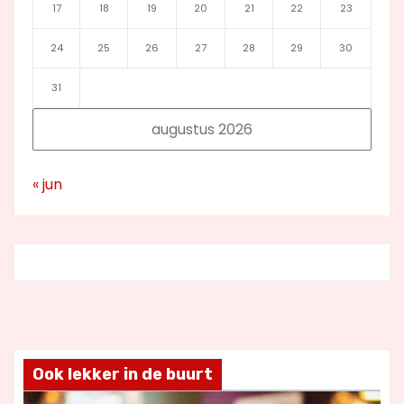
17
18
19
20
21
22
23
24
25
26
27
28
29
30
31
augustus 2026
« jun
Ook lekker in de buurt