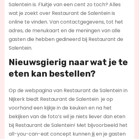
Salentein is. Fluitje van een cent zo toch? Alles
wat je zoekt over Restaurant de Salentein is
online te vinden. Van contactgegevens, tot het
adres, de menukaart en de meningen van alle
gasten die hebben gedineerd bij Restaurant de
Salentein.
Nieuwsgierig naar wat je te
eten kan bestellen?
Op de webpagina van Restaurant de Salentein in
Nijkerk biedt Restaurant de Salentein je op
voorhand een kijkje in de keuken en na het
bekijken van de foto’s wil je niets liever dan eten
bij Restaurant de Salentein! Met bijvoorbeeld het
all-you-can-eat concept kunnen jij en je gasten