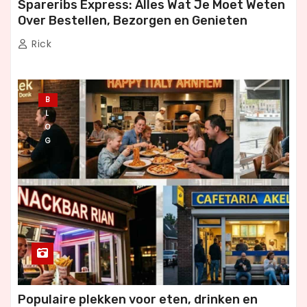
Spareribs Express: Alles Wat Je Moet Weten
Over Bestellen, Bezorgen en Genieten
Rick
B
L
O
G
Populaire plekken voor eten, drinken en