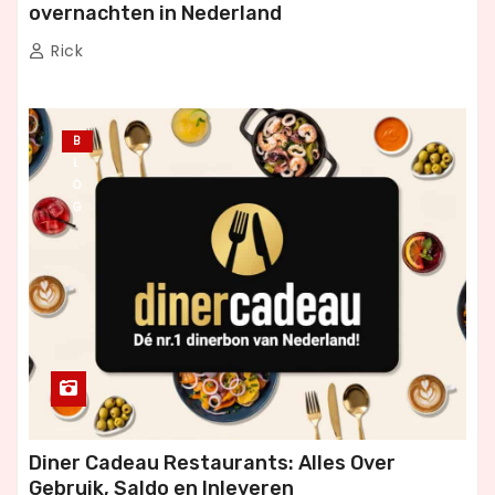
overnachten in Nederland
Rick
B
L
O
G
Diner Cadeau Restaurants: Alles Over
Gebruik, Saldo en Inleveren