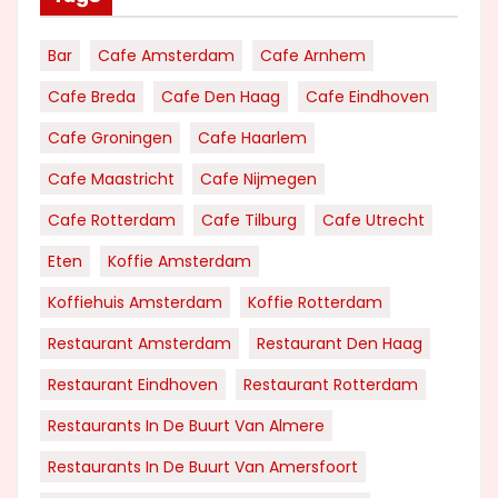
Bar
Cafe Amsterdam
Cafe Arnhem
Cafe Breda
Cafe Den Haag
Cafe Eindhoven
Cafe Groningen
Cafe Haarlem
Cafe Maastricht
Cafe Nijmegen
Cafe Rotterdam
Cafe Tilburg
Cafe Utrecht
Eten
Koffie Amsterdam
Koffiehuis Amsterdam
Koffie Rotterdam
Restaurant Amsterdam
Restaurant Den Haag
Restaurant Eindhoven
Restaurant Rotterdam
Restaurants In De Buurt Van Almere
Restaurants In De Buurt Van Amersfoort