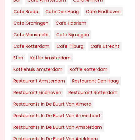
Cafe Breda
Cafe Den Haag
Cafe Eindhoven
Cafe Groningen
Cafe Haarlem
Cafe Maastricht
Cafe Nijmegen
Cafe Rotterdam
Cafe Tilburg
Cafe Utrecht
Eten
Koffie Amsterdam
Koffiehuis Amsterdam
Koffie Rotterdam
Restaurant Amsterdam
Restaurant Den Haag
Restaurant Eindhoven
Restaurant Rotterdam
Restaurants In De Buurt Van Almere
Restaurants In De Buurt Van Amersfoort
Restaurants In De Buurt Van Amsterdam
Restaurants In De Buurt Van Apeldoorn