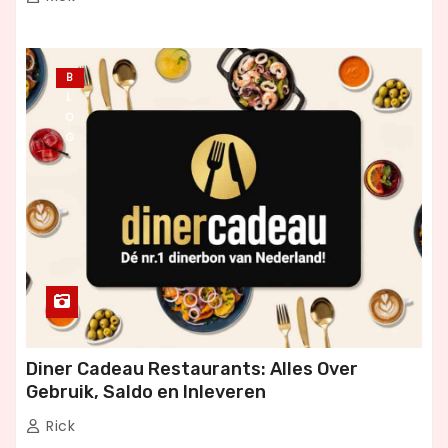
B
L
O
G
Diner Cadeau Restaurants: Alles Over
Gebruik, Saldo en Inleveren
Rick