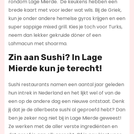
rondom Lage Mierde. De keukens hebben een
brede kaart met voor ieder wat wils. Bij de Griek,
kun je onder andere hemelse gyros krijgen en een
super sappige mixed grill. Kies je toch voor Turks,
neem dan lekker gekruide döner of een
Lahmacun met shoarma.
Zin aan Sushi? In Lage
Mierde kun je terecht!
Sushi restaurants namen een aantal jaar geleden
hun intrek in Nederland en het lijkt wel of van de
een op de andere dag een nieuwe ontstaat. Denk
jij dat je de allerbeste sushi al geproefd hebt? Dan
ben je zeker nog niet bij in Lage Mierde geweest!
Ze werken met de aller verste ingrediënten en