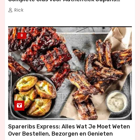
Dineren
Rick
B
L
O
G
Spareribs Express: Alles Wat Je Moet Weten
Over Bestellen, Bezorgen en Genieten