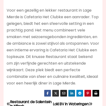
Voor een gezellig en lekker restaurant in Lage
Mierde is Cafetaria Het Clubke een aanrader. Top
gelegen, biedt het een sfeervolle setting in een
prachtig pand. Het menu combineert vele
smaken met seizoensgebonden ingrediënten, en
de ambiance is zowel stijlvol als ontspannen. Voor
een intieme ervaring is Cafetaria Het Clubke een
topkeuze. Dit knusse Restaurant staat bekend
om zijn verfijnde gerechten en uitstekende
wijnkaart. Deze plek biedt een perfecte
combinatie van sfeer en culinaire kwaliteit, ideaal
voor een heerlijk diner in Lage Mierde.
Restaurant de Salentein
B
Loki BV in Wateringen