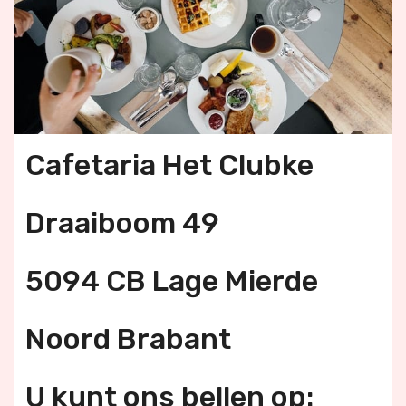
Cafetaria Het Clubke
Draaiboom 49
5094 CB Lage Mierde
Noord Brabant
U kunt ons bellen op: