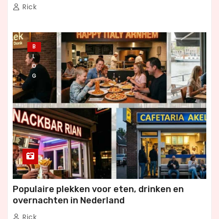
Rick
B
L
O
G
Populaire plekken voor eten, drinken en
overnachten in Nederland
Rick