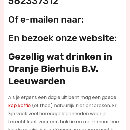
582337312
Of e-mailen naar:
En bezoek onze website:
Gezellig wat drinken in
Oranje Bierhuis B.V.
Leeuwarden
Als je ergens een dagje uit bent mag een goede
kop koffie
(of thee) natuurlijk niet ontbreken. Er
zijn vaak veel horecagelegenheden waar je
terecht kunt voor een bakkie en meer maar hoe
kies je nu juist het café waar ze serveren wat jij