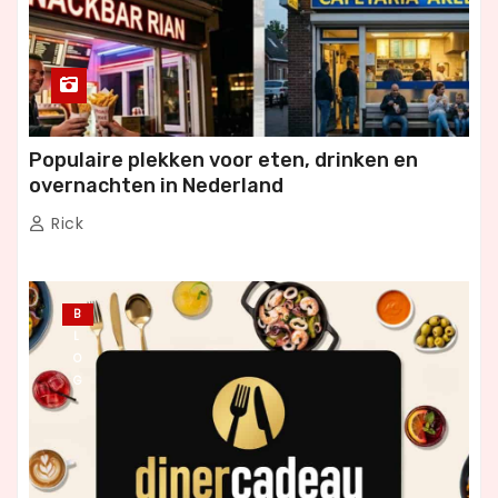
Populaire plekken voor eten, drinken en
overnachten in Nederland
Rick
B
L
O
G