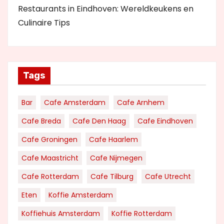
Restaurants in Eindhoven: Wereldkeukens en
Culinaire Tips
Tags
Bar
Cafe Amsterdam
Cafe Arnhem
Cafe Breda
Cafe Den Haag
Cafe Eindhoven
Cafe Groningen
Cafe Haarlem
Cafe Maastricht
Cafe Nijmegen
Cafe Rotterdam
Cafe Tilburg
Cafe Utrecht
Eten
Koffie Amsterdam
Koffiehuis Amsterdam
Koffie Rotterdam