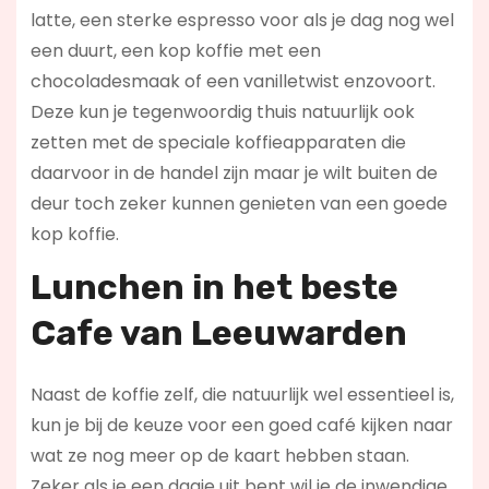
latte, een sterke espresso voor als je dag nog wel
een duurt, een kop koffie met een
chocoladesmaak of een vanilletwist enzovoort.
Deze kun je tegenwoordig thuis natuurlijk ook
zetten met de speciale koffieapparaten die
daarvoor in de handel zijn maar je wilt buiten de
deur toch zeker kunnen genieten van een goede
kop koffie.
Lunchen in het beste
Cafe van Leeuwarden
Naast de koffie zelf, die natuurlijk wel essentieel is,
kun je bij de keuze voor een goed café kijken naar
wat ze nog meer op de kaart hebben staan.
Zeker als je een dagje uit bent wil je de inwendige