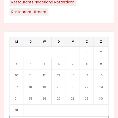
Restaurants Nederland Rotterdam
Restaurant Utrecht
M
D
W
D
V
Z
Z
1
2
3
4
5
6
7
8
9
10
11
12
13
14
15
16
17
18
19
20
21
22
23
24
25
26
27
28
29
30
31