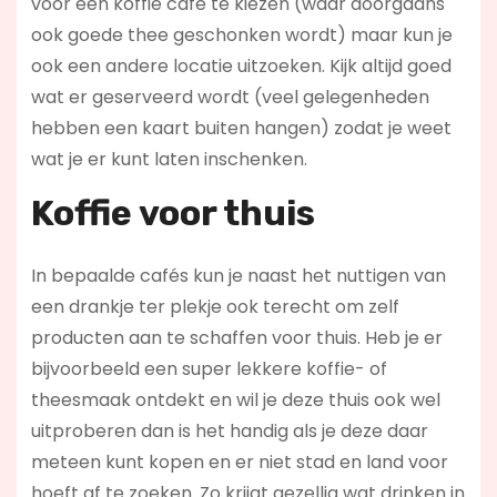
voor een koffie café te kiezen (waar doorgaans
ook goede thee geschonken wordt) maar kun je
ook een andere locatie uitzoeken. Kijk altijd goed
wat er geserveerd wordt (veel gelegenheden
hebben een kaart buiten hangen) zodat je weet
wat je er kunt laten inschenken.
Koffie voor thuis
In bepaalde cafés kun je naast het nuttigen van
een drankje ter plekje ook terecht om zelf
producten aan te schaffen voor thuis. Heb je er
bijvoorbeeld een super lekkere koffie- of
theesmaak ontdekt en wil je deze thuis ook wel
uitproberen dan is het handig als je deze daar
meteen kunt kopen en er niet stad en land voor
hoeft af te zoeken. Zo krijgt gezellig wat drinken in