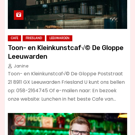
CAFE
FRIESLAND
LEEUWARDEN
Toon- en Kleinkunstcaf√© De Gloppe
Leeuwarden
Janine
Toon- en Kleinkunstcaf√© De Gloppe Poststraat
21 8911 GX Leeuwarden Friesland U kunt ons bellen
op: 058-2164745 Of e-mailen naar: En bezoek
onze website: Lunchen in het beste Cafe van…