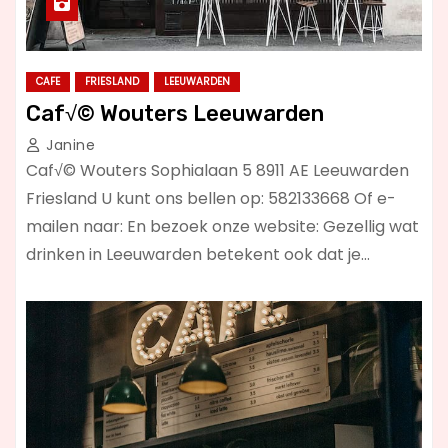
CAFE
FRIESLAND
LEEUWARDEN
Caf√© Wouters Leeuwarden
Janine
Caf√© Wouters Sophialaan 5 8911 AE Leeuwarden
Friesland U kunt ons bellen op: 582133668 Of e-
mailen naar: En bezoek onze website: Gezellig wat
drinken in Leeuwarden betekent ook dat je…