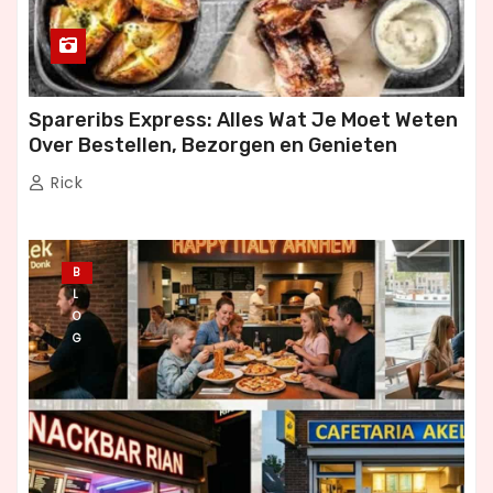
Spareribs Express: Alles Wat Je Moet Weten
Over Bestellen, Bezorgen en Genieten
Rick
B
L
O
G