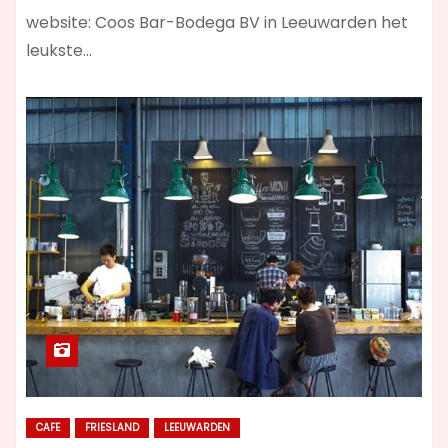
website: Coos Bar-Bodega BV in Leeuwarden het
leukste…
CAFE
FRIESLAND
LEEUWARDEN