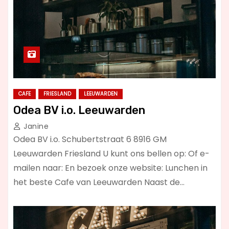
CAFE
FRIESLAND
LEEUWARDEN
Odea BV i.o. Leeuwarden
Janine
Odea BV i.o. Schubertstraat 6 8916 GM
Leeuwarden Friesland U kunt ons bellen op: Of e-
mailen naar: En bezoek onze website: Lunchen in
het beste Cafe van Leeuwarden Naast de…