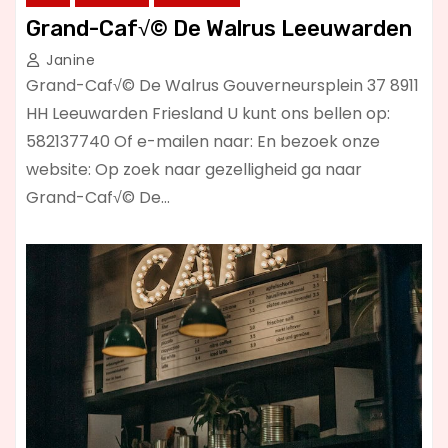
Grand-Caf√© De Walrus Leeuwarden
Janine
Grand-Caf√© De Walrus Gouverneursplein 37 8911
HH Leeuwarden Friesland U kunt ons bellen op:
582137740 Of e-mailen naar: En bezoek onze
website: Op zoek naar gezelligheid ga naar
Grand-Caf√© De…