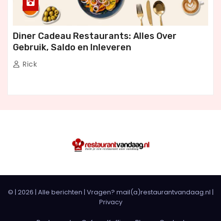
Diner Cadeau Restaurants: Alles Over
Gebruik, Saldo en Inleveren
Rick
© |
2026
|
Alle berichten
| Vragen? mail(a)restaurantvandaag.nl |
Privacy