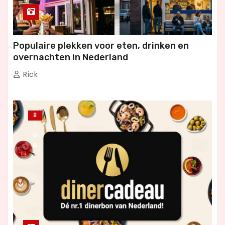
Populaire plekken voor eten, drinken en
overnachten in Nederland
Rick
B
L
O
G