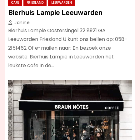
CAFE
FRIESLAND
LEEUWARDEN
Bierhuis Lampie Leeuwarden
Janine
Bierhuis Lampie Oostersingel 32 8921 GA
Leeuwarden Friesland U kunt ons bellen op: 058-
2151462 Of e-mailen naar: En bezoek onze
website: Bierhuis Lampie in Leeuwarden het
leukste cafe in de…