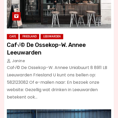
CAFE
FRIESLAND
LEEUWARDEN
Caf√© De Ossekop-W. Annee
Leeuwarden
Janine
Caf√© De Ossekop-W. Annee Uniabuurt 8 8911 LB
Leeuwarden Friesland U kunt ons bellen op:
582123082 Of e-mailen naar: En bezoek onze
website: Gezellig wat drinken in Leeuwarden
betekent ook…