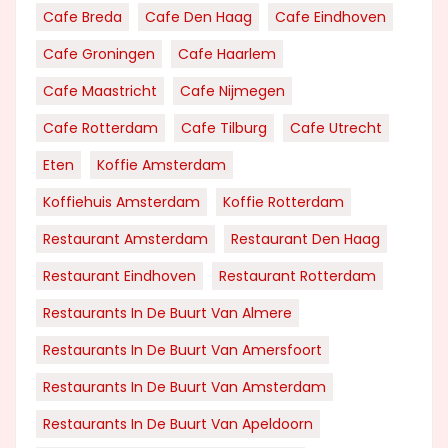
Cafe Breda
Cafe Den Haag
Cafe Eindhoven
Cafe Groningen
Cafe Haarlem
Cafe Maastricht
Cafe Nijmegen
Cafe Rotterdam
Cafe Tilburg
Cafe Utrecht
Eten
Koffie Amsterdam
Koffiehuis Amsterdam
Koffie Rotterdam
Restaurant Amsterdam
Restaurant Den Haag
Restaurant Eindhoven
Restaurant Rotterdam
Restaurants In De Buurt Van Almere
Restaurants In De Buurt Van Amersfoort
Restaurants In De Buurt Van Amsterdam
Restaurants In De Buurt Van Apeldoorn