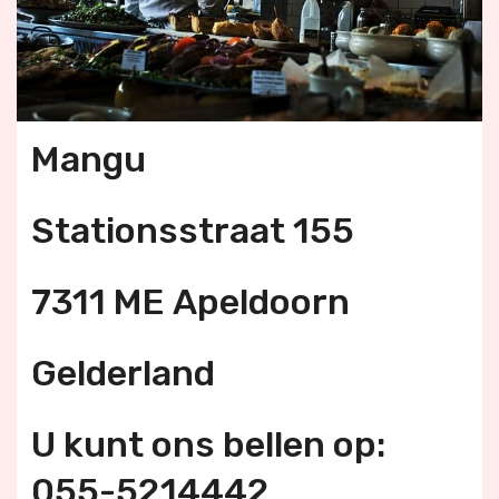
Mangu
Stationsstraat 155
7311 ME Apeldoorn
Gelderland
U kunt ons bellen op:
055-5214442