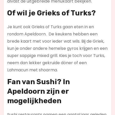
alvast de uitgebreide menukaart bekijken.
Of wil je Grieks of Turks?
Je kunt ook Grieks of Turks gaan eten in en
rondom Apeldoorn. De keukens hebben een
brede kaart met voor ieder wat wils. Bij de Griek,
kun je onder andere hemelse gyros krijgen en een
super sappige mixed grill. Kies je toch voor Turks,
neem dan lekker gekruide döner of een
Lahmacun met shoarma.
Fan van Sushi? In
Apeldoorn zijn er
mogelijkheden
Sushi restaurants namen een aantal jaar geleden