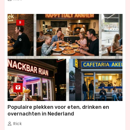
B
L
O
G
Populaire plekken voor eten, drinken en
overnachten in Nederland
Rick