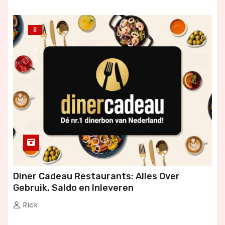
B
L
O
G
Diner Cadeau Restaurants: Alles Over
Gebruik, Saldo en Inleveren
Rick