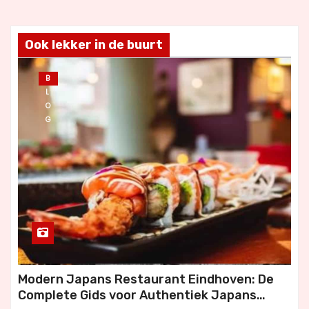
Ook lekker in de buurt
B
L
O
G
Modern Japans Restaurant Eindhoven: De
Complete Gids voor Authentiek Japans