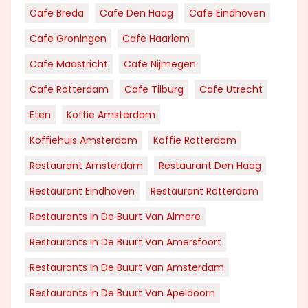
Cafe Breda
Cafe Den Haag
Cafe Eindhoven
Cafe Groningen
Cafe Haarlem
Cafe Maastricht
Cafe Nijmegen
Cafe Rotterdam
Cafe Tilburg
Cafe Utrecht
Eten
Koffie Amsterdam
Koffiehuis Amsterdam
Koffie Rotterdam
Restaurant Amsterdam
Restaurant Den Haag
Restaurant Eindhoven
Restaurant Rotterdam
Restaurants In De Buurt Van Almere
Restaurants In De Buurt Van Amersfoort
Restaurants In De Buurt Van Amsterdam
Restaurants In De Buurt Van Apeldoorn