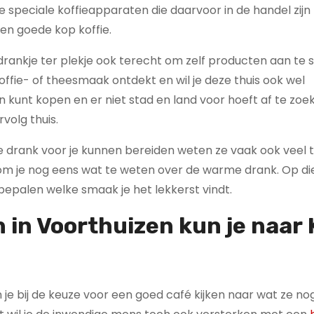
e speciale koffieapparaten die daarvoor in de handel zijn
en goede kop koffie.
drankje ter plekje ook terecht om zelf producten aan te 
koffie- of theesmaak ontdekt en wil je deze thuis ook wel
n kunt kopen en er niet stad en land voor hoeft af te zoe
volg thuis.
ere drank voor je kunnen bereiden weten ze vaak ook veel 
 kom je nog eens wat te weten over de warme drank. Op d
 bepalen welke smaak je het lekkerst vindt.
h in Voorthuizen kun je naar
 kun je bij de keuze voor een goed café kijken naar wat ze 