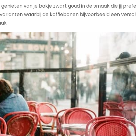
 genieten van je bakje zwart goud in de smaak die jij prefe
i varianten waarbij de koffiebonen bijvoorbeeld een versc
ak.