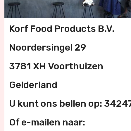
Korf Food Products B.V.
Noordersingel 29
3781 XH Voorthuizen
Gelderland
U kunt ons bellen op: 342
Of e-mailen naar: