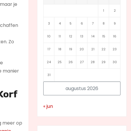
 maar je
1
2
3
4
5
6
7
8
9
schaffen
10
11
12
13
14
15
16
ken. Zo
17
18
19
20
21
22
23
te
24
25
26
27
28
29
30
ie manier
31
augustus 2026
Korf
« jun
nog meer op