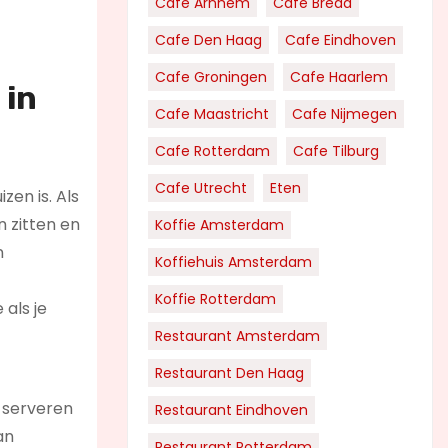
Cafe Arnhem
Cafe Breda
Cafe Den Haag
Cafe Eindhoven
Cafe Groningen
Cafe Haarlem
 in
Cafe Maastricht
Cafe Nijmegen
Cafe Rotterdam
Cafe Tilburg
Cafe Utrecht
Eten
zen is. Als
n zitten en
Koffie Amsterdam
n
Koffiehuis Amsterdam
Koffie Rotterdam
als je
Restaurant Amsterdam
Restaurant Den Haag
 serveren
Restaurant Eindhoven
an
Restaurant Rotterdam