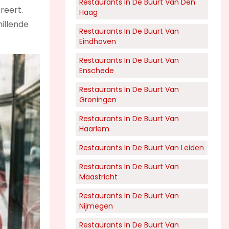
Restaurants In De Buurt Van Den
reert.
Haag
hillende
Restaurants In De Buurt Van
Eindhoven
Restaurants In De Buurt Van
Enschede
Restaurants In De Buurt Van
Groningen
Restaurants In De Buurt Van
Haarlem
Restaurants In De Buurt Van Leiden
Restaurants In De Buurt Van
Maastricht
Restaurants In De Buurt Van
Nijmegen
Restaurants In De Buurt Van