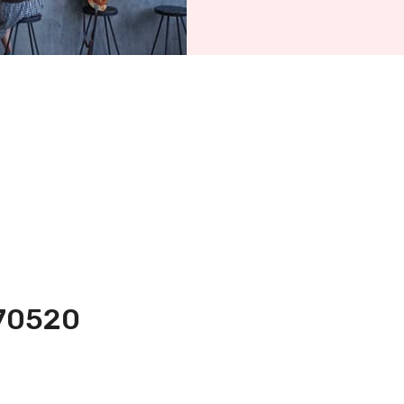
470520