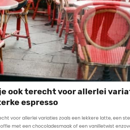
je ook terecht voor allerlei varia
sterke espresso
cht voor allerlei variaties zoals een lekkere latte, een st
 koffie met een chocoladesmaak of een vanilletwist enzov