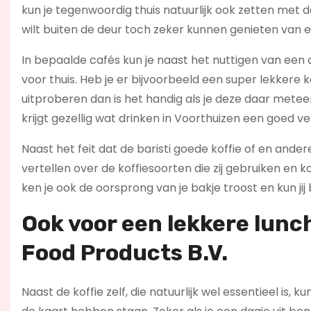
kun je tegenwoordig thuis natuurlijk ook zetten met d
wilt buiten de deur toch zeker kunnen genieten van e
In bepaalde cafés kun je naast het nuttigen van een 
voor thuis. Heb je er bijvoorbeeld een super lekkere 
uitproberen dan is het handig als je deze daar metee
krijgt gezellig wat drinken in Voorthuizen een goed ver
Naast het feit dat de baristi goede koffie of en and
vertellen over de koffiesoorten die zij gebruiken en
ken je ook de oorsprong van je bakje troost en kun jij
Ook voor een lekkere lunc
Food Products B.V.
Naast de koffie zelf, die natuurlijk wel essentieel is,