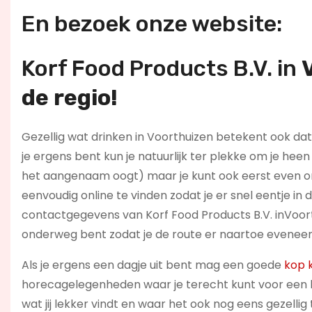
En bezoek onze website:
Korf Food Products B.V. in
de regio!
Gezellig wat drinken in Voorthuizen betekent ook dat 
je ergens bent kun je natuurlijk ter plekke om je heen 
het aangenaam oogt) maar je kunt ook eerst even on
eenvoudig online te vinden zodat je er snel eentje in
contactgegevens van Korf Food Products B.V. inVoort
onderweg bent zodat je de route er naartoe eveneen
Als je ergens een dagje uit bent mag een goede
kop k
horecagelegenheden waar je terecht kunt voor een ba
wat jij lekker vindt en waar het ook nog eens gezellig