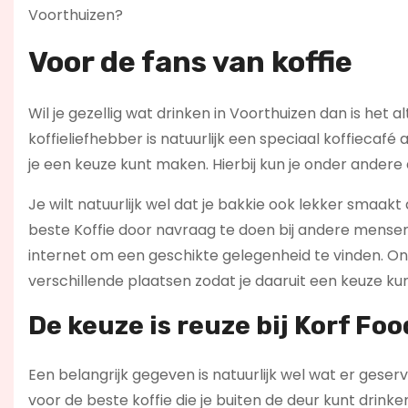
Voorthuizen?
Voor de fans van koffie
Wil je gezellig wat drinken in Voorthuizen dan is het a
koffieliefhebber is natuurlijk een speciaal koffiecaf
je een keuze kunt maken. Hierbij kun je onder andere
Je wilt natuurlijk wel dat je bakkie ook lekker smaakt a
beste Koffie door navraag te doen bij andere mensen 
internet om een geschikte gelegenheid te vinden. On
verschillende plaatsen zodat je daaruit een keuze kun
De keuze is reuze bij Korf Fo
Een belangrijk gegeven is natuurlijk wel wat er geserv
voor de beste koffie die je buiten de deur kunt drinke