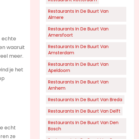
Restaurants In De Buurt Van
Almere
Restaurants In De Buurt Van
Amersfoort
e echte
Restaurants In De Buurt Van
ken waaruit
Amsterdam
veel meer.
Restaurants In De Buurt Van
vind je het
Apeldoorn
op
Restaurants In De Buurt Van
Arnhem
Restaurants In De Buurt Van Breda
Restaurants In De Buurt Van Delft
Restaurants In De Buurt Van Den
je echt
Bosch
eren ze