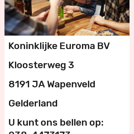
Koninklijke Euroma BV
Kloosterweg 3
8191 JA Wapenveld
Gelderland
U kunt ons bellen op: