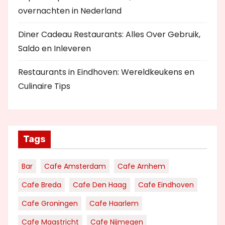
overnachten in Nederland
Diner Cadeau Restaurants: Alles Over Gebruik,
Saldo en Inleveren
Restaurants in Eindhoven: Wereldkeukens en
Culinaire Tips
Tags
Bar
Cafe Amsterdam
Cafe Arnhem
Cafe Breda
Cafe Den Haag
Cafe Eindhoven
Cafe Groningen
Cafe Haarlem
Cafe Maastricht
Cafe Nijmegen