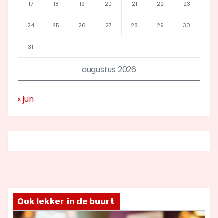
17
18
19
20
21
22
23
24
25
26
27
28
29
30
31
augustus 2026
« jun
Ook lekker in de buurt