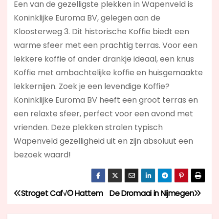
Een van de gezelligste plekken in Wapenveld is
Koninklijke Euroma BV, gelegen aan de
Kloosterweg 3. Dit historische Koffie biedt een
warme sfeer met een prachtig terras. Voor een
lekkere koffie of ander drankje ideaal, een knus
Koffie met ambachtelijke koffie en huisgemaakte
lekkernijen. Zoek je een levendige Koffie?
Koninklijke Euroma BV
heeft een groot terras en
een relaxte sfeer, perfect voor een avond met
vrienden. Deze plekken stralen typisch
Wapenveld gezelligheid uit en zijn absoluut een
bezoek waard!
Stroget Caf√© Hattem
De Dromaai in Nijmegen
B