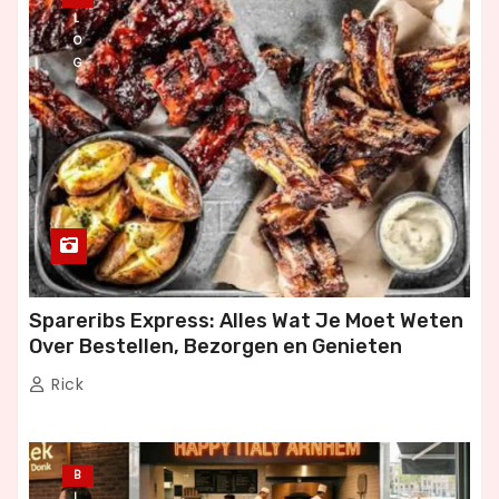
L
O
G
Spareribs Express: Alles Wat Je Moet Weten
Over Bestellen, Bezorgen en Genieten
Rick
B
L