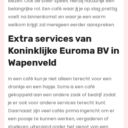
kiezen. Ook de sfeer speelt hierbij natuurlijk een
belangrijke rol. Een café waar jij je op slag prettig
voelt na binnenkomst en waar je een warm
welkom krijgt zal menigeen eerder aanspreken.
Extra services van
Koninklijke Euroma BV in
Wapenveld
In een café kun je niet alleen terecht voor een
drankje en een hapje. Soms is een café
gekoppeld aan een andere zaak of bedrijf zodat
je er ook voor andere services terecht kunt.
Daarnaast zijn veel cafés prima ingericht om er
een poosje te kunnen werken, vergaderen of
studeren, uiteraard onder het genot van een