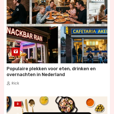
O
G
Populaire plekken voor eten, drinken en
overnachten in Nederland
Rick
B
L