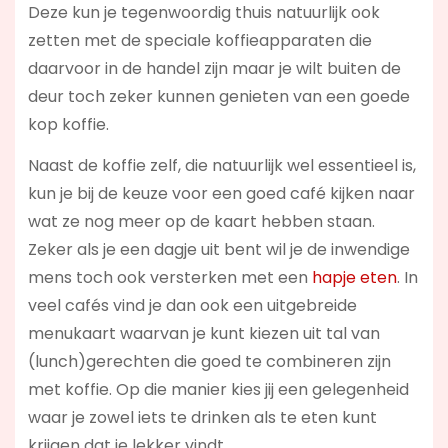
Deze kun je tegenwoordig thuis natuurlijk ook
zetten met de speciale koffieapparaten die
daarvoor in de handel zijn maar je wilt buiten de
deur toch zeker kunnen genieten van een goede
kop koffie.
Naast de koffie zelf, die natuurlijk wel essentieel is,
kun je bij de keuze voor een goed café kijken naar
wat ze nog meer op de kaart hebben staan.
Zeker als je een dagje uit bent wil je de inwendige
mens toch ook versterken met een
hapje eten
. In
veel cafés vind je dan ook een uitgebreide
menukaart waarvan je kunt kiezen uit tal van
(lunch)gerechten die goed te combineren zijn
met koffie. Op die manier kies jij een gelegenheid
waar je zowel iets te drinken als te eten kunt
krijgen dat je lekker vindt.