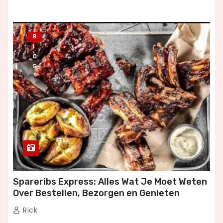
B
L
O
G
Spareribs Express: Alles Wat Je Moet Weten
Over Bestellen, Bezorgen en Genieten
Rick