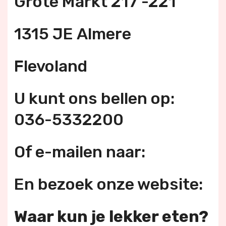
Grote Markt 217 -221
1315 JE Almere
Flevoland
U kunt ons bellen op:
036-5332200
Of e-mailen naar:
En bezoek onze website:
Waar kun je lekker eten?