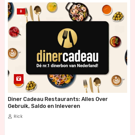
B
L
O
G
Diner Cadeau Restaurants: Alles Over
Gebruik, Saldo en Inleveren
Rick