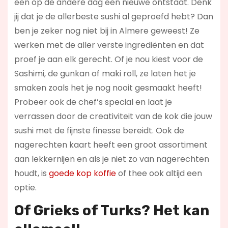
een op de andere dag een nieuwe ontstaat. Denk
jij dat je de allerbeste sushi al geproefd hebt? Dan
ben je zeker nog niet bij in Almere geweest! Ze
werken met de aller verste ingrediënten en dat
proef je aan elk gerecht. Of je nou kiest voor de
Sashimi, de gunkan of maki roll, ze laten het je
smaken zoals het je nog nooit gesmaakt heeft!
Probeer ook de chef’s special en laat je
verrassen door de creativiteit van de kok die jouw
sushi met de fijnste finesse bereidt. Ook de
nagerechten kaart heeft een groot assortiment
aan lekkernijen en als je niet zo van nagerechten
houdt, is
goede kop koffie
of thee ook altijd een
optie.
Of Grieks of Turks? Het kan