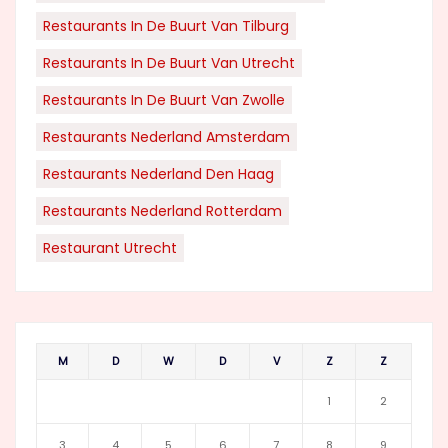
Restaurants In De Buurt Van Tilburg
Restaurants In De Buurt Van Utrecht
Restaurants In De Buurt Van Zwolle
Restaurants Nederland Amsterdam
Restaurants Nederland Den Haag
Restaurants Nederland Rotterdam
Restaurant Utrecht
M
D
W
D
V
Z
Z
1
2
3
4
5
6
7
8
9