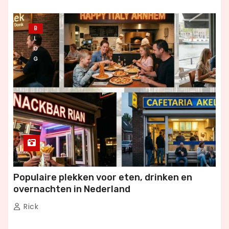
B
L
O
G
Populaire plekken voor eten, drinken en
overnachten in Nederland
Rick