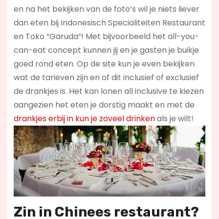
en na het bekijken van de foto’s wil je niets liever
dan eten bij Indonesisch Specialiteiten Restaurant
en Toko “Garuda”! Met bijvoorbeeld het all-you-
can-eat concept kunnen jij en je gasten je buikje
goed rond eten. Op de site kun je even bekijken
wat de tarieven zijn en of dit inclusief of exclusief
de drankjes is. Het kan lonen all inclusive te kiezen
aangezien het eten je dorstig maakt en met de
drankjes erbij in kun je zoveel drinken
als je wilt!
Zin in
Chinees restaurant
?