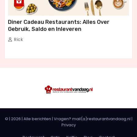
Diner Cadeau Restaurants: Alles Over
Gebruik, Saldo en Inleveren
Rick
© |
2026
|
Alle berichten
| Vragen? mail(a)restaurantvandaag.nl |
Privacy