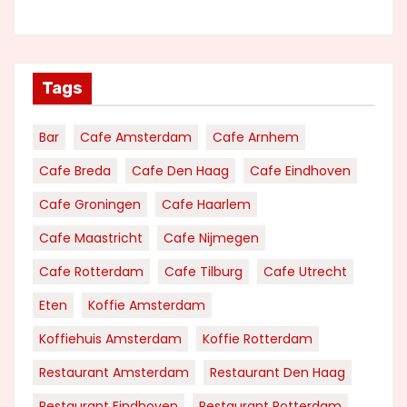
Tags
Bar
Cafe Amsterdam
Cafe Arnhem
Cafe Breda
Cafe Den Haag
Cafe Eindhoven
Cafe Groningen
Cafe Haarlem
Cafe Maastricht
Cafe Nijmegen
Cafe Rotterdam
Cafe Tilburg
Cafe Utrecht
Eten
Koffie Amsterdam
Koffiehuis Amsterdam
Koffie Rotterdam
Restaurant Amsterdam
Restaurant Den Haag
Restaurant Eindhoven
Restaurant Rotterdam