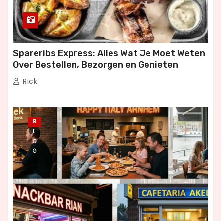
Spareribs Express: Alles Wat Je Moet Weten
Over Bestellen, Bezorgen en Genieten
Rick
B
L
O
G