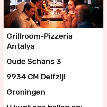
Grillroom-Pizzeria
Antalya
Oude Schans 3
9934 CM Delfzijl
Groningen