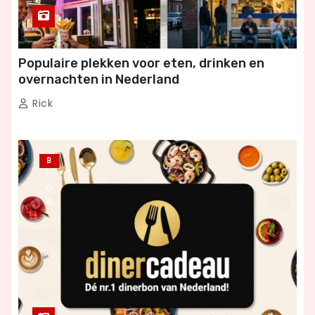
Populaire plekken voor eten, drinken en
overnachten in Nederland
Rick
B
L
O
G