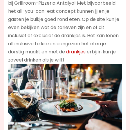
bij Grillroom-Pizzeria Antalya! Met bijvoorbeeld
het all-you-can-eat concept kunnen jij en je
gasten je buikje goed rond eten. Op de site kun je
even bekijken wat de tarieven zijn en of dit
inclusief of exclusief de drankjes is. Het kan lonen
all inclusive te kiezen aangezien het eten je
dorstig maakt en met de
drankjes
erbij in kun je
zoveel drinken als je wilt!