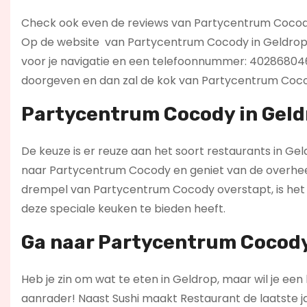
Check ook even de reviews van Partycentrum Cocody en
Op de website
van Partycentrum Cocody in Geldrop
voor je navigatie en een telefoonnummer: 402868046 o
doorgeven en dan zal de kok van Partycentrum Cocod
Partycentrum Cocody in Geldr
De keuze is er reuze aan het soort restaurants in Gel
naar Partycentrum Cocody en geniet van de overheerl
drempel van Partycentrum Cocody overstapt, is het ev
deze speciale keuken te bieden heeft.
Ga naar Partycentrum Cocody 
Heb je zin om wat te eten in Geldrop, maar wil je ee
aanrader! Naast Sushi maakt Restaurant de laatste