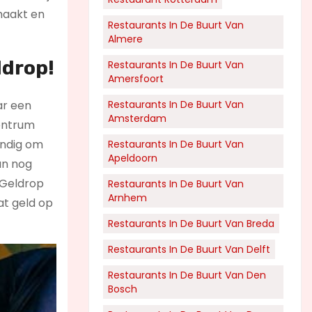
 maakt en
Restaurants In De Buurt Van
Almere
ldrop!
Restaurants In De Buurt Van
Amersfoort
ar een
Restaurants In De Buurt Van
Amsterdam
centrum
andig om
Restaurants In De Buurt Van
Apeldoorn
an nog
n Geldrop
Restaurants In De Buurt Van
Arnhem
at geld op
Restaurants In De Buurt Van Breda
Restaurants In De Buurt Van Delft
Restaurants In De Buurt Van Den
Bosch