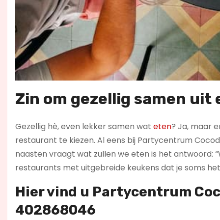
Zin om gezellig samen uit 
Gezellig hè, even lekker samen wat
eten
? Ja, maar er
restaurant te kiezen. Al eens bij Partycentrum Cocody
naasten vraagt wat zullen we eten is het antwoord: “Wee
restaurants met uitgebreide keukens dat je soms het 
Hier vind u Partycentrum Co
402868046