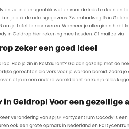
 zie in een ogenblik wat er voor de kids te doen en te 
 kun je ook de adresgegevens: Zwembadweg 15 in Geldro
m je tafel te reserveren. Wanneer je allergieën hebt kun
y in Geldrop hier rekening mee houden. Of mail ze via
op zeker een goed idee!
drop. Heb je zin in Restaurant? Ga dan gezellig met de hel
ijke gerechten die vers voor je worden bereid. Zodra je
en of je in een andere wereld bent en kun je alles krijg
in Geldrop! Voor een gezellige 
n keer verandering van spijs? Partycentrum Cocody is een
 jaren ook een grote opmars in Nederland en Partycentr