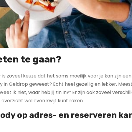
eten te gaan?
 is zoveel keuze dat het soms moeilijk voor je kan zijn een
 in Geldrop geweest? Echt heel gezellig en lekker. Meestal
t ik niet, waar heb jij zin in?” Er zijn ook zoveel verschi
overzicht wel even kwijt kunt raken.
cody op
adres- en reserveren ka