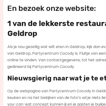
En bezoek onze website:
1 van de lekkerste restau
Geldrop
Als je nou gezellig wat wilt eten in Geldrop, kijk dan 
van Geldrop, Partycentrum Cocody is. Fluitje van een
online te vinden. Van contactgegevens, tot het adr
gedineerd bij Partycentrum Cocody.
Nieuwsgierig naar wat je te e
Op de webpagina van Partycentrum Cocody in Geldro
keuken en na het bekijken van de foto’s wil je niets 
you-can-eat concept kunnen jij en je gasten je buikje