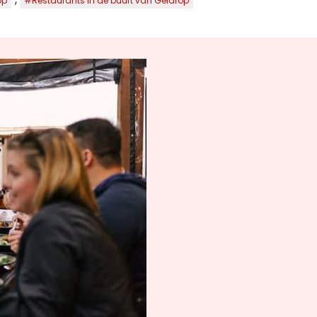
op
#Restaurants in de buurt van Geldrop