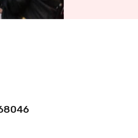
868046