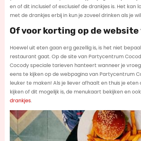
en of dit inclusief of exclusief de drankjes is. Het kan
met de drankjes erbij in kun je zoveel drinken als je wil
Of voor korting op de websit
Hoewel uit eten gaan erg gezellig is, is het niet be
restaurant gaat. Op de site van Partycentrum Cocody
Cocody speciale tarieven hanteert wanneer je vroeg k
eens te kijken op de webpagina van Partycentrum Co
leuker te maken! Als je liever afhaalt en thuis je et
kijken of dit mogelijk is, de menukaart bekijken en o
drankjes
.