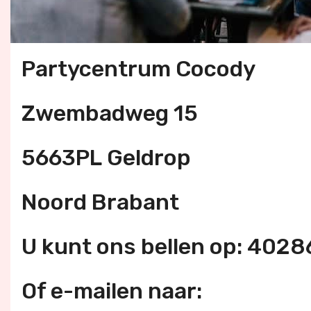
Partycentrum Cocody
Zwembadweg 15
5663PL Geldrop
Noord Brabant
U kunt ons bellen op: 402
Of e-mailen naar: