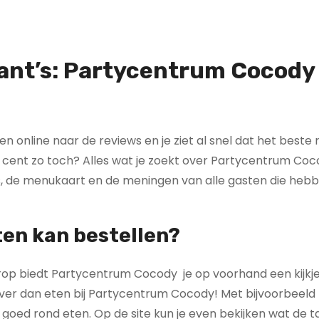
rant’s: Partycentrum Cocody 
even online naar de reviews en je ziet al snel dat het beste
 cent zo toch? Alles wat je zoekt over Partycentrum Coco
es, de menukaart en de meningen van alle gasten die heb
ten kan bestellen?
p biedt Partycentrum Cocody je op voorhand een kijkje
liever dan eten bij Partycentrum Cocody! Met bijvoorbeeld 
 goed rond eten. Op de site kun je even bekijken wat de ta