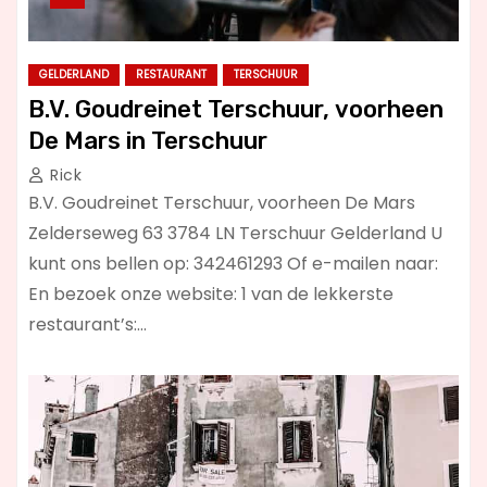
GELDERLAND
RESTAURANT
TERSCHUUR
B.V. Goudreinet Terschuur, voorheen
De Mars in Terschuur
Rick
B.V. Goudreinet Terschuur, voorheen De Mars
Zelderseweg 63 3784 LN Terschuur Gelderland U
kunt ons bellen op: 342461293 Of e-mailen naar:
En bezoek onze website: 1 van de lekkerste
restaurant’s:…