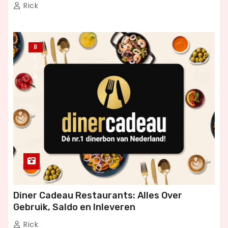
Rick
B
L
O
G
Diner Cadeau Restaurants: Alles Over
Gebruik, Saldo en Inleveren
Rick