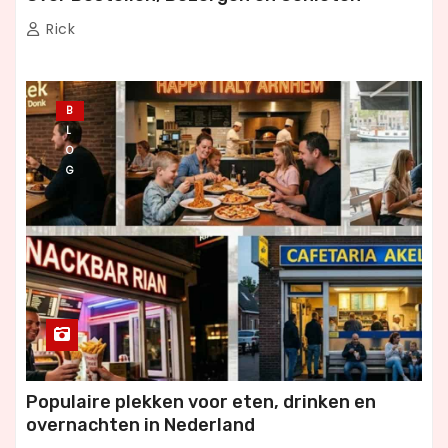
Rick
B
L
O
G
Populaire plekken voor eten, drinken en
overnachten in Nederland