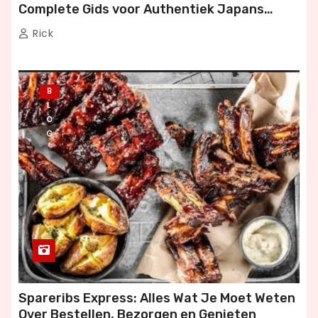
Complete Gids voor Authentiek Japans
Dineren
Rick
B
L
O
G
Spareribs Express: Alles Wat Je Moet Weten
Over Bestellen, Bezorgen en Genieten