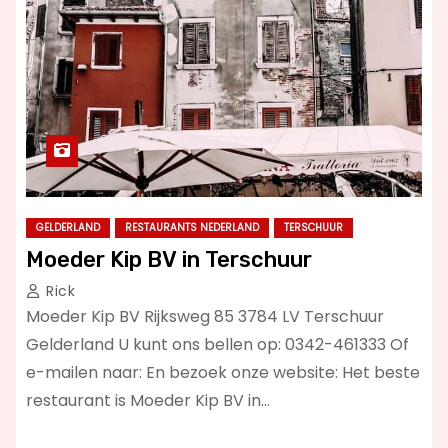
GELDERLAND
RESTAURANTS NEDERLAND
TERSCHUUR
Moeder Kip BV in Terschuur
Rick
Moeder Kip BV Rijksweg 85 3784 LV Terschuur
Gelderland U kunt ons bellen op: 0342-461333 Of
e-mailen naar: En bezoek onze website: Het beste
restaurant is Moeder Kip BV in…