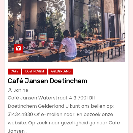
CAFE
DOETINCHEM
GELDERLAND
Café Jansen Doetinchem
Janine
Café Jansen Waterstraat 4 B 7001 BH
Doetinchem Gelderland U kunt ons bellen op:
314344830 Of e-mailen naar: En bezoek onze
website: Op zoek naar gezelligheid ga naar Café
Jansen…