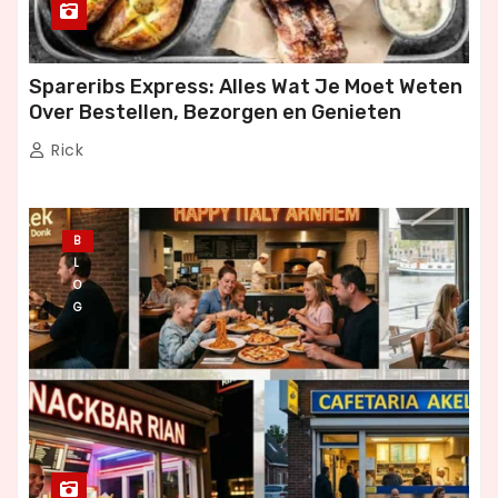
Spareribs Express: Alles Wat Je Moet Weten
Over Bestellen, Bezorgen en Genieten
Rick
B
L
O
G