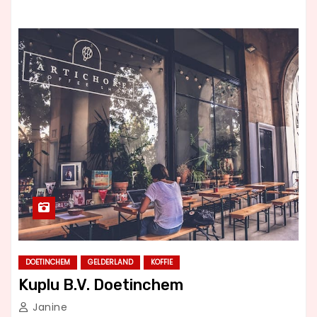
DOETINCHEM
GELDERLAND
KOFFIE
Kuplu B.V. Doetinchem
Janine