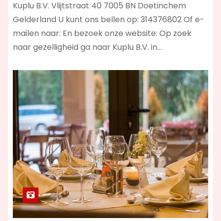
Kuplu B.V. Vlijtstraat 40 7005 BN Doetinchem
Gelderland U kunt ons bellen op: 314376802 Of e-
mailen naar: En bezoek onze website: Op zoek
naar gezelligheid ga naar Kuplu B.V. in…