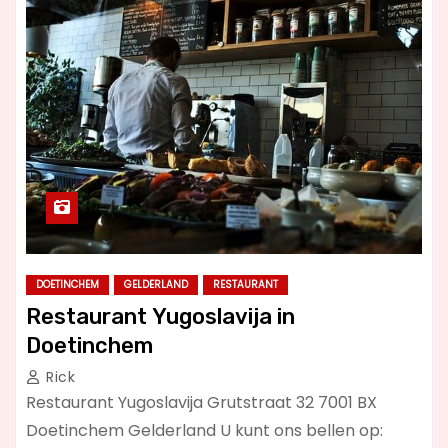
DOETINCHEM
GELDERLAND
RESTAURANT
Restaurant Yugoslavija in
Doetinchem
Rick
Restaurant Yugoslavija Grutstraat 32 7001 BX
Doetinchem Gelderland U kunt ons bellen op: