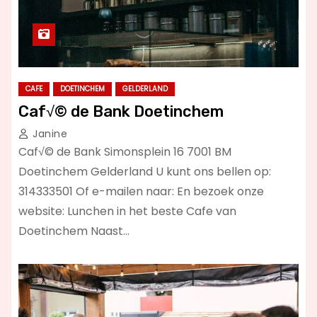
CAFE
DOETINCHEM
GELDERLAND
Caf√© de Bank Doetinchem
Janine
Caf√© de Bank Simonsplein 16 7001 BM
Doetinchem Gelderland U kunt ons bellen op:
314333501 Of e-mailen naar: En bezoek onze
website: Lunchen in het beste Cafe van
Doetinchem Naast…