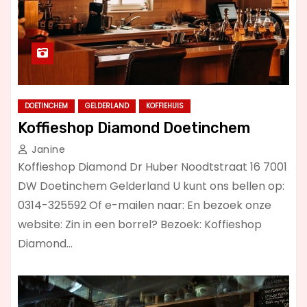
DOETINCHEM
GELDERLAND
KOFFIEHUIS
Koffieshop Diamond Doetinchem
Janine
Koffieshop Diamond Dr Huber Noodtstraat 16 7001
DW Doetinchem Gelderland U kunt ons bellen op:
0314-325592 Of e-mailen naar: En bezoek onze
website: Zin in een borrel? Bezoek: Koffieshop
Diamond…