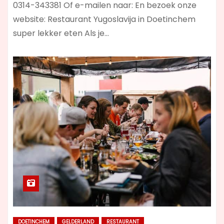
0314-343381 Of e-mailen naar: En bezoek onze
website: Restaurant Yugoslavija in Doetinchem
super lekker eten Als je…
DOETINCHEM
GELDERLAND
RESTAURANT