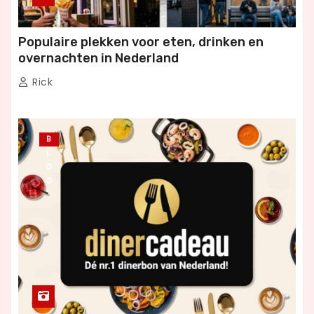
Populaire plekken voor eten, drinken en
overnachten in Nederland
Rick
B
L
O
G