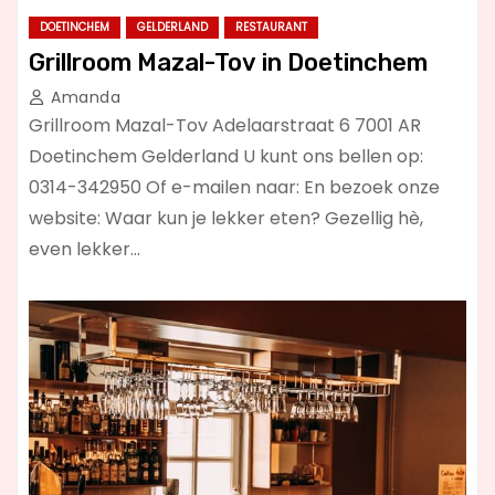
DOETINCHEM
GELDERLAND
RESTAURANT
Grillroom Mazal-Tov in Doetinchem
Amanda
Grillroom Mazal-Tov Adelaarstraat 6 7001 AR
Doetinchem Gelderland U kunt ons bellen op:
0314-342950 Of e-mailen naar: En bezoek onze
website: Waar kun je lekker eten? Gezellig hè,
even lekker…