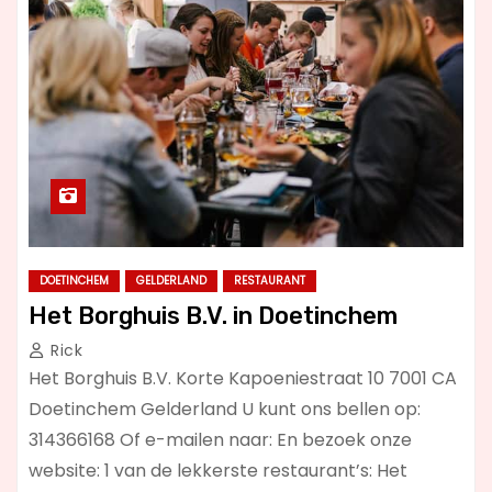
DOETINCHEM
GELDERLAND
RESTAURANT
Het Borghuis B.V. in Doetinchem
Rick
Het Borghuis B.V. Korte Kapoeniestraat 10 7001 CA
Doetinchem Gelderland U kunt ons bellen op:
314366168 Of e-mailen naar: En bezoek onze
website: 1 van de lekkerste restaurant’s: Het