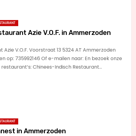
STAURANT
staurant Azie V.O.F. in Ammerzoden
t Azie V.O.F. Voorstraat 13 5324 AT Ammerzoden
len op: 735992146 Of e-mailen naar: En bezoek onze
e restaurant’s: Chinees-Indisch Restaurant…
STAURANT
nnest in Ammerzoden