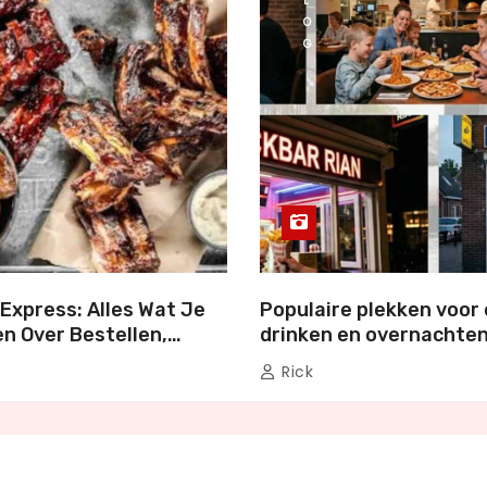
L
O
G
Express: Alles Wat Je
Populaire plekken voor 
n Over Bestellen,
drinken en overnachten
en Genieten
Nederland
Rick