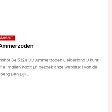
STAURANT
n Ammerzoden
anshof 34 5324 DD Ammerzoden Gelderland U kunt
f e-mailen naar: En bezoek onze website: 1 van de
rberg Den Dijk…