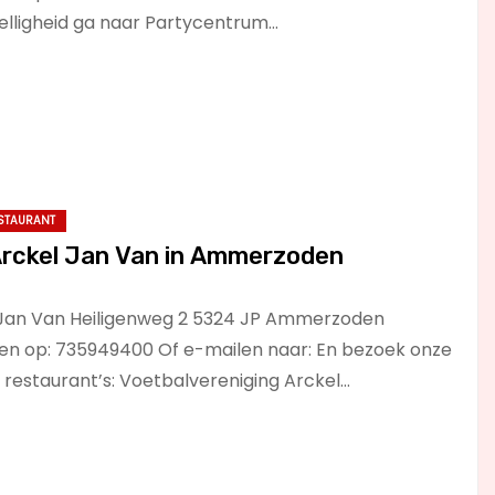
elligheid ga naar Partycentrum…
STAURANT
Arckel Jan Van in Ammerzoden
 Jan Van Heiligenweg 2 5324 JP Ammerzoden
len op: 735949400 Of e-mailen naar: En bezoek onze
e restaurant’s: Voetbalvereniging Arckel…