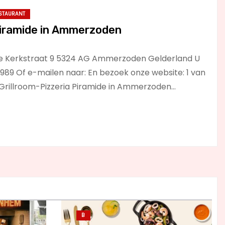
STAURANT
Piramide in Ammerzoden
ide Kerkstraat 9 5324 AG Ammerzoden Gelderland U
989 Of e-mailen naar: En bezoek onze website: 1 van
: Grillroom-Pizzeria Piramide in Ammerzoden…
B