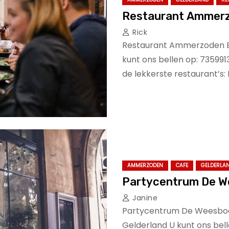
Restaurant Ammerz
Rick
Restaurant Ammerzoden B.
kunt ons bellen op: 735991
de lekkerste restaurant’s
AMMERZODEN
CAFE
GELDERLA
Partycentrum De W
Janine
Partycentrum De Weesboo
Gelderland U kunt ons bel