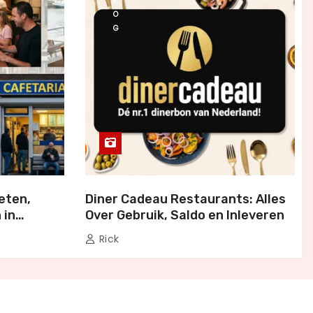
L
O
G
eten,
Diner Cadeau Restaurants: Alles
 in
Over Gebruik, Saldo en Inleveren
Rick