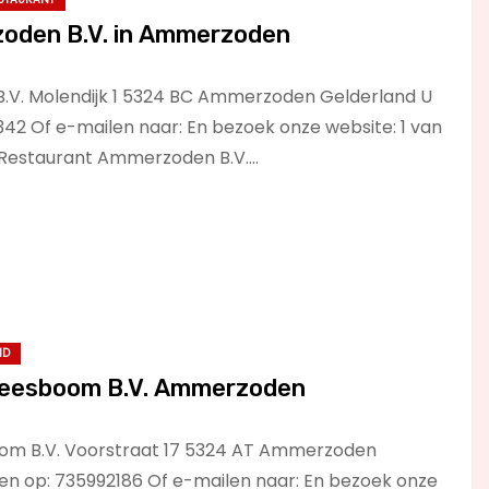
oden B.V. in Ammerzoden
V. Molendijk 1 5324 BC Ammerzoden Gelderland U
342 Of e-mailen naar: En bezoek onze website: 1 van
: Restaurant Ammerzoden B.V.…
ND
eesboom B.V. Ammerzoden
m B.V. Voorstraat 17 5324 AT Ammerzoden
len op: 735992186 Of e-mailen naar: En bezoek onze