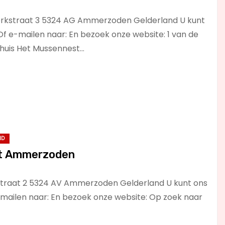
erkstraat 3 5324 AG Ammerzoden Gelderland U kunt
Of e-mailen naar: En bezoek onze website: 1 van de
thuis Het Mussennest…
ND
at Ammerzoden
rstraat 2 5324 AV Ammerzoden Gelderland U kunt ons
-mailen naar: En bezoek onze website: Op zoek naar