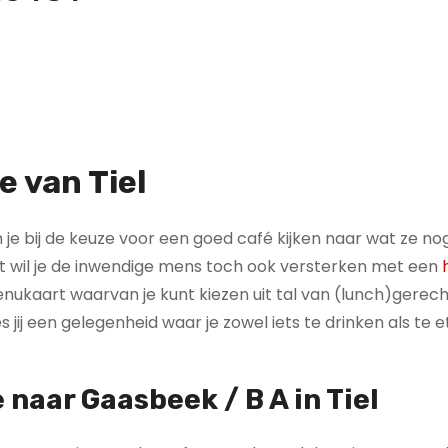
e van Tiel
 kun je bij de keuze voor een goed café kijken naar wat ze 
ent wil je de inwendige mens toch ook versterken met een
menukaart waarvan je kunt kiezen uit tal van (lunch)gerec
 jij een gelegenheid waar je zowel iets te drinken als te 
 naar Gaasbeek / B A in Tiel