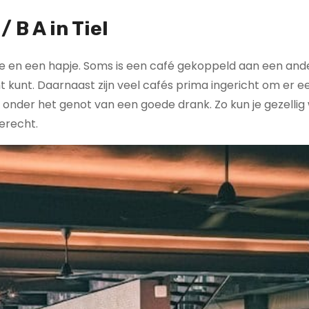
 B A in Tiel
kje en een hapje. Soms is een café gekoppeld aan een and
ht kunt. Daarnaast zijn veel cafés prima ingericht om er e
 onder het genot van een goede drank. Zo kun je gezellig
erecht.