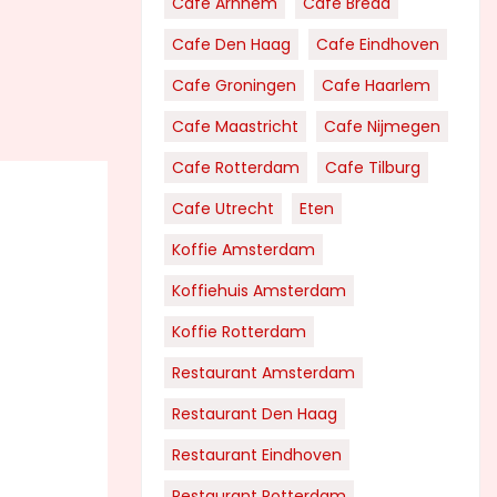
Cafe Arnhem
Cafe Breda
Cafe Den Haag
Cafe Eindhoven
Cafe Groningen
Cafe Haarlem
Cafe Maastricht
Cafe Nijmegen
Cafe Rotterdam
Cafe Tilburg
Cafe Utrecht
Eten
Koffie Amsterdam
Koffiehuis Amsterdam
Koffie Rotterdam
Restaurant Amsterdam
Restaurant Den Haag
Restaurant Eindhoven
Restaurant Rotterdam