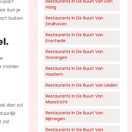
drank?
Restaurants In De Buurt Van Den
Haag
ar kun je
art buiten
Restaurants In De Buurt Van
Eindhoven
Restaurants In De Buurt Van
l.
Enschede
Restaurants In De Buurt Van
Groningen
te
ie manier
Restaurants In De Buurt Van
Haarlem
Restaurants In De Buurt Van Leiden
Restaurants In De Buurt Van
Maastricht
ak dan zul
uurlijk
Restaurants In De Buurt Van
Nijmegen
t zal
Restaurants In De Buurt Van