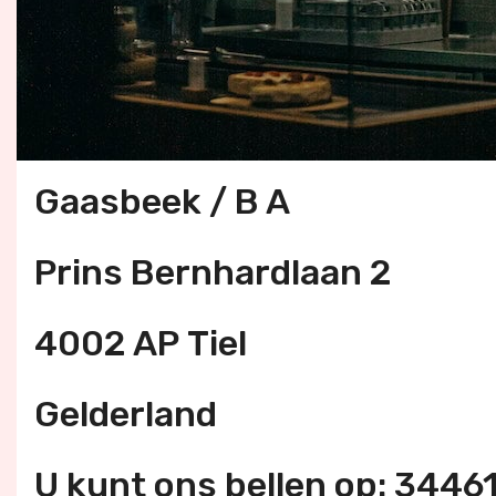
Gaasbeek / B A
Prins Bernhardlaan 2
4002 AP Tiel
Gelderland
U kunt ons bellen op: 3446