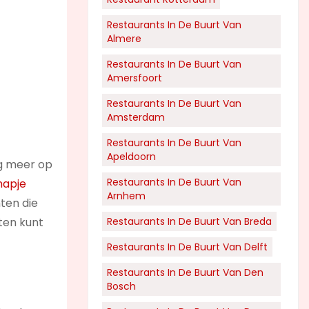
Restaurants In De Buurt Van
Almere
Restaurants In De Buurt Van
Amersfoort
Restaurants In De Buurt Van
Amsterdam
Restaurants In De Buurt Van
Apeldoorn
nog meer op
Restaurants In De Buurt Van
hapje
Arnhem
hten die
eten kunt
Restaurants In De Buurt Van Breda
Restaurants In De Buurt Van Delft
Restaurants In De Buurt Van Den
Bosch