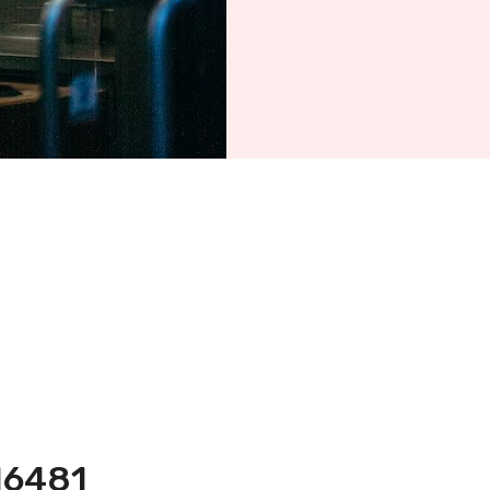
16481