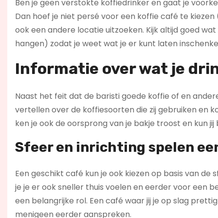
Ben je geen verstokte koffiedrinker en gaat je voork
Dan hoef je niet persé voor een koffie café te kie
ook een andere locatie uitzoeken. Kijk altijd goed 
hangen) zodat je weet wat je er kunt laten inschenke
Informatie over wat je drin
Naast het feit dat de baristi goede koffie of en and
vertellen over de koffiesoorten die zij gebruiken en
ken je ook de oorsprong van je bakje troost en kun jij
Sfeer en inrichting spelen een
Een geschikt café kun je ook kiezen op basis van de sf
je je er ook sneller thuis voelen en eerder voor een b
een belangrijke rol. Een café waar jij je op slag pre
menigeen eerder aanspreken.