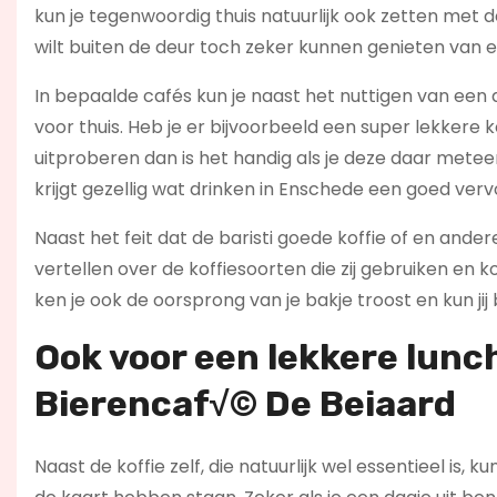
kun je tegenwoordig thuis natuurlijk ook zetten met d
wilt buiten de deur toch zeker kunnen genieten van e
In bepaalde cafés kun je naast het nuttigen van een 
voor thuis. Heb je er bijvoorbeeld een super lekkere 
uitproberen dan is het handig als je deze daar metee
krijgt gezellig wat drinken in Enschede een goed vervo
Naast het feit dat de baristi goede koffie of en and
vertellen over de koffiesoorten die zij gebruiken en
ken je ook de oorsprong van je bakje troost en kun jij
Ook voor een lekkere lunc
Bierencaf√© De Beiaard
Naast de koffie zelf, die natuurlijk wel essentieel is,