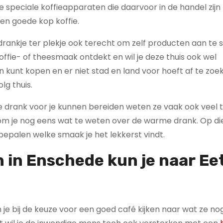
e speciale koffieapparaten die daarvoor in de handel zijn
en goede kop koffie.
drankje ter plekje ook terecht om zelf producten aan te 
koffie- of theesmaak ontdekt en wil je deze thuis ook wel
n kunt kopen en er niet stad en land voor hoeft af te zoe
lg thuis.
ere drank voor je kunnen bereiden weten ze vaak ook veel 
 kom je nog eens wat te weten over de warme drank. Op d
 bepalen welke smaak je het lekkerst vindt.
h in Enschede kun je naar
Ee
 kun je bij de keuze voor een goed café kijken naar wat ze 