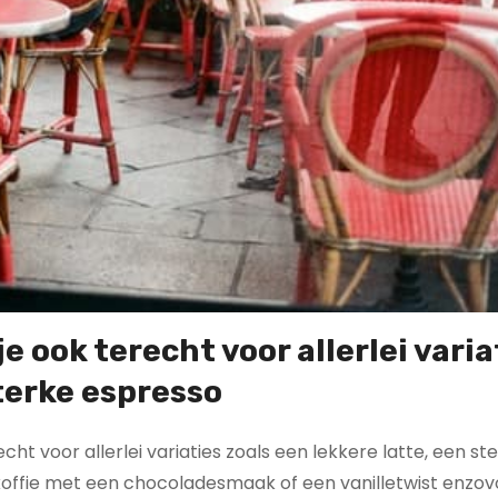
je ook terecht voor allerlei varia
sterke espresso
cht voor allerlei variaties zoals een lekkere latte, een st
 koffie met een chocoladesmaak of een vanilletwist enzov