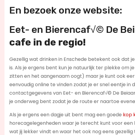
En bezoek onze website:
Eet- en Bierencaf√© De Bei
cafe in de regio!
Gezellig wat drinken in Enschede betekent ook dat j
is. Als je ergens bent kun je natuurlijk ter plekke om 
zitten en het aangenaam oogt) maar je kunt ook eers
eenvoudig online te vinden zodat je er snel eentje in
contactgegevens van Eet- en Bierencaf√© De Beiaar
je onderweg bent zodat je de route er naartoe evene
Als je ergens een dagje uit bent mag een goede
kop k
horecagelegenheden waar je terecht kunt voor een ba
wat jij lekker vindt en waar het ook nog eens gezelli