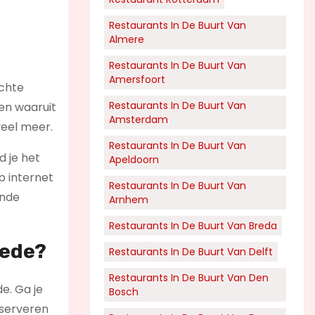
Restaurants In De Buurt Van
Almere
Restaurants In De Buurt Van
Amersfoort
echte
Restaurants In De Buurt Van
ken waaruit
Amsterdam
veel meer.
Restaurants In De Buurt Van
d je het
Apeldoorn
p internet
Restaurants In De Buurt Van
ende
Arnhem
Restaurants In De Buurt Van Breda
hede?
Restaurants In De Buurt Van Delft
Restaurants In De Buurt Van Den
e. Ga je
Bosch
r serveren