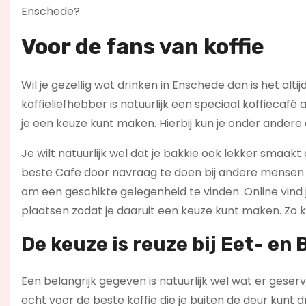
Enschede?
Voor de fans van koffie
Wil je gezellig wat drinken in Enschede dan is het alt
koffieliefhebber is natuurlijk een speciaal koffiecaf
je een keuze kunt maken. Hierbij kun je onder andere
Je wilt natuurlijk wel dat je bakkie ook lekker smaakt a
beste Cafe door navraag te doen bij andere mensen di
om een geschikte gelegenheid te vinden. Online vind
plaatsen zodat je daaruit een keuze kunt maken. Zo ku
De keuze is reuze bij Eet- en
Een belangrijk gegeven is natuurlijk wel wat er geser
echt voor de beste koffie die je buiten de deur kunt d