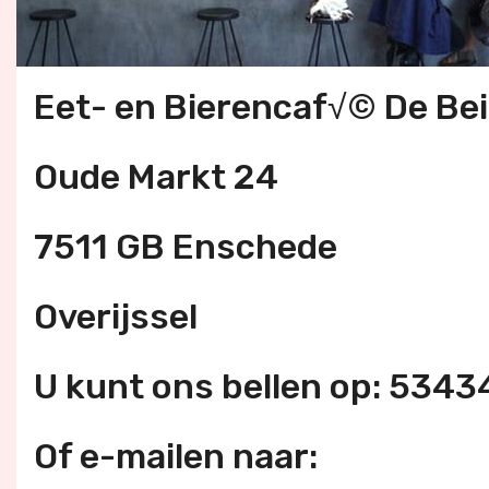
Eet- en Bierencaf√© De Be
Oude Markt 24
7511 GB Enschede
Overijssel
U kunt ons bellen op: 534
Of e-mailen naar: