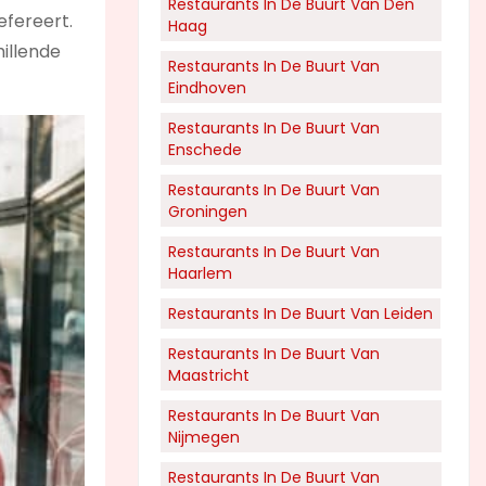
Restaurants In De Buurt Van Den
efereert.
Haag
hillende
Restaurants In De Buurt Van
Eindhoven
Restaurants In De Buurt Van
Enschede
Restaurants In De Buurt Van
Groningen
Restaurants In De Buurt Van
Haarlem
Restaurants In De Buurt Van Leiden
Restaurants In De Buurt Van
Maastricht
Restaurants In De Buurt Van
Nijmegen
Restaurants In De Buurt Van