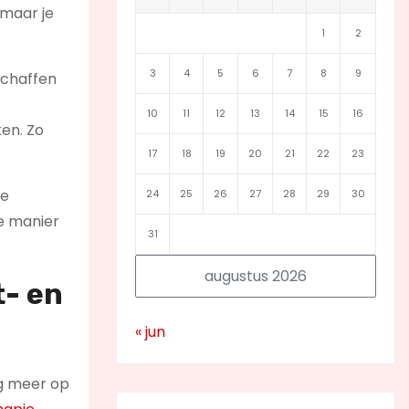
 maar je
1
2
3
4
5
6
7
8
9
schaffen
10
11
12
13
14
15
16
ken. Zo
17
18
19
20
21
22
23
te
24
25
26
27
28
29
30
ie manier
31
augustus 2026
t- en
« jun
nog meer op