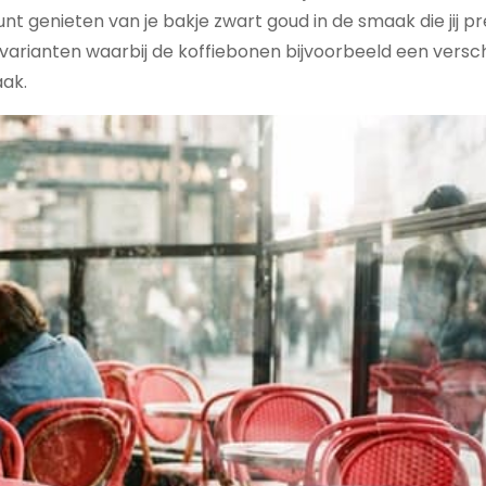
unt genieten van je bakje zwart goud in de smaak die jij pr
i varianten waarbij de koffiebonen bijvoorbeeld een versc
ak.