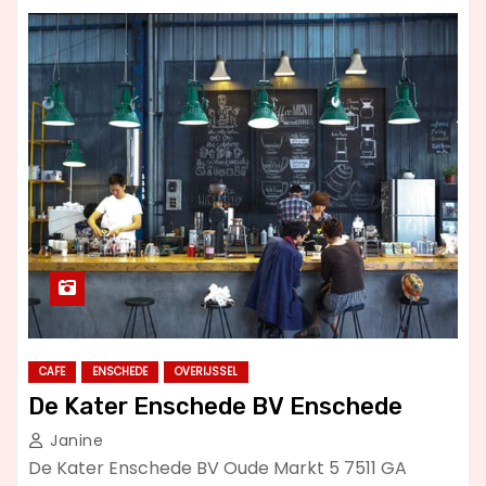
CAFE
ENSCHEDE
OVERIJSSEL
De Kater Enschede BV Enschede
Janine
De Kater Enschede BV Oude Markt 5 7511 GA