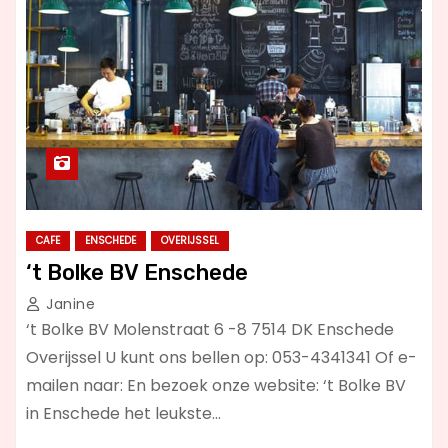
CAFE
ENSCHEDE
OVERIJSSEL
‘t Bolke BV Enschede
Janine
‘t Bolke BV Molenstraat 6 -8 7514 DK Enschede
Overijssel U kunt ons bellen op: 053-4341341 Of e-
mailen naar: En bezoek onze website: ‘t Bolke BV
in Enschede het leukste…