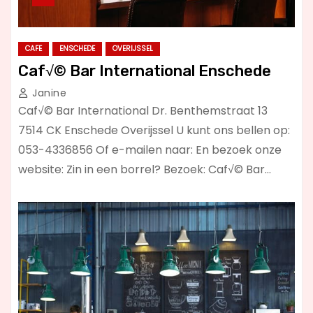
CAFE
ENSCHEDE
OVERIJSSEL
Caf√© Bar International Enschede
Janine
Caf√© Bar International Dr. Benthemstraat 13
7514 CK Enschede Overijssel U kunt ons bellen op:
053-4336856 Of e-mailen naar: En bezoek onze
website: Zin in een borrel? Bezoek: Caf√© Bar…