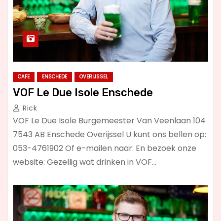
CAFE
ENSCHEDE
OVERIJSSEL
VOF Le Due Isole Enschede
Rick
VOF Le Due Isole Burgemeester Van Veenlaan 104
7543 AB Enschede Overijssel U kunt ons bellen op:
053-4761902 Of e-mailen naar: En bezoek onze
website: Gezellig wat drinken in VOF…