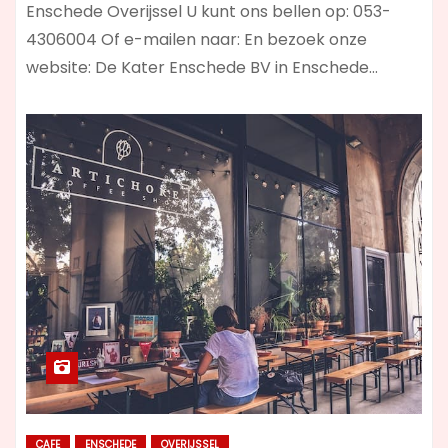
Enschede Overijssel U kunt ons bellen op: 053-
4306004 Of e-mailen naar: En bezoek onze
website: De Kater Enschede BV in Enschede…
CAFE
ENSCHEDE
OVERIJSSEL