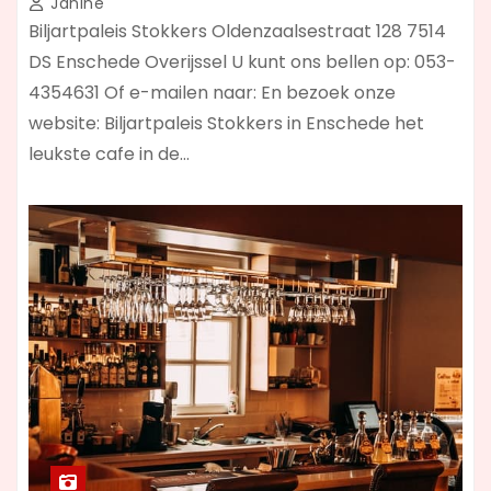
Janine
Biljartpaleis Stokkers Oldenzaalsestraat 128 7514
DS Enschede Overijssel U kunt ons bellen op: 053-
4354631 Of e-mailen naar: En bezoek onze
website: Biljartpaleis Stokkers in Enschede het
leukste cafe in de…