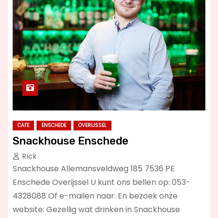
CAFE
ENSCHEDE
OVERIJSSEL
Snackhouse Enschede
Rick
Snackhouse Allemansveldweg 185 7536 PE
Enschede Overijssel U kunt ons bellen op: 053-
4328088 Of e-mailen naar: En bezoek onze
website: Gezellig wat drinken in Snackhouse