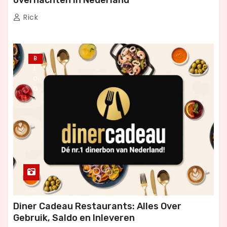
overnachten in Nederland
Rick
B
L
O
G
Diner Cadeau Restaurants: Alles Over
Gebruik, Saldo en Inleveren