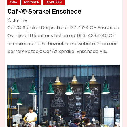
CAFE
ENSCHEDE
OVERIJSSEL
Caf√© Sprakel Enschede
Janine
Caf√© Sprakel Dorpsstraat 137 7524 CH Enschede
Overijssel U kunt ons bellen op: 053-4334340 Of
e-mailen naar: En bezoek onze website: Zin in een
borrel? Bezoek: Caf√© Sprakel Enschede Als…