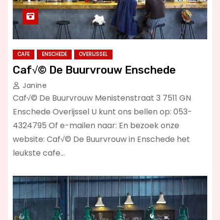
CAFE
ENSCHEDE
OVERIJSSEL
Caf√© De Buurvrouw Enschede
Janine
Caf√© De Buurvrouw Menistenstraat 3 7511 GN
Enschede Overijssel U kunt ons bellen op: 053-
4324795 Of e-mailen naar: En bezoek onze
website: Caf√© De Buurvrouw in Enschede het
leukste cafe…