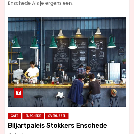
Enschede Als je ergens een…
CAFE
ENSCHEDE
OVERIJSSEL
Biljartpaleis Stokkers Enschede