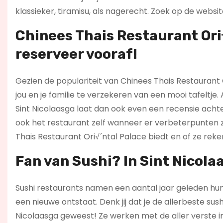
klassieker, tiramisu, als nagerecht. Zoek op de websi
Chinees Thais Restaurant Ori√
reserveer vooraf!
Gezien de populariteit van Chinees Thais Restaurant 
jou en je familie te verzekeren van een mooi tafeltje.
Sint Nicolaasga laat dan ook even een recensie acht
ook het restaurant zelf wanneer er verbeterpunten z
Thais Restaurant Ori√´ntal Palace biedt en of ze re
Fan van Sushi? In Sint Nicolaa
Sushi restaurants namen een aantal jaar geleden hun 
een nieuwe ontstaat. Denk jij dat je de allerbeste sush
Nicolaasga geweest! Ze werken met de aller verste in