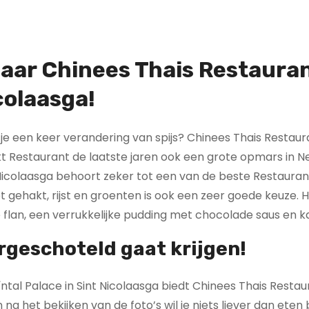
naar Chinees Thais Restaura
colaasga!
l je een keer verandering van spijs? Chinees Thais Restaur
kt Restaurant de laatste jaren ook een grote opmars in 
 Nicolaasga behoort zeker tot een van de beste Restauran
t gehakt, rijst en groenten is ook een zeer goede keuze. 
flan, een verrukkelijke pudding met chocolade saus en k
rgeschoteld gaat krijgen!
tal Palace in Sint Nicolaasga biedt Chinees Thais Restau
na het bekijken van de foto’s wil je niets liever dan eten 