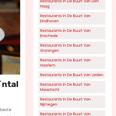
Restaurants In De Buurt Van Den
Haag
Restaurants In De Buurt Van
Eindhoven
Restaurants In De Buurt Van
Enschede
Restaurants In De Buurt Van
Groningen
Restaurants In De Buurt Van
Haarlem
Restaurants In De Buurt Van Leiden
´ntal
Restaurants In De Buurt Van
Maastricht
Restaurants In De Buurt Van
Nijmegen
 beste
Restaurants In De Buurt Van