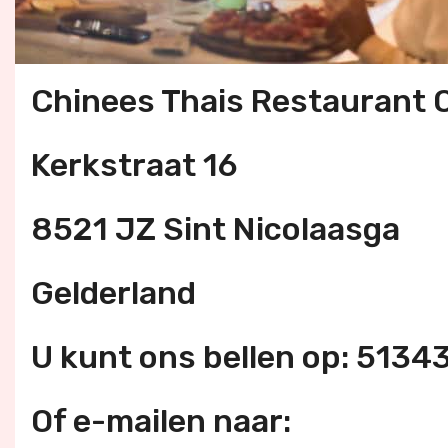
Chinees Thais Restaurant O
Kerkstraat 16
8521 JZ Sint Nicolaasga
Gelderland
U kunt ons bellen op: 5134
Of e-mailen naar: