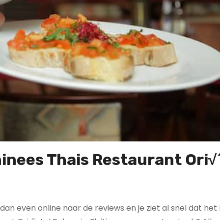
hinees Thais Restaurant Ori√
jk dan even online naar de reviews en je ziet al snel dat het