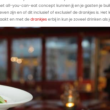
et all-you-can-eat concept kunnen jij en je gasten je bui
en zijn en of dit inclusief of exclusief de drankjes is. Het
 maakt en met de
drankjes
erbij in kun je zoveel drinken als j