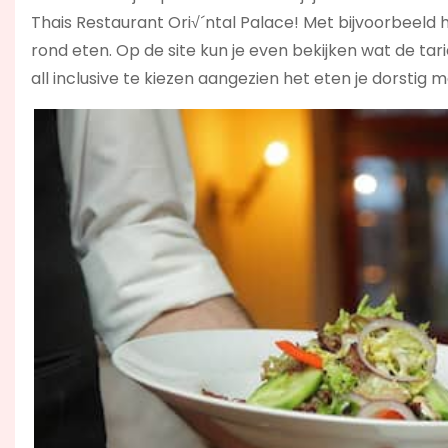
Thais Restaurant Ori√´ntal Palace! Met bijvoorbeeld h
rond eten. Op de site kun je even bekijken wat de tariev
all inclusive te kiezen aangezien het eten je dorstig