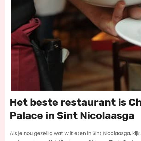
Het beste restaurant is C
Palace in Sint Nicolaasga
Als je nou gezellig wat wilt eten in Sint Nicolaasga, ki