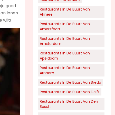
kje goed
Restaurants In De Buurt Van
 kan lonen
Almere
e wilt!
Restaurants In De Buurt Van
Amersfoort
Restaurants In De Buurt Van
Amsterdam
Restaurants In De Buurt Van
Apeldoorn
Restaurants In De Buurt Van
Arnhem
Restaurants In De Buurt Van Breda
Restaurants In De Buurt Van Delft
Restaurants In De Buurt Van Den
Bosch