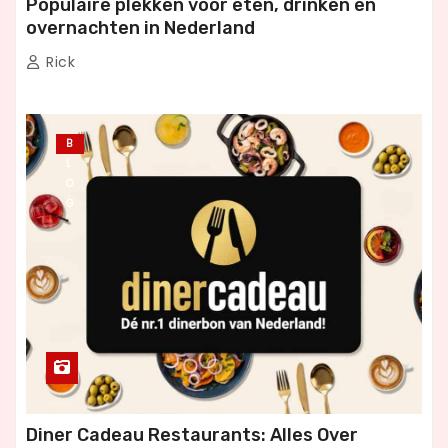
Populaire plekken voor eten, drinken en
overnachten in Nederland
Rick
B
L
O
G
Diner Cadeau Restaurants: Alles Over