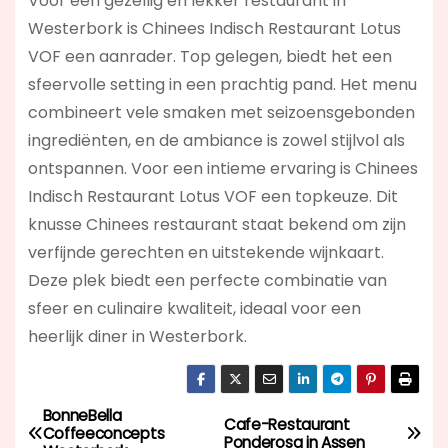
Voor een gezellig en lekker restaurant in
Westerbork is Chinees Indisch Restaurant Lotus
VOF een aanrader. Top gelegen, biedt het een
sfeervolle setting in een prachtig pand. Het menu
combineert vele smaken met seizoensgebonden
ingrediënten, en de ambiance is zowel stijlvol als
ontspannen. Voor een intieme ervaring is Chinees
Indisch Restaurant Lotus VOF een topkeuze. Dit
knusse Chinees restaurant staat bekend om zijn
verfijnde gerechten en uitstekende wijnkaart.
Deze plek biedt een perfecte combinatie van
sfeer en culinaire kwaliteit, ideaal voor een
heerlijk diner in Westerbork.
BonneBella
B
Cafe-Restaurant
Coffeeconcepts
Ponderosa in Assen