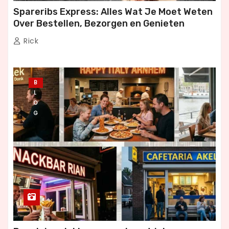
Spareribs Express: Alles Wat Je Moet Weten
Over Bestellen, Bezorgen en Genieten
Rick
B
L
O
G