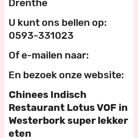
Drenthe
U kunt ons bellen op:
0593-331023
Of e-mailen naar:
En bezoek onze website:
Chinees Indisch
Restaurant Lotus VOF in
Westerbork super lekker
eten