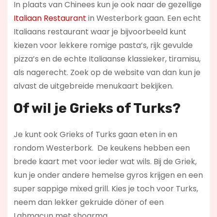
In plaats van Chinees kun je ook naar de gezellige
Italiaan Restaurant
in Westerbork gaan. Een echt
Italiaans restaurant waar je bijvoorbeeld kunt
kiezen voor lekkere romige pasta’s, rijk gevulde
pizza’s en de echte Italiaanse klassieker, tiramisu,
als nagerecht. Zoek op de website van dan kun je
alvast de uitgebreide menukaart bekijken.
Of wil je Grieks of Turks?
Je kunt ook Grieks of Turks gaan eten in en
rondom Westerbork. De keukens hebben een
brede kaart met voor ieder wat wils. Bij de Griek,
kun je onder andere hemelse gyros krijgen en een
super sappige mixed grill. Kies je toch voor Turks,
neem dan lekker gekruide döner of een
Lahmacun met shoarma.