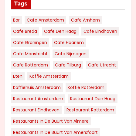
Tags
Bar
Cafe Amsterdam
Cafe Arnhem
Cafe Breda
Cafe Den Haag
Cafe Eindhoven
Cafe Groningen
Cafe Haarlem
Cafe Maastricht
Cafe Nijmegen
Cafe Rotterdam
Cafe Tilburg
Cafe Utrecht
Eten
Koffie Amsterdam
Koffiehuis Amsterdam
Koffie Rotterdam
Restaurant Amsterdam
Restaurant Den Haag
Restaurant Eindhoven
Restaurant Rotterdam
Restaurants In De Buurt Van Almere
Restaurants In De Buurt Van Amersfoort