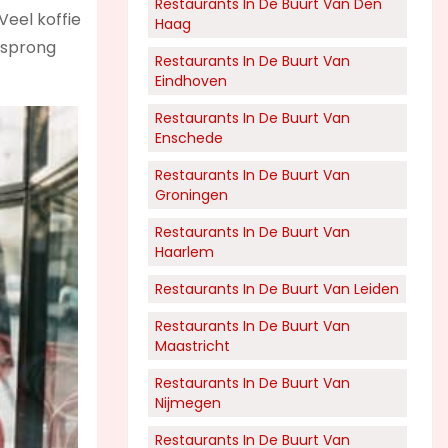
Restaurants In De Buurt Van Den
Veel koffie
Haag
orsprong
Restaurants In De Buurt Van
Eindhoven
Restaurants In De Buurt Van
Enschede
Restaurants In De Buurt Van
Groningen
Restaurants In De Buurt Van
Haarlem
Restaurants In De Buurt Van Leiden
Restaurants In De Buurt Van
Maastricht
Restaurants In De Buurt Van
Nijmegen
Restaurants In De Buurt Van