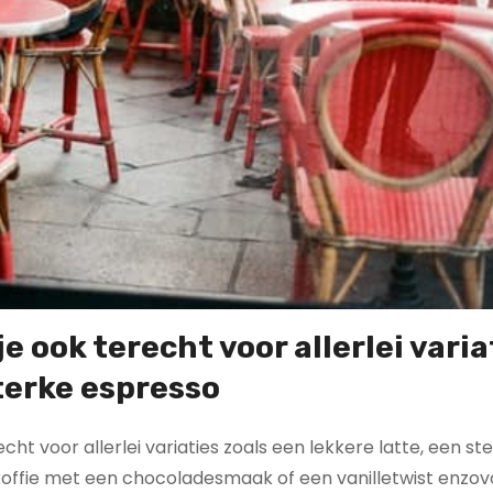
je ook terecht voor allerlei varia
sterke espresso
cht voor allerlei variaties zoals een lekkere latte, een st
 koffie met een chocoladesmaak of een vanilletwist enzov