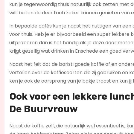
kun je tegenwoordig thuis natuurlijk ook zetten met d
wilt buiten de deur toch zeker kunnen genieten van e
In bepaalde cafés kun je naast het nuttigen van een 
voor thuis. Heb je er bijvoorbeeld een super lekkere 
uitproberen dan is het handig als je deze daar metee
krijgt gezellig wat drinken in Enschede een goed vervo
Naast het feit dat de baristi goede koffie of en and
vertellen over de koffiesoorten die zij gebruiken en
ken je ook de oorsprong van je bakje troost en kun jij
Ook voor een lekkere lunc
De Buurvrouw
Naast de koffie zelf, die natuurlijk wel essentieel is,