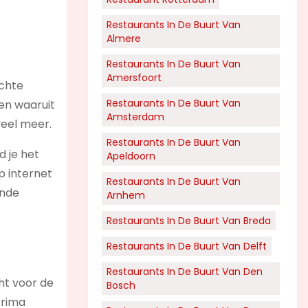
Restaurants In De Buurt Van
Almere
Restaurants In De Buurt Van
Amersfoort
echte
Restaurants In De Buurt Van
ken waaruit
Amsterdam
veel meer.
Restaurants In De Buurt Van
d je het
Apeldoorn
p internet
Restaurants In De Buurt Van
ende
Arnhem
Restaurants In De Buurt Van Breda
Restaurants In De Buurt Van Delft
Restaurants In De Buurt Van Den
ht voor de
Bosch
prima