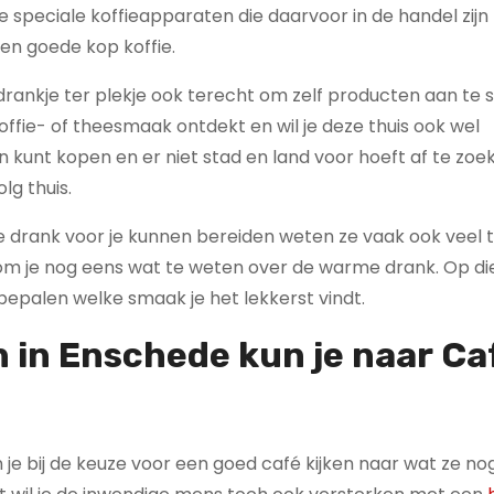
e speciale koffieapparaten die daarvoor in de handel zijn
en goede kop koffie.
drankje ter plekje ook terecht om zelf producten aan te 
koffie- of theesmaak ontdekt en wil je deze thuis ook wel
n kunt kopen en er niet stad en land voor hoeft af te zoe
lg thuis.
ere drank voor je kunnen bereiden weten ze vaak ook veel 
 kom je nog eens wat te weten over de warme drank. Op d
 bepalen welke smaak je het lekkerst vindt.
h in Enschede kun je naar
Ca
 kun je bij de keuze voor een goed café kijken naar wat ze 