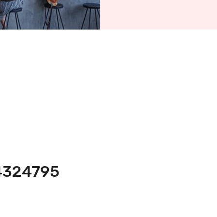
-4324795