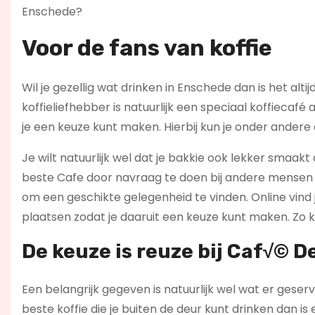
Enschede?
Voor de fans van koffie
Wil je gezellig wat drinken in Enschede dan is het alt
koffieliefhebber is natuurlijk een speciaal koffiecaf
je een keuze kunt maken. Hierbij kun je onder andere
Je wilt natuurlijk wel dat je bakkie ook lekker smaakt a
beste Cafe door navraag te doen bij andere mensen di
om een geschikte gelegenheid te vinden. Online vind
plaatsen zodat je daaruit een keuze kunt maken. Zo ku
De keuze is reuze bij Caf√© 
Een belangrijk gegeven is natuurlijk wel wat er gese
beste koffie die je buiten de deur kunt drinken dan is