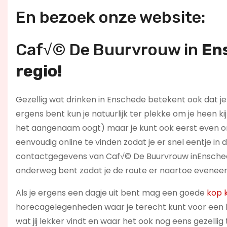
En bezoek onze website:
Caf√© De Buurvrouw in
En
regio!
Gezellig wat drinken in Enschede betekent ook dat je
ergens bent kun je natuurlijk ter plekke om je heen ki
het aangenaam oogt) maar je kunt ook eerst even on
eenvoudig online te vinden zodat je er snel eentje in
contactgegevens van Caf√© De Buurvrouw inEnschede
onderweg bent zodat je de route er naartoe eveneen
Als je ergens een dagje uit bent mag een goede
kop k
horecagelegenheden waar je terecht kunt voor een ba
wat jij lekker vindt en waar het ook nog eens gezelli