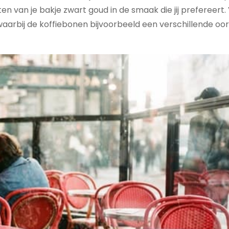
en van je bakje zwart goud in de smaak die jij prefereert. 
 waarbij de koffiebonen bijvoorbeeld een verschillende o