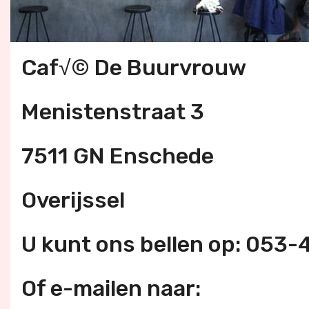
Caf√© De Buurvrouw
Menistenstraat 3
7511 GN Enschede
Overijssel
U kunt ons bellen op: 053
Of e-mailen naar: