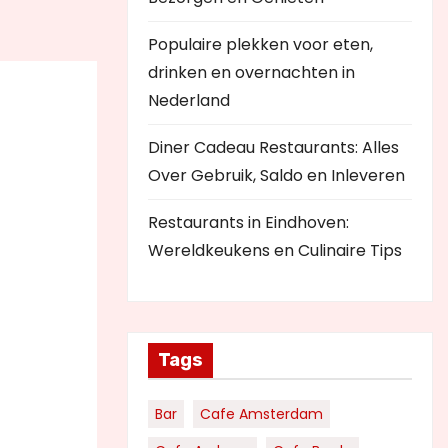
Populaire plekken voor eten,
drinken en overnachten in
Nederland
Diner Cadeau Restaurants: Alles
Over Gebruik, Saldo en Inleveren
Restaurants in Eindhoven:
Wereldkeukens en Culinaire Tips
Tags
Bar
Cafe Amsterdam