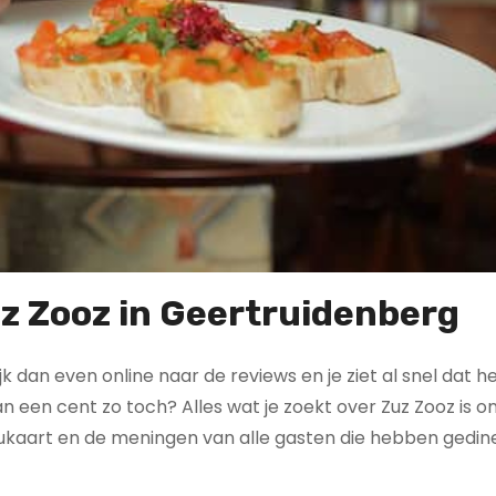
uz Zooz in Geertruidenberg
ijk dan even online naar de reviews en je ziet al snel dat h
an een cent zo toch? Alles wat je zoekt over Zuz Zooz is on
ukaart en de meningen van alle gasten die hebben gedine