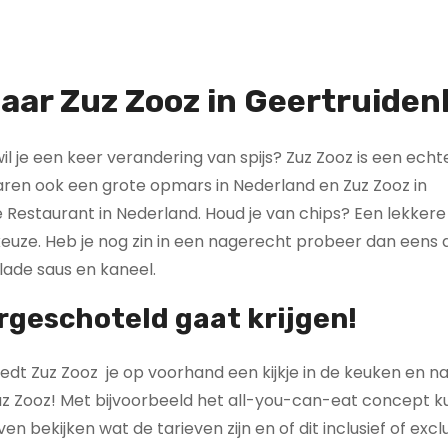
aar Zuz Zooz in Geertruiden
l je een keer verandering van spijs? Zuz Zooz is een echt
aren ook een grote opmars in Nederland en Zuz Zooz in
Restaurant in Nederland. Houd je van chips? Een lekkere 
keuze. Heb je nog zin in een nagerecht probeer dan eens 
lade saus en kaneel.
rgeschoteld gaat krijgen!
dt Zuz Zooz je op voorhand een kijkje in de keuken en na
j Zuz Zooz! Met bijvoorbeeld het all-you-can-eat concept ku
en bekijken wat de tarieven zijn en of dit inclusief of excl