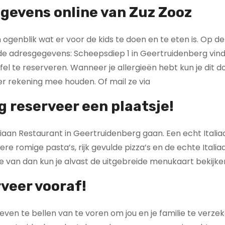
gevens online van Zuz Zooz
ogenblik wat er voor de kids te doen en te eten is. Op de
de adresgegevens: Scheepsdiep 1 in Geertruidenberg vind
el te reserveren. Wanneer je allergieën hebt kun je dit 
er rekening mee houden. Of mail ze via
g reserveer een plaatsje!
aliaan Restaurant in Geertruidenberg gaan. Een echt Italia
ere romige pasta’s, rijk gevulde pizza’s en de echte Itali
te van dan kun je alvast de uitgebreide menukaart bekijke
rveer vooraf!
 even te bellen van te voren om jou en je familie te verze