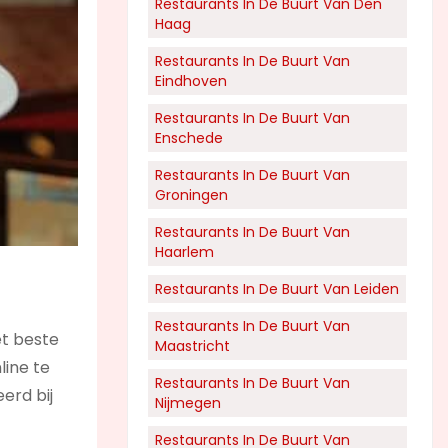
Restaurants In De Buurt Van Den
Haag
Restaurants In De Buurt Van
Eindhoven
Restaurants In De Buurt Van
Enschede
Restaurants In De Buurt Van
Groningen
Restaurants In De Buurt Van
Haarlem
Restaurants In De Buurt Van Leiden
Restaurants In De Buurt Van
et beste
Maastricht
line te
Restaurants In De Buurt Van
erd bij
Nijmegen
Restaurants In De Buurt Van