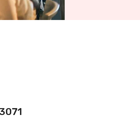
13071