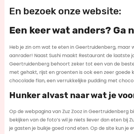
En bezoek onze website:
Een keer wat anders? Ga n
Heb je zin om wat te eten in Geertruidenberg, maar wi
aanrader! Naast Sushi maakt Restaurant de laatste j
Geertruidenberg behoort zeker tot een van de beste 
met gehakt, rijst en groenten is ook een zeer goede 
chocolade flan, een verrukkelijke pudding met choco
Hunker alvast naar wat je voo
Op de webpagina van Zuz Zooz in Geertruidenberg bie
bekijken van de foto’s wil je niets liever dan eten bi
je gasten je buikje goed rond eten. Op de site kun je ev