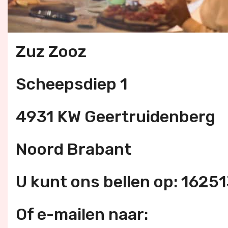
Zuz Zooz
Scheepsdiep 1
4931 KW Geertruidenberg
Noord Brabant
U kunt ons bellen op: 1625
Of e-mailen naar: