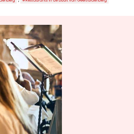
idenberg
#Restaurants in de buurt van Geertruidenberg