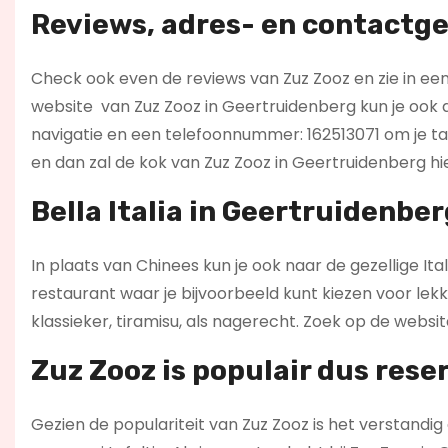
Reviews, adres- en contactge
Check ook even de reviews van Zuz Zooz en zie in een 
website
van Zuz Zooz in Geertruidenberg kun je ook 
navigatie en een telefoonnummer: 162513071 om je taf
en dan zal de kok van Zuz Zooz in Geertruidenberg hi
Bella Italia in Geertruidenber
In plaats van Chinees kun je ook naar de gezellige It
restaurant waar je bijvoorbeeld kunt kiezen voor lekk
klassieker, tiramisu, als nagerecht. Zoek op de websi
Zuz Zooz is populair dus rese
Gezien de populariteit van Zuz Zooz is het verstandig