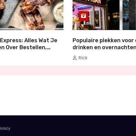
Express: Alles Wat Je
Populaire plekken voor 
n Over Bestellen,
drinken en overnachten
en Genieten
Nederland
Rick
rivacy