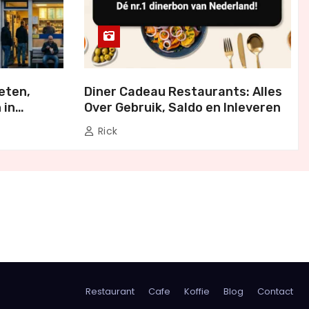
eten,
Diner Cadeau Restaurants: Alles
 in
Over Gebruik, Saldo en Inleveren
Rick
Restaurant
Cafe
Koffie
Blog
Contact