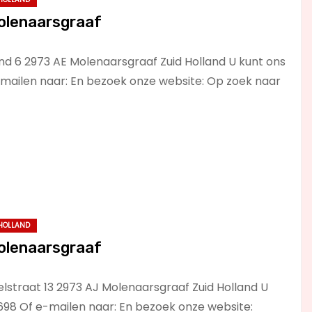
olenaarsgraaf
d 6 2973 AE Molenaarsgraaf Zuid Holland U kunt ons
-mailen naar: En bezoek onze website: Op zoek naar
 HOLLAND
olenaarsgraaf
lstraat 13 2973 AJ Molenaarsgraaf Zuid Holland U
1698 Of e-mailen naar: En bezoek onze website: