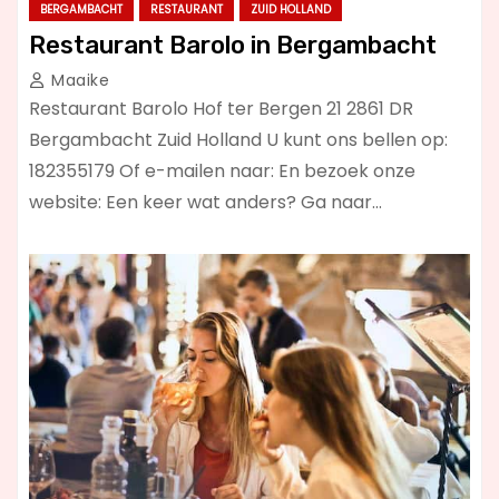
BERGAMBACHT
RESTAURANT
ZUID HOLLAND
Restaurant Barolo in Bergambacht
Maaike
Restaurant Barolo Hof ter Bergen 21 2861 DR
Bergambacht Zuid Holland U kunt ons bellen op:
182355179 Of e-mailen naar: En bezoek onze
website: Een keer wat anders? Ga naar…