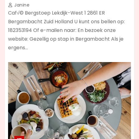
Janine
Caf√© Bergstoep Lekdijk-West 1 2861 ER
Bergambacht Zuid Holland U kunt ons bellen op:
182353194 Of e-mailen naar: En bezoek onze
website: Gezellig op stap in Bergambacht Als je
ergens…