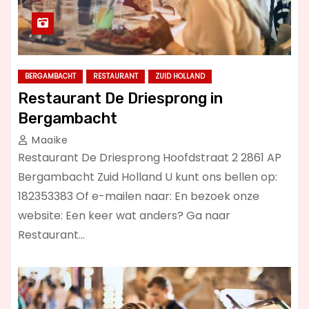
BERGAMBACHT
RESTAURANT
ZUID HOLLAND
Restaurant De Driesprong in
Bergambacht
Maaike
Restaurant De Driesprong Hoofdstraat 2 2861 AP
Bergambacht Zuid Holland U kunt ons bellen op:
182353383 Of e-mailen naar: En bezoek onze
website: Een keer wat anders? Ga naar
Restaurant…