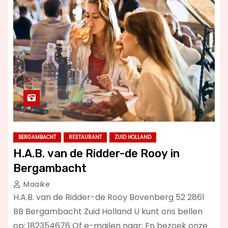
BERGAMBACHT
RESTAURANT
ZUID HOLLAND
H.A.B. van de Ridder-de Rooy in
Bergambacht
Maaike
H.A.B. van de Ridder-de Rooy Bovenberg 52 2861
BB Bergambacht Zuid Holland U kunt ons bellen
op: 182354676 Of e-mailen naar: En bezoek onze