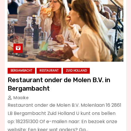
BERGAMBACHT
RESTAURANT
ZUID HOLLAND
Restaurant onder de Molen B.V. in
Bergambacht
Maaike
Restaurant onder de Molen B.V. Molenlaan 16 2861
LB Bergambacht Zuid Holland U kunt ons bellen
op: 182351300 Of e-mailen naar: En bezoek onze
website: Een keer wat anders? Ga…