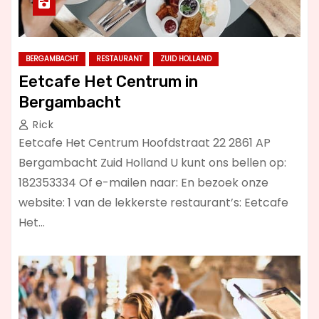
BERGAMBACHT
RESTAURANT
ZUID HOLLAND
Eetcafe Het Centrum in
Bergambacht
Rick
Eetcafe Het Centrum Hoofdstraat 22 2861 AP
Bergambacht Zuid Holland U kunt ons bellen op:
182353334 Of e-mailen naar: En bezoek onze
website: 1 van de lekkerste restaurant’s: Eetcafe
Het…