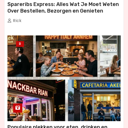
Spareribs Express: Alles Wat Je Moet Weten
Over Bestellen, Bezorgen en Genieten
Rick
B
L
O
G
Populaire plekken voor eten, drinken en