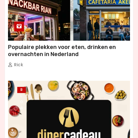
Populaire plekken voor eten, drinken en
overnachten in Nederland
Rick
B
L
O
G