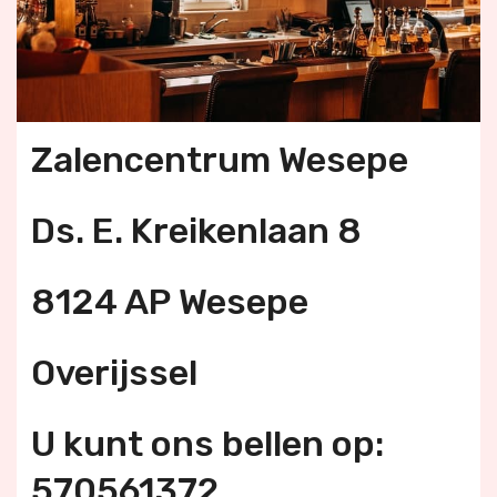
Zalencentrum Wesepe
Ds. E. Kreikenlaan 8
8124 AP Wesepe
Overijssel
U kunt ons bellen op:
570561372