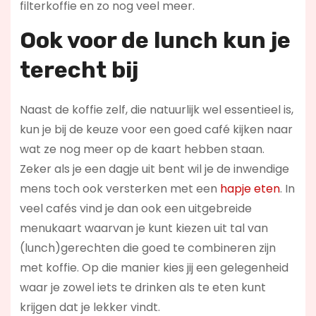
filterkoffie en zo nog veel meer.
Ook voor de l
unch kun je
terecht bij
Naast de koffie zelf, die natuurlijk wel essentieel is,
kun je bij de keuze voor een goed café kijken naar
wat ze nog meer op de kaart hebben staan.
Zeker als je een dagje uit bent wil je de inwendige
mens toch ook versterken met een
hapje eten
. In
veel cafés vind je dan ook een uitgebreide
menukaart waarvan je kunt kiezen uit tal van
(lunch)gerechten die goed te combineren zijn
met koffie. Op die manier kies jij een gelegenheid
waar je zowel iets te drinken als te eten kunt
krijgen dat je lekker vindt.