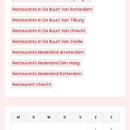
Restaurants In De Buurt Van Rotterdam
Restaurants In De Buurt Van Tilburg
Restaurants In De Buurt Van Utrecht
Restaurants In De Buurt Van Zwolle
Restaurants Nederland Amsterdam
Restaurants Nederland Den Haag
Restaurants Nederland Rotterdam
Restaurant Utrecht
M
D
W
D
V
Z
Z
1
2