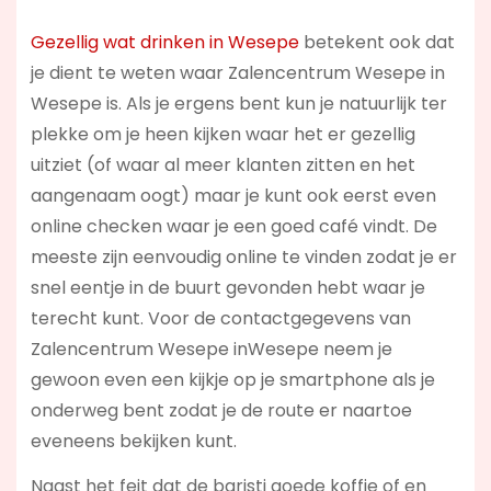
Gezellig wat drinken in Wesepe
betekent ook dat
je dient te weten waar Zalencentrum Wesepe in
Wesepe is. Als je ergens bent kun je natuurlijk ter
plekke om je heen kijken waar het er gezellig
uitziet (of waar al meer klanten zitten en het
aangenaam oogt) maar je kunt ook eerst even
online checken waar je een goed café vindt. De
meeste zijn eenvoudig online te vinden zodat je er
snel eentje in de buurt gevonden hebt waar je
terecht kunt. Voor de contactgegevens van
Zalencentrum Wesepe inWesepe neem je
gewoon even een kijkje op je smartphone als je
onderweg bent zodat je de route er naartoe
eveneens bekijken kunt.
Naast het feit dat de baristi goede koffie of en