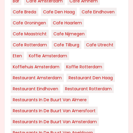
Bar
Cafe Amsterdam
Cafe Arnhem
Cafe Breda
Cafe Den Haag
Cafe Eindhoven
Cafe Groningen
Cafe Haarlem
Cafe Maastricht
Cafe Nijmegen
Cafe Rotterdam
Cafe Tilburg
Cafe Utrecht
Eten
Koffie Amsterdam
Koffiehuis Amsterdam
Koffie Rotterdam
Restaurant Amsterdam
Restaurant Den Haag
Restaurant Eindhoven
Restaurant Rotterdam
Restaurants In De Buurt Van Almere
Restaurants In De Buurt Van Amersfoort
Restaurants In De Buurt Van Amsterdam
Restaurants In De Buurt Van Apeldoorn