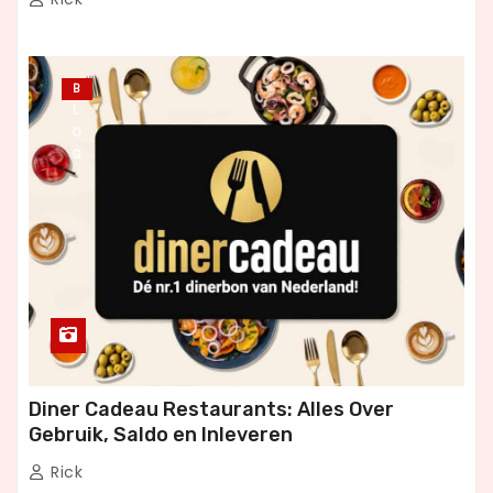
B
L
O
G
Diner Cadeau Restaurants: Alles Over
Gebruik, Saldo en Inleveren
Rick