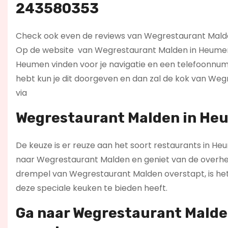
243580353
Check ook even de reviews van Wegrestaurant Malden e
Op de website
van Wegrestaurant Malden in Heumen k
Heumen vinden voor je navigatie en een telefoonnum
hebt kun je dit doorgeven en dan zal de kok van We
via
Wegrestaurant Malden in Heu
De keuze is er reuze aan het soort restaurants in Heu
naar Wegrestaurant Malden en geniet van de overheer
drempel van Wegrestaurant Malden overstapt, is het e
deze speciale keuken te bieden heeft.
Ga naar Wegrestaurant Malden