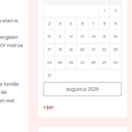
1
2
eten is.
3
4
5
6
7
8
9
lergieën
10
11
12
13
14
15
16
Of mail ze
17
18
19
20
21
22
23
24
25
26
27
28
29
30
31
e familie
augustus 2026
 de
gen wat
« jun