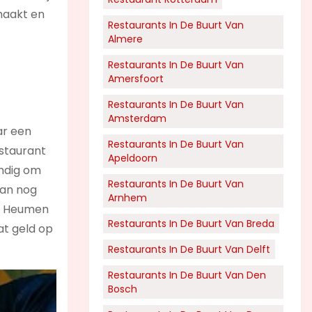
 maakt en
Restaurants In De Buurt Van
Almere
Restaurants In De Buurt Van
Amersfoort
Restaurants In De Buurt Van
Amsterdam
ar een
Restaurants In De Buurt Van
estaurant
Apeldoorn
andig om
Restaurants In De Buurt Van
aan nog
Arnhem
in Heumen
Restaurants In De Buurt Van Breda
at geld op
Restaurants In De Buurt Van Delft
Restaurants In De Buurt Van Den
Bosch