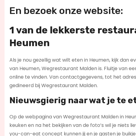
En bezoek onze website:
1 van de lekkerste restau
Heumen
Als je nou gezellig wat wilt eten in Heumen, kijk dan e
van Heumen, Wegrestaurant Malden is. Fluitje van ee
online te vinden. Van contactgegevens, tot het adr
gedineerd bij Wegrestaurant Malden.
Nieuwsgierig naar wat je te e
Op de webpagina van Wegrestaurant Malden in Heume
keuken en na het bekijken van de foto’s wil je niets 
you-can-eat concept kunnen jij en je gasten je buikje