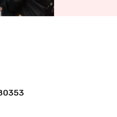
580353