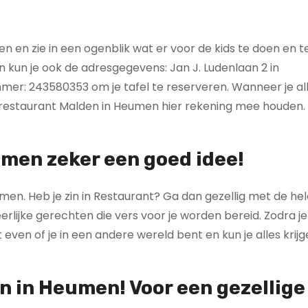
n zie in een ogenblik wat er voor de kids te doen en te 
un je ook de adresgegevens: Jan J. Ludenlaan 2 in
mer: 243580353 om je tafel te reserveren. Wanneer je al
grestaurant Malden in Heumen hier rekening mee houden. 
men zeker een goed idee!
men. Heb je zin in Restaurant? Ga dan gezellig met de hel
lijke gerechten die vers voor je worden bereid. Zodra je
ven of je in een andere wereld bent en kun je alles krij
 in Heumen! Voor een gezellige