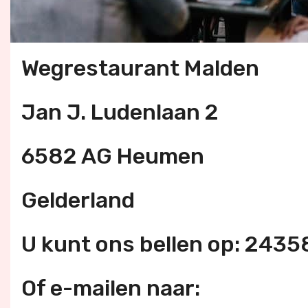
Wegrestaurant Malden
Jan J. Ludenlaan 2
6582 AG Heumen
Gelderland
U kunt ons bellen op: 243
Of e-mailen naar: