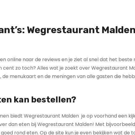
rant’s: Wegrestaurant Malden
ven online naar de reviews en je ziet al snel dat het beste
n cent zo toch? Alles wat je zoekt over Wegrestaurant Ma
es, de menukaart en de meningen van alle gasten die heb
ten kan bestellen?
n biedt Wegrestaurant Malden je op voorhand een kijkj
liever dan eten bij Wegrestaurant Malden! Met bijvoorbeeld
 goed rond eten. Op de site kun je even bekijken wat de ta