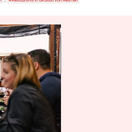
n
#Restaurants in de buurt van Heumen