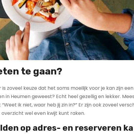
eten te gaan?
 is zoveel keuze dat het soms moeilijk voor je kan zijn een
en in Heumen geweest? Echt heel gezellig en lekker. Meest
Weet ik niet, waar heb jij zin in?” Er zijn ook zoveel versc
overzicht wel even kwijt kunt raken.
alden op
adres- en reserveren ka