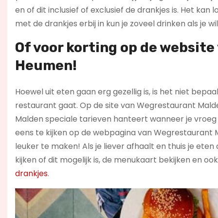
en of dit inclusief of exclusief de drankjes is. Het kan
met de drankjes erbij in kun je zoveel drinken als je wil
Of voor korting op de websit
Heumen!
Hoewel uit eten gaan erg gezellig is, is het niet be
restaurant gaat. Op de site van Wegrestaurant Mald
Malden speciale tarieven hanteert wanneer je vroeg k
eens te kijken op de webpagina van Wegrestaurant 
leuker te maken! Als je liever afhaalt en thuis je e
kijken of dit mogelijk is, de menukaart bekijken en o
drankjes
.