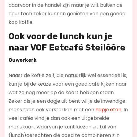
daarvoor in de handel zijn maar je wilt buiten de
deur toch zeker kunnen genieten van een goede
kop koffie.
Ook voor de lunch kun je
naar
VOF Eetcafé Steilôôre
Ouwerkerk
Naast de koffie zelf, die natuurlijk wel essentieel is,
kun je bij de keuze voor een goed café kijken naar
wat ze nog meer op de kaart hebben staan.
Zeker als je een dagje uit bent wil je de inwendige
mens toch ook versterken met een
hapje eten
. In
veel cafés vind je dan ook een uitgebreide
menukaart waarvan je kunt kiezen uit tal van
(lunch)gerechten die goed te combineren zijn