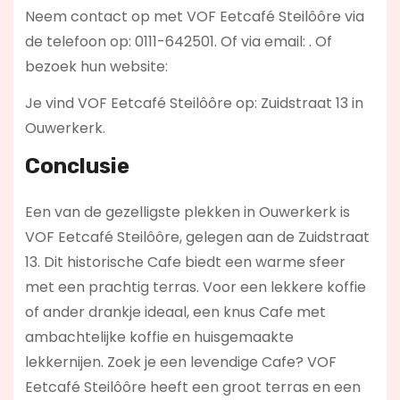
Neem contact op met VOF Eetcafé Steilôôre via
de telefoon op: 0111-642501. Of via email:
. Of
bezoek hun website:
Je vind VOF Eetcafé Steilôôre op: Zuidstraat 13 in
Ouwerkerk.
Conclusie
Een van de gezelligste plekken in Ouwerkerk is
VOF Eetcafé Steilôôre, gelegen aan de Zuidstraat
13. Dit historische Cafe biedt een warme sfeer
met een prachtig terras. Voor een lekkere koffie
of ander drankje ideaal, een knus Cafe met
ambachtelijke koffie en huisgemaakte
lekkernijen. Zoek je een levendige Cafe? VOF
Eetcafé Steilôôre
heeft een groot terras en een