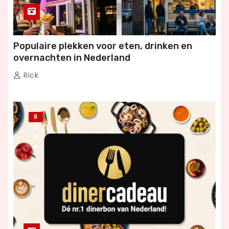
Populaire plekken voor eten, drinken en
overnachten in Nederland
Rick
B
L
O
G