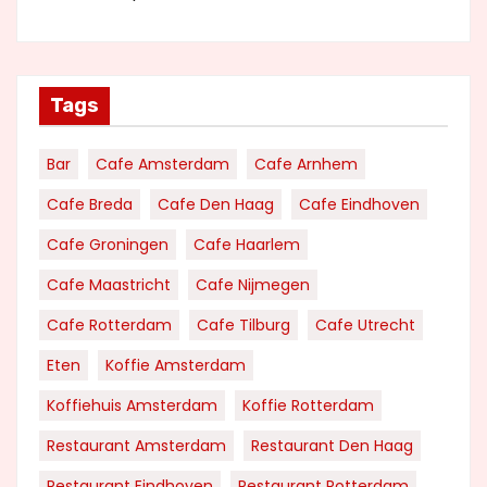
Tags
Bar
Cafe Amsterdam
Cafe Arnhem
Cafe Breda
Cafe Den Haag
Cafe Eindhoven
Cafe Groningen
Cafe Haarlem
Cafe Maastricht
Cafe Nijmegen
Cafe Rotterdam
Cafe Tilburg
Cafe Utrecht
Eten
Koffie Amsterdam
Koffiehuis Amsterdam
Koffie Rotterdam
Restaurant Amsterdam
Restaurant Den Haag
Restaurant Eindhoven
Restaurant Rotterdam