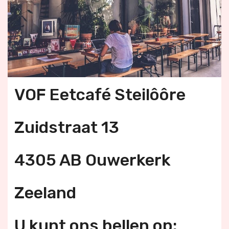
VOF Eetcafé Steilôôre
Zuidstraat 13
4305 AB Ouwerkerk
Zeeland
U kunt ons bellen op: