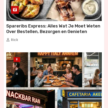
Spareribs Express: Alles Wat Je Moet Weten
Over Bestellen, Bezorgen en Genieten
Rick
B
L
O
G