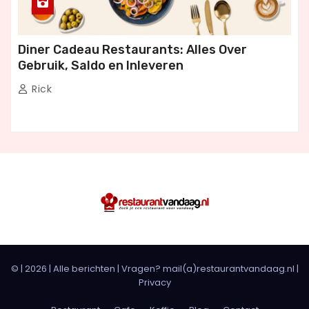
Diner Cadeau Restaurants: Alles Over
Gebruik, Saldo en Inleveren
Rick
© |
2026
|
Alle berichten
| Vragen? mail(a)restaurantvandaag.nl |
Privacy