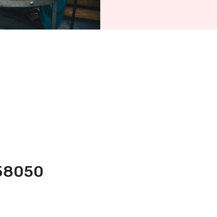
258050