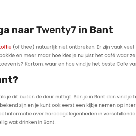
 ga naar
Twenty7
in Bant
offie
(of thee) natuurlijk niet ontbreken. Er zijn vaak veel
kkie en meer maar hoe kies je nu juist het café waar ze
g toeven is? Kortom, waar en hoe vind je het beste Cafe v
Bant?
ls je dit buiten de deur nuttigt. Ben je in Bant dan vind je
ekend zijn en je kunt ook eerst een kijkje nemen op inte
veel informatie over horecagelegenheden in verschillende
lig wat drinken in Bant.