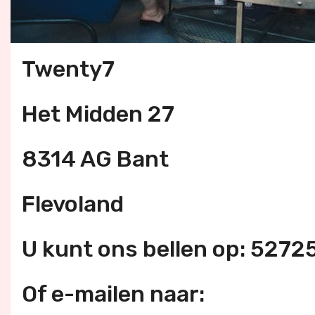
Twenty7
Het Midden 27
8314 AG Bant
Flevoland
U kunt ons bellen op: 527
Of e-mailen naar: