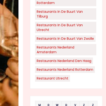
Rotterdam
Restaurants In De Buurt Van
Tilburg
Restaurants In De Buurt Van
Utrecht
Restaurants In De Buurt Van Zwolle
Restaurants Nederland
Amsterdam
Restaurants Nederland Den Haag
Restaurants Nederland Rotterdam
Restaurant Utrecht
M
D
W
D
V
Z
Z