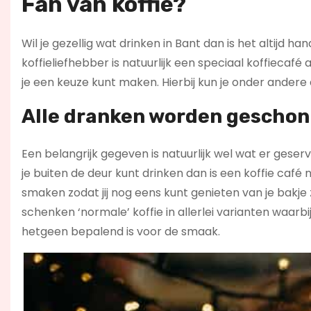
Fan van koffie?
Wil je gezellig wat drinken in Bant dan is het altijd h
koffieliefhebber is natuurlijk een speciaal koffiecaf
je een keuze kunt maken. Hierbij kun je onder andere
Alle dranken worden geschon
Een belangrijk gegeven is natuurlijk wel wat er geserv
je buiten de deur kunt drinken dan is een koffie café 
smaken zodat jij nog eens kunt genieten van je bakje z
schenken ‘normale’ koffie in allerlei varianten waar
hetgeen bepalend is voor de smaak.