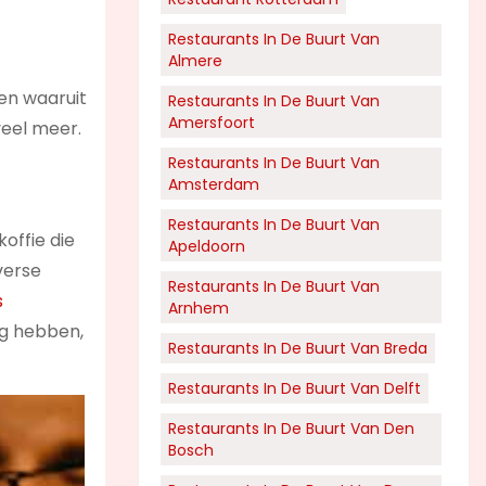
Restaurants In De Buurt Van
Almere
ken waaruit
Restaurants In De Buurt Van
Amersfoort
veel meer.
Restaurants In De Buurt Van
Amsterdam
Restaurants In De Buurt Van
offie die
Apeldoorn
iverse
Restaurants In De Buurt Van
s
Arnhem
ng hebben,
Restaurants In De Buurt Van Breda
Restaurants In De Buurt Van Delft
Restaurants In De Buurt Van Den
Bosch