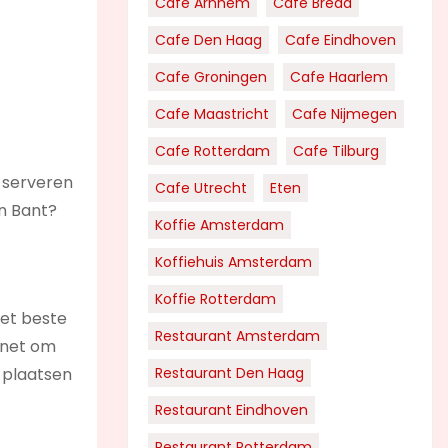
Cafe Arnhem
Cafe Breda
Cafe Den Haag
Cafe Eindhoven
Cafe Groningen
Cafe Haarlem
Cafe Maastricht
Cafe Nijmegen
Cafe Rotterdam
Cafe Tilburg
 serveren
Cafe Utrecht
Eten
an Bant?
Koffie Amsterdam
Koffiehuis Amsterdam
Koffie Rotterdam
 het beste
Restaurant Amsterdam
rnet om
 plaatsen
Restaurant Den Haag
Restaurant Eindhoven
Restaurant Rotterdam