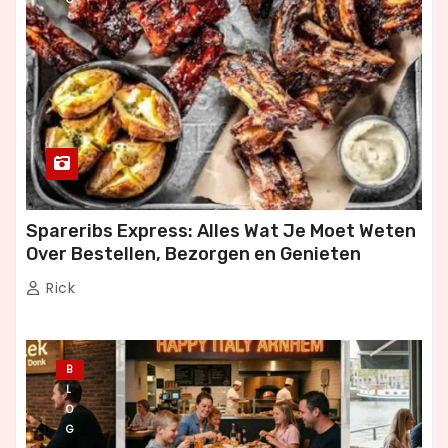
Spareribs Express: Alles Wat Je Moet Weten
Over Bestellen, Bezorgen en Genieten
Rick
B
L
O
G