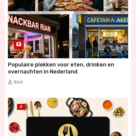
Populaire plekken voor eten, drinken en
overnachten in Nederland
Rick
B
L
O
G