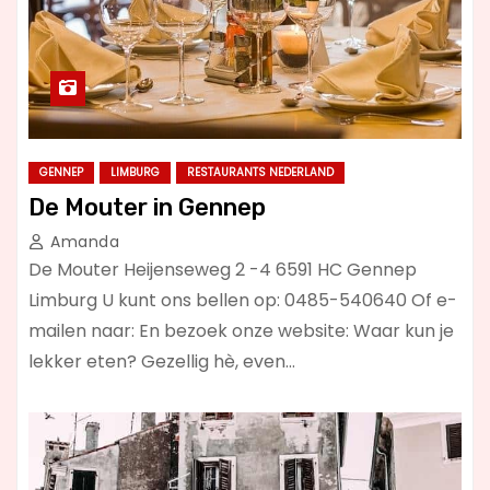
GENNEP
LIMBURG
RESTAURANTS NEDERLAND
De Mouter in Gennep
Amanda
De Mouter Heijenseweg 2 -4 6591 HC Gennep
Limburg U kunt ons bellen op: 0485-540640 Of e-
mailen naar: En bezoek onze website: Waar kun je
lekker eten? Gezellig hè, even…