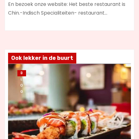
En bezoek onze website: Het beste restaurant is
Chin.-Indisch Specialiteiten- restaurant…
Ook lekker in de buurt
B
L
O
G