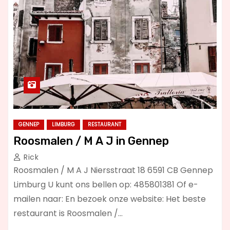
GENNEP
LIMBURG
RESTAURANT
Roosmalen / M A J in Gennep
Rick
Roosmalen / M A J Niersstraat 18 6591 CB Gennep
Limburg U kunt ons bellen op: 485801381 Of e-
mailen naar: En bezoek onze website: Het beste
restaurant is Roosmalen /…