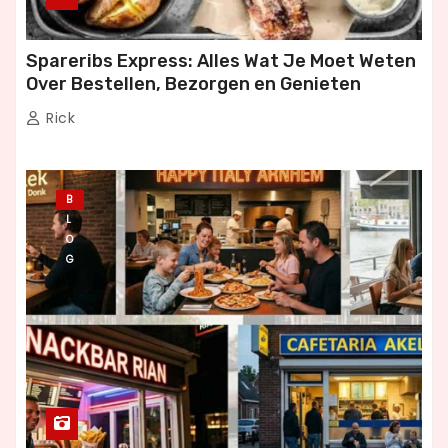
Spareribs Express: Alles Wat Je Moet Weten
Over Bestellen, Bezorgen en Genieten
Rick
B
L
O
G