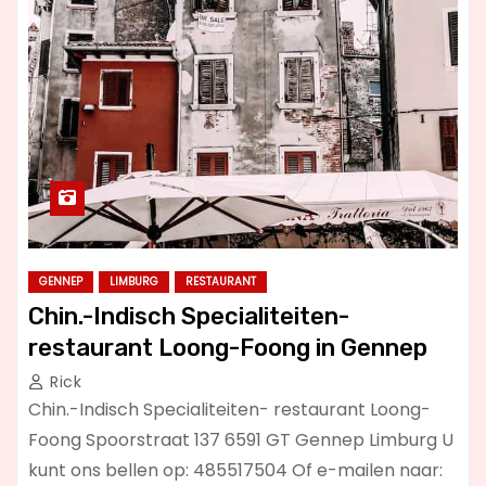
GENNEP
LIMBURG
RESTAURANT
Chin.-Indisch Specialiteiten-
restaurant Loong-Foong in Gennep
Rick
Chin.-Indisch Specialiteiten- restaurant Loong-
Foong Spoorstraat 137 6591 GT Gennep Limburg U
kunt ons bellen op: 485517504 Of e-mailen naar: