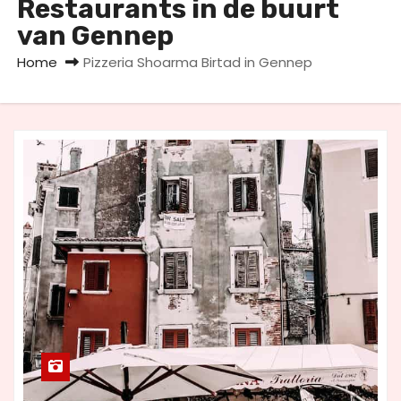
Restaurants in de buurt
u
van Gennep
d
Home
Pizzeria Shoarma Birtad in Gennep