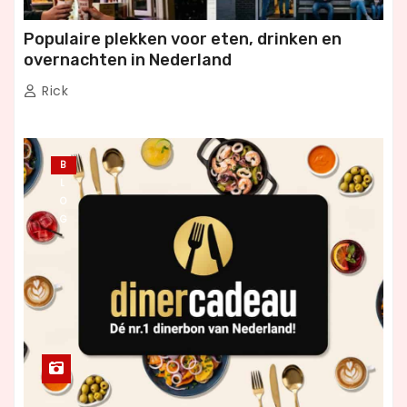
Populaire plekken voor eten, drinken en
overnachten in Nederland
Rick
B
L
O
G