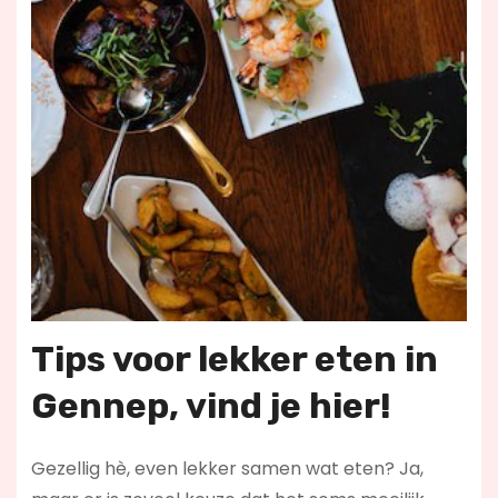
Tips voor lekker eten
in
Gennep
, vind je hier!
Gezellig hè, even lekker samen wat eten? Ja,