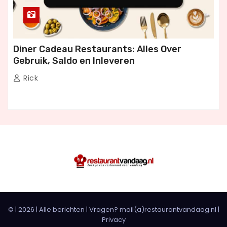
Diner Cadeau Restaurants: Alles Over
Gebruik, Saldo en Inleveren
Rick
© |
2026
|
Alle berichten
| Vragen? mail(a)restaurantvandaag.nl |
Privacy