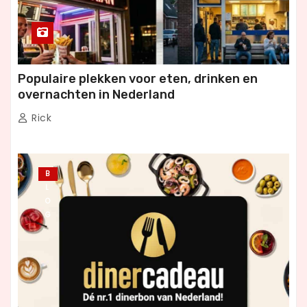
Populaire plekken voor eten, drinken en
overnachten in Nederland
Rick
B
L
O
G