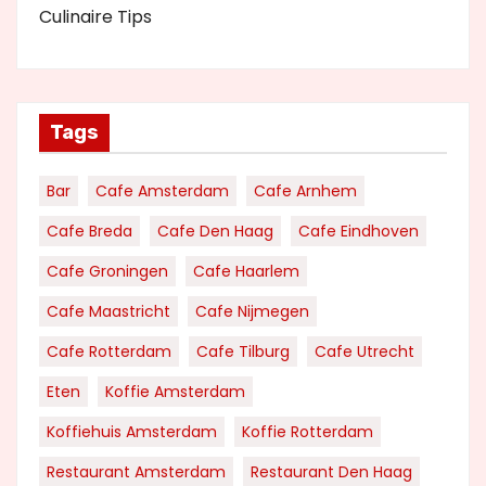
Culinaire Tips
Tags
Bar
Cafe Amsterdam
Cafe Arnhem
Cafe Breda
Cafe Den Haag
Cafe Eindhoven
Cafe Groningen
Cafe Haarlem
Cafe Maastricht
Cafe Nijmegen
Cafe Rotterdam
Cafe Tilburg
Cafe Utrecht
Eten
Koffie Amsterdam
Koffiehuis Amsterdam
Koffie Rotterdam
Restaurant Amsterdam
Restaurant Den Haag