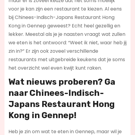
maar er is zoveel keuze dat het soms moeilijk
voor je kan zijn een restaurant te kiezen. Al eens
bij Chinees-Indisch-Japans Restaurant Hong
Kong in Gennep geweest? Echt heel gezellig en
lekker. Meestal als je je naasten vraagt wat zullen
we eten is het antwoord: “Weet ik niet, waar heb jij
zin in?” Er zijn ook zoveel verschillende
restaurants met uitgebreide keukens dat je soms
het overzicht wel even kwijt kunt raken.
Wat nieuws proberen? Ga
naar Chinees-Indisch-
Japans Restaurant Hong
Kong in Gennep!
Heb je zin om wat te eten in Gennep, maar wil je