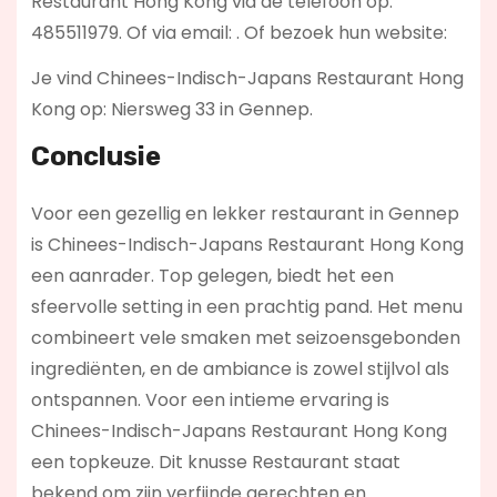
Restaurant Hong Kong via de telefoon op:
485511979. Of via email:
. Of bezoek hun website:
Je vind Chinees-Indisch-Japans Restaurant Hong
Kong op: Niersweg 33 in Gennep.
Conclusie
Voor een gezellig en lekker restaurant in Gennep
is Chinees-Indisch-Japans Restaurant Hong Kong
een aanrader. Top gelegen, biedt het een
sfeervolle setting in een prachtig pand. Het menu
combineert vele smaken met seizoensgebonden
ingrediënten, en de ambiance is zowel stijlvol als
ontspannen. Voor een intieme ervaring is
Chinees-Indisch-Japans Restaurant Hong Kong
een topkeuze. Dit knusse Restaurant staat
bekend om zijn verfijnde gerechten en