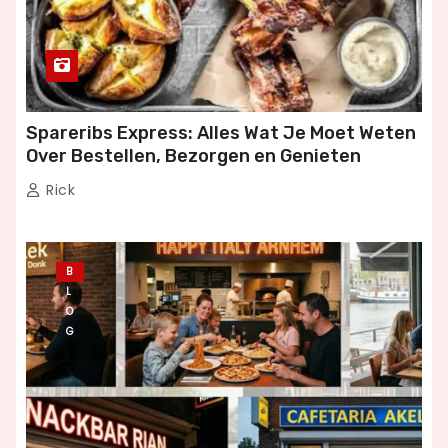
Spareribs Express: Alles Wat Je Moet Weten
Over Bestellen, Bezorgen en Genieten
Rick
B
L
O
G