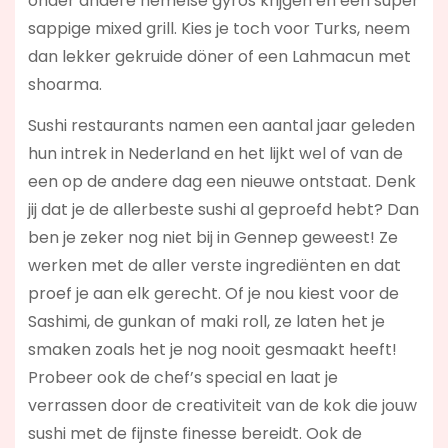
onder andere hemelse gyros krijgen en een super
sappige mixed grill. Kies je toch voor Turks, neem
dan lekker gekruide döner of een Lahmacun met
shoarma.
Sushi restaurants namen een aantal jaar geleden
hun intrek in Nederland en het lijkt wel of van de
een op de andere dag een nieuwe ontstaat. Denk
jij dat je de allerbeste sushi al geproefd hebt? Dan
ben je zeker nog niet bij in Gennep geweest! Ze
werken met de aller verste ingrediënten en dat
proef je aan elk gerecht. Of je nou kiest voor de
Sashimi, de gunkan of maki roll, ze laten het je
smaken zoals het je nog nooit gesmaakt heeft!
Probeer ook de chef’s special en laat je
verrassen door de creativiteit van de kok die jouw
sushi met de fijnste finesse bereidt. Ook de