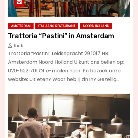
AMSTERDAM
ITALIAANS RESTAURANT
NOORD HOLLAND
Trattoria “Pastini” in Amsterdam
Rick
Trattoria “Pastini” Leidsegracht 29 1017 NB
Amsterdam Noord Holland U kunt ons bellen op:
020-6221701 Of e-mailen naar: En bezoek onze
website: Uit eten? Waar heb jij zin in? Gezellig…