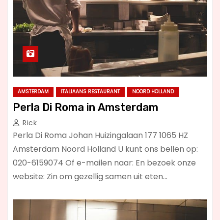
AMSTERDAM
ITALIAANS RESTAURANT
NOORD HOLLAND
Perla Di Roma in Amsterdam
Rick
Perla Di Roma Johan Huizingalaan 177 1065 HZ
Amsterdam Noord Holland U kunt ons bellen op:
020-6159074 Of e-mailen naar: En bezoek onze
website: Zin om gezellig samen uit eten…