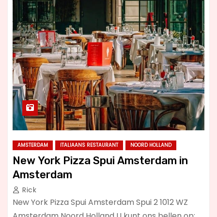
AMSTERDAM
ITALIAANS RESTAURANT
NOORD HOLLAND
New York Pizza Spui Amsterdam in
Amsterdam
Rick
New York Pizza Spui Amsterdam Spui 2 1012 WZ
Amsterdam Noord Holland U kunt ons bellen op: