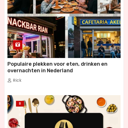
Populaire plekken voor eten, drinken en
overnachten in Nederland
Rick
B
L
O
G