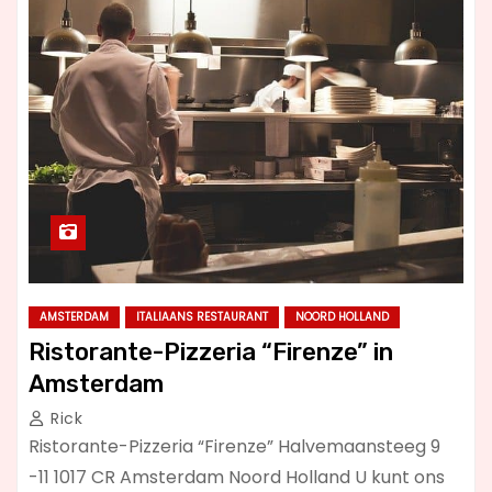
AMSTERDAM
ITALIAANS RESTAURANT
NOORD HOLLAND
Ristorante-Pizzeria “Firenze” in
Amsterdam
Rick
Ristorante-Pizzeria “Firenze” Halvemaansteeg 9
-11 1017 CR Amsterdam Noord Holland U kunt ons