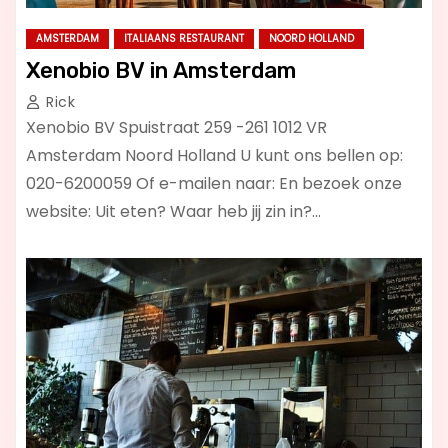
AMSTERDAM
ITALIAANS RESTAURANT
NOORD HOLLAND
Xenobio BV in Amsterdam
Rick
Xenobio BV Spuistraat 259 -261 1012 VR
Amsterdam Noord Holland U kunt ons bellen op:
020-6200059 Of e-mailen naar: En bezoek onze
website: Uit eten? Waar heb jij zin in?…