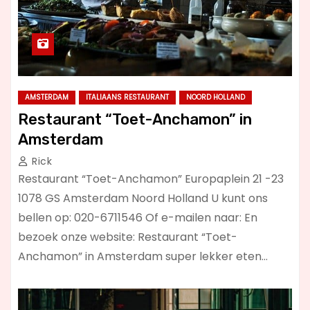
AMSTERDAM
ITALIAANS RESTAURANT
NOORD HOLLAND
Restaurant “Toet-Anchamon” in
Amsterdam
Rick
Restaurant “Toet-Anchamon” Europaplein 21 -23
1078 GS Amsterdam Noord Holland U kunt ons
bellen op: 020-6711546 Of e-mailen naar: En
bezoek onze website: Restaurant “Toet-
Anchamon” in Amsterdam super lekker eten…