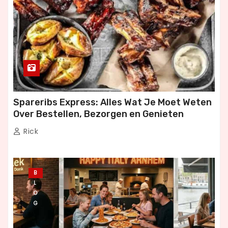
Spareribs Express: Alles Wat Je Moet Weten
Over Bestellen, Bezorgen en Genieten
Rick
B
L
O
G