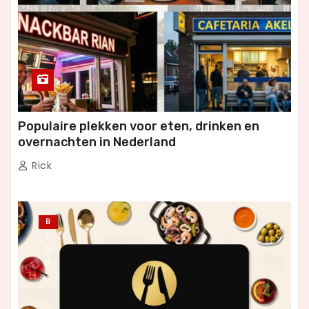
Populaire plekken voor eten, drinken en
overnachten in Nederland
Rick
B
L
O
G