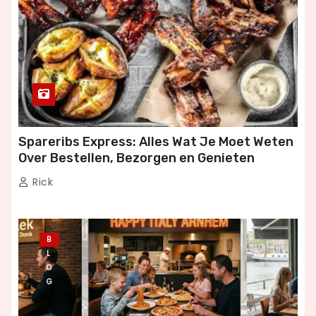
Spareribs Express: Alles Wat Je Moet Weten
Over Bestellen, Bezorgen en Genieten
Rick
B
L
O
G