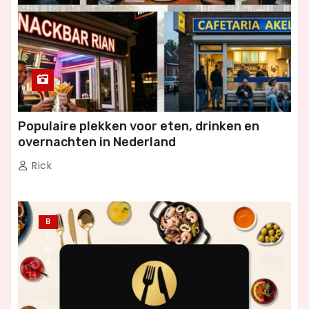
Populaire plekken voor eten, drinken en
overnachten in Nederland
Rick
B
L
O
G