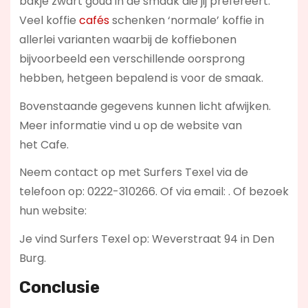
bakje zwart goud in de smaak die jij prefereert.
Veel koffie
cafés
schenken ‘normale’ koffie in
allerlei varianten waarbij de koffiebonen
bijvoorbeeld een verschillende oorsprong
hebben, hetgeen bepalend is voor de smaak.
Bovenstaande gegevens kunnen licht afwijken.
Meer informatie vind u op de website van
het Cafe.
Neem contact op met Surfers Texel via de
telefoon op: 0222-310266. Of via email:
. Of bezoek
hun website:
Je vind Surfers Texel op: Weverstraat 94 in Den
Burg.
Conclusie