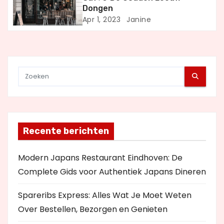
Dongen
t
Apr 1, 2023
Janine
i
e
Recente berichten
Modern Japans Restaurant Eindhoven: De
Complete Gids voor Authentiek Japans Dineren
Spareribs Express: Alles Wat Je Moet Weten
Over Bestellen, Bezorgen en Genieten