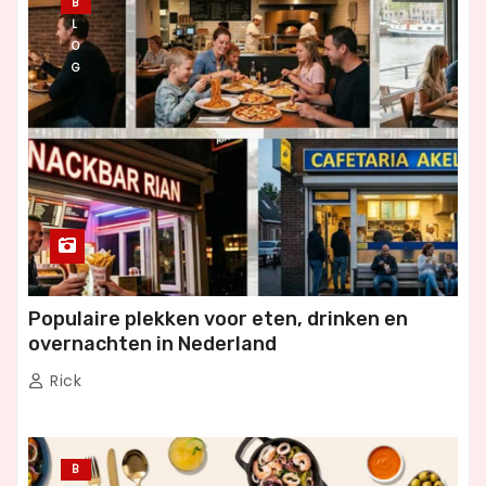
B
L
O
G
Populaire plekken voor eten, drinken en
overnachten in Nederland
Rick
B