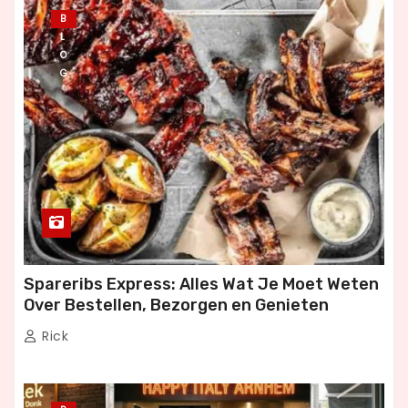
B
L
O
G
Spareribs Express: Alles Wat Je Moet Weten
Over Bestellen, Bezorgen en Genieten
Rick