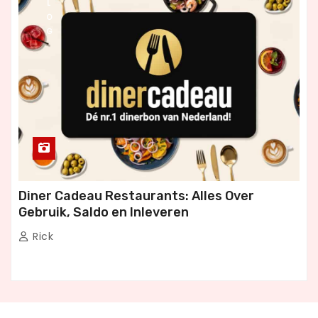
L
O
G
Diner Cadeau Restaurants: Alles Over
Gebruik, Saldo en Inleveren
Rick