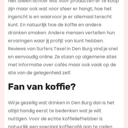
niet alleen achter wat voor producten er te koop
zijn maar ook wat voor sfeer er hangt, hoe het
ingericht is en waarvoor je er allemaal terecht
kunt. En natuurlijk hoe de koffie en andere
dranken smaken. Andere mensen vertellen hun
ervaringen waar jij profijt van kunt hebben.
Reviews van Surfers Texel in Den Burg vind je snel
en eenvoudig online. Ze staan op algemene sites
met informatie over cafés maar ook vaak op de
site van de gelegenheid zelf.
Fan van koffie?
Wil je gezellig wat drinken in Den Burg dan is het
altijd handig eerst te bedenken wat je wilt
nuttigen. Voor de echte koffieliefhebber is
natuurlijk een speciaal koffiecafé aan te raden