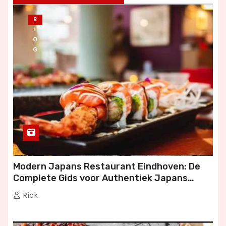
B
L
O
G
Modern Japans Restaurant Eindhoven: De
Complete Gids voor Authentiek Japans
Dineren
Rick