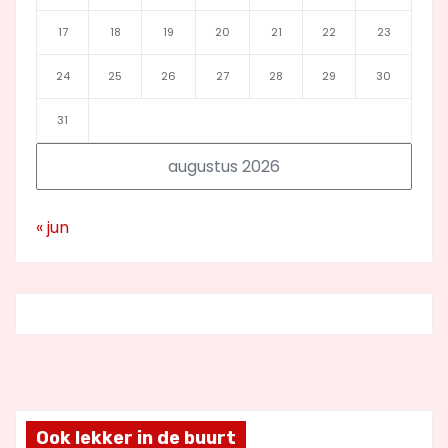
17
18
19
20
21
22
23
24
25
26
27
28
29
30
31
augustus 2026
« jun
Ook lekker in de buurt