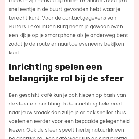
meeste zijn eenvoudig online te vinden zodat je er
snel eentje in de buurt gevonden hebt waar je
terecht kunt. Voor de contactgegevens van
Surfers Texel inDen Burg neem je gewoon even
een kijkje op je smartphone als je onderweg bent
zodat je de route er naartoe eveneens bekijken
kunt.
Inrichting spelen een
belangrijke rol bij de sfeer
Een geschikt café kun je ook kiezen op basis van
de sfeer en inrichting. Is de inrichting helemaal
naar jouw smaak dan zul je je er ook sneller thuis
voelen en eerder voor een bepaalde gelegenheid
kiezen. Ook de sfeer speelt hierbij natuurlijk een
belangrijke rol. Een café waar jij je op slag prettig