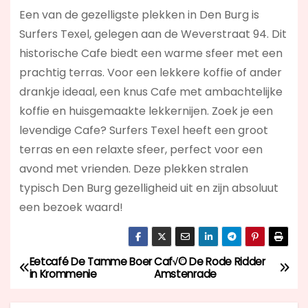
Een van de gezelligste plekken in Den Burg is
Surfers Texel, gelegen aan de Weverstraat 94. Dit
historische Cafe biedt een warme sfeer met een
prachtig terras. Voor een lekkere koffie of ander
drankje ideaal, een knus Cafe met ambachtelijke
koffie en huisgemaakte lekkernijen. Zoek je een
levendige Cafe? Surfers Texel
heeft een groot
terras en een relaxte sfeer, perfect voor een
avond met vrienden. Deze plekken stralen
typisch Den Burg gezelligheid uit en zijn absoluut
een bezoek waard!
Eetcafé De Tamme Boer
Caf√© De Rode Ridder
B
in Krommenie
Amstenrade
e