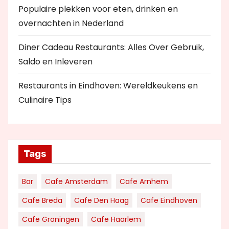
Populaire plekken voor eten, drinken en
overnachten in Nederland
Diner Cadeau Restaurants: Alles Over Gebruik,
Saldo en Inleveren
Restaurants in Eindhoven: Wereldkeukens en
Culinaire Tips
Tags
Bar
Cafe Amsterdam
Cafe Arnhem
Cafe Breda
Cafe Den Haag
Cafe Eindhoven
Cafe Groningen
Cafe Haarlem