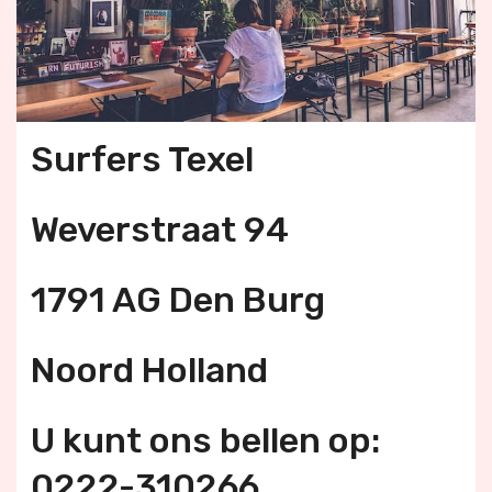
Surfers Texel
Weverstraat 94
1791 AG Den Burg
Noord Holland
U kunt ons bellen op:
0222-310266