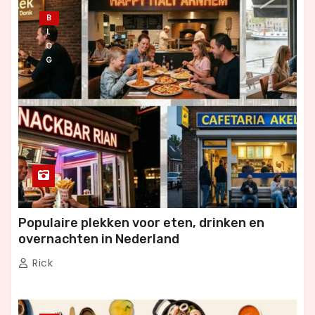
B
L
O
G
Populaire plekken voor eten, drinken en
overnachten in Nederland
Rick