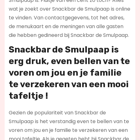
Smulpaap is. Fluitje van een cent zo toch? Alles
wat je zoekt over Snackbar de Smulpaap is online
te vinden. Van contactgegevens, tot het adres,
de menukaart en de meningen van alle gasten
die hebben gedineerd bij Snackbar de Smulpaap.
Snackbar de Smulpaap is
erg druk, even bellen van te
voren om jou en je familie
te verzekeren van een mooi
tafeltje !
Gezien de populariteit van Snackbar de
Smulpaap is het verstandig even te bellen van te
voren om jou en je familie te verzekeren van een
mooi tafeltje. Als je gegeten hebt bij Snackbar de