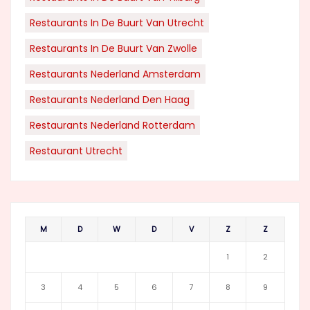
Restaurants In De Buurt Van Utrecht
Restaurants In De Buurt Van Zwolle
Restaurants Nederland Amsterdam
Restaurants Nederland Den Haag
Restaurants Nederland Rotterdam
Restaurant Utrecht
M
D
W
D
V
Z
Z
1
2
3
4
5
6
7
8
9