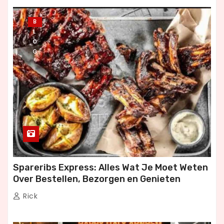
B
L
O
G
Spareribs Express: Alles Wat Je Moet Weten
Over Bestellen, Bezorgen en Genieten
Rick