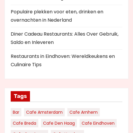
Populaire plekken voor eten, drinken en
overnachten in Nederland
Diner Cadeau Restaurants: Alles Over Gebruik,
Saldo en Inleveren
Restaurants in Eindhoven: Wereldkeukens en
Culinaire Tips
Tags
Bar
Cafe Amsterdam
Cafe Arnhem
Cafe Breda
Cafe Den Haag
Cafe Eindhoven