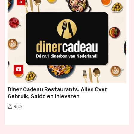
B
L
O
G
Diner Cadeau Restaurants: Alles Over
Gebruik, Saldo en Inleveren
Rick