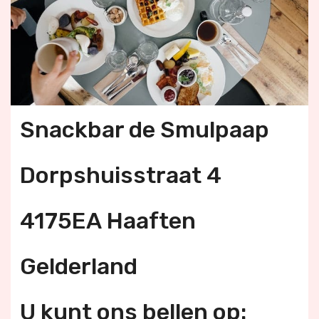
Snackbar de Smulpaap
Dorpshuisstraat 4
4175EA Haaften
Gelderland
U kunt ons bellen op: