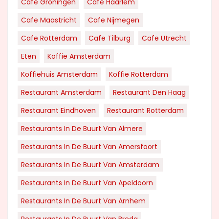
Cafe Groningen
Cafe Haarlem
Cafe Maastricht
Cafe Nijmegen
Cafe Rotterdam
Cafe Tilburg
Cafe Utrecht
Eten
Koffie Amsterdam
Koffiehuis Amsterdam
Koffie Rotterdam
Restaurant Amsterdam
Restaurant Den Haag
Restaurant Eindhoven
Restaurant Rotterdam
Restaurants In De Buurt Van Almere
Restaurants In De Buurt Van Amersfoort
Restaurants In De Buurt Van Amsterdam
Restaurants In De Buurt Van Apeldoorn
Restaurants In De Buurt Van Arnhem
Restaurants In De Buurt Van Breda